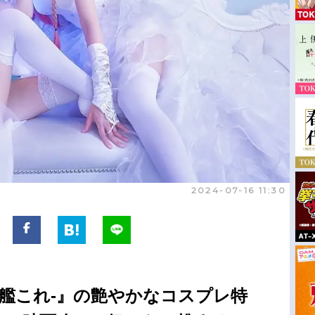
2024-07-16 11:30
-艦これ-』の艶やかなコスプレ特