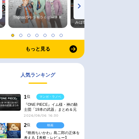
Trignalのキラキラ☆ビートＲ
森久保祥太郎×浪川大輔 つま
みは塩だけ
もっと見る
人気ランキング
1
位
マンガ・ラノベ
『ONE PIECE』イム様・神の騎
士団「19本の武器」まとめ＆元
ネタ
2026/08/06 16:30
2
位
映画
『映画ちいかわ』島二郎の正体を
考える【考察・レビュー】