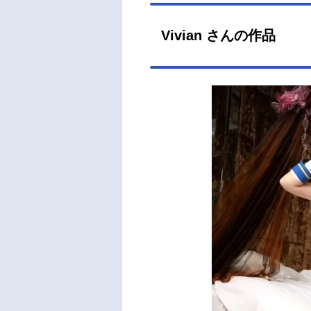
Vivian さんの作品