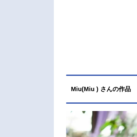
Miu(Miu ) さんの作品