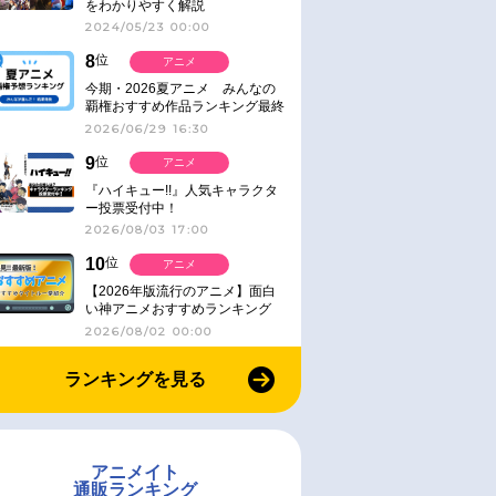
をわかりやすく解説
2024/05/23 00:00
8
位
アニメ
今期・2026夏アニメ みんなの
覇権おすすめ作品ランキング最終
結果発表！
2026/06/29 16:30
9
位
アニメ
『ハイキュー!!』人気キャラクタ
ー投票受付中！
2026/08/03 17:00
10
位
アニメ
【2026年版流行のアニメ】面白
い神アニメおすすめランキング
【名作・話題作】｜ジャンル別人
2026/08/02 00:00
気作品をピックアップ
ランキングを見る
アニメイト
通販ランキング