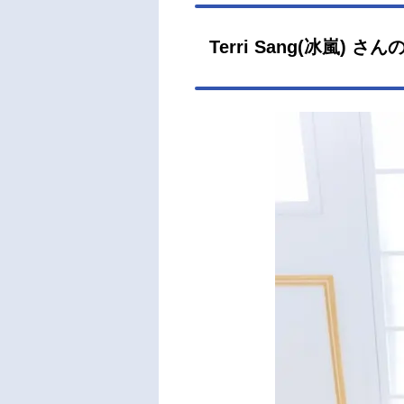
Terri Sang(冰嵐) さ