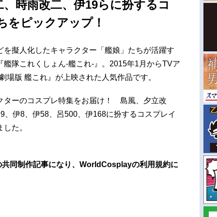
二、時雨改二、伊19らに扮するコ
ちをピックアップ！
どを擬人化したキャラクター「艦娘」たちが活躍す
隊これくしょん-艦これ-』。2015年1月からTVア
は『劇場版 艦これ』が上映された人気作品です。
クターのコスプレ特集をお届け！ 島風、夕立改
、伊8、伊58、呂500、伊168に扮するコスプレイ
ました。
との共同制作記事になり、WorldCosplayの利用規約に
。