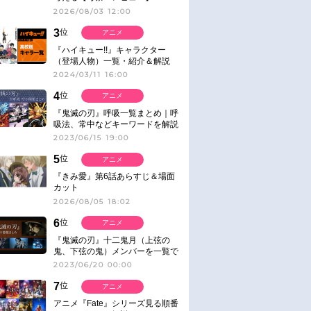
2026/08/03 12:00
3
位
アニメ
『ハイキュー!!』キャラクター
（登場人物）一覧・紹介＆解説
2024/03/11 16:00
4
位
アニメ
『鬼滅の刃』呼吸一覧まとめ｜呼
吸法、常中などキーワードを解説
2023/06/15 19:00
5
位
アニメ
『きみ愛』第6話あらすじ＆場面
カット
2026/08/05 18:02
6
位
アニメ
『鬼滅の刃』十二鬼月（上弦の
鬼、下弦の鬼）メンバーを一覧で
紹介＆解説（登場鬼の情報まと
2023/06/20 00:00
め）
7
位
アニメ
アニメ『Fate』シリーズ見る順番