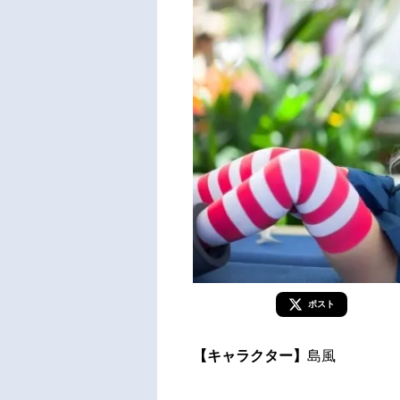
ポスト
【キャラクター】
島風