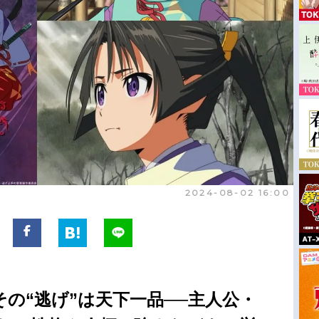
2024-08-02 16:00
の“逃げ”は天下一品──主人公・