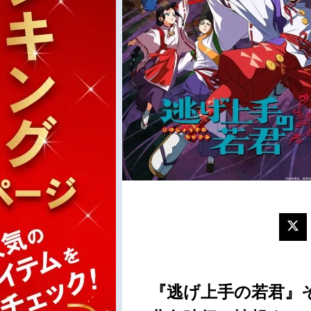
『逃げ上手の若君』そ