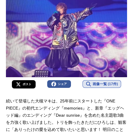
画像一覧 (17件)
シェア
ポスト
続いて登場した大槻マキは、25年前にスタートした『ONE
PIECE』の初代エンディング『memories』と、新章『エッグヘ
ッド編』のエンディング『Dear sunrise』を含めた名主題歌3曲
を力強く歌い上げました。トリを飾ったきただにひろしは、観客
に「ありったけの愛を込めて歌いたいと思います！ 明日のこと