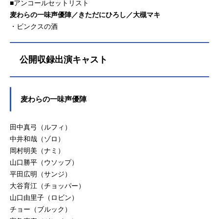
■アンコールセットリスト
麦わらの一味声優陣／きただにひろし／大槻マキ
・ビンクスの酒
公開収録出演キャスト
麦わらの一味声優陣
田中真弓（ルフィ）
中井和哉（ゾロ）
岡村明美（ナミ）
山口勝平（ウソップ）
平田広明（サンジ）
大谷育江（チョッパー）
山口由里子（ロビン）
チョー（ブルック）