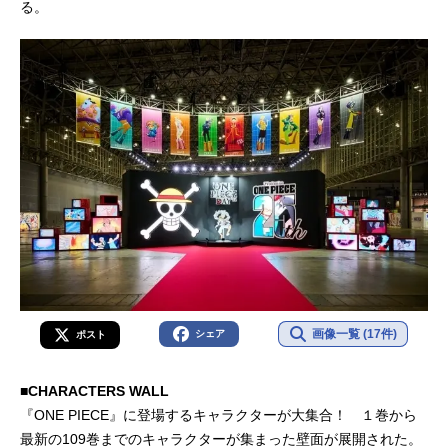
る。
画像一覧 (17件)
シェア
ポスト
■CHARACTERS WALL
『ONE PIECE』に登場するキャラクターが大集合！ １巻から
最新の109巻までのキャラクターが集まった壁面が展開された。