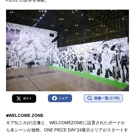
画像一覧 (17件)
シェア
ポスト
■WELCOME ZONE
ギア5(ニカ)の立像と、WELCOMEZONEに設置されたボードか
ら名シーンが放映。ONE PIECE DAY’24展示エリアがスタートす