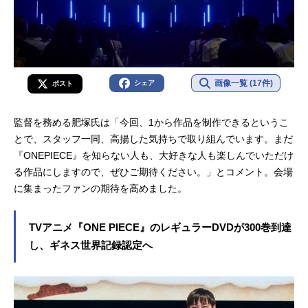
画像一覧 (17件)
シェア
ポスト
監督を務める肥塚氏は「今回、1から作品を制作できるというこ
とで、スタッフ一同、高揚した気持ちで取り組んでいます。まだ
『ONEPIECE』を知らない人も、大好きな人も楽しんでいただけ
る作品にしますので、ぜひご期待ください。」とコメント。会場
に集まったファンの期待を高めました。
TVアニメ『ONE PIECE』のレギュラーDVDが300巻到達
し、ギネス世界記録認定へ