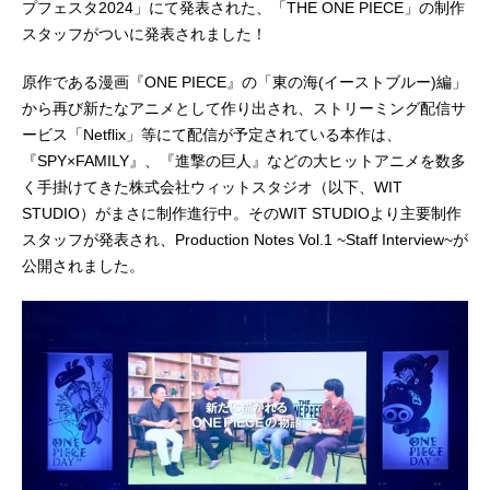
プフェスタ2024」にて発表された、「THE ONE PIECE」の制作
スタッフがついに発表されました！
原作である漫画『ONE PIECE』の「東の海(イーストブルー)編」
から再び新たなアニメとして作り出され、ストリーミング配信サ
ービス「Netflix」等にて配信が予定されている本作は、
『SPY×FAMILY』、『進撃の巨人』などの大ヒットアニメを数多
く手掛けてきた株式会社ウィットスタジオ（以下、WIT
STUDIO）がまさに制作進行中。そのWIT STUDIOより主要制作
スタッフが発表され、Production Notes Vol.1 ~Staff Interview~が
公開されました。