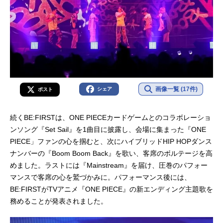
画像一覧 (17件)
シェア
ポスト
続くBE:FIRSTは、ONE PIECEカードゲームとのコラボレーショ
ンソング『Set Sail』を1曲目に披露し、会場に集まった『ONE
PIECE」ファンの心を掴むと、次にハイブリッドHIP HOPダンス
ナンバーの『Boom Boom Back』を歌い、客席のボルテージを高
めました。ラストには『Mainstream』を届け、圧巻のパフォー
マンスで客席の心を鷲づかみに。パフォーマンス後には、
BE:FIRSTがTVアニメ『ONE PIECE』の新エンディング主題歌を
務めることが発表されました。