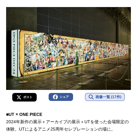
画像一覧 (17件)
シェア
ポスト
■UT × ONE PIECE
2024年新作の展示＋アーカイブの展示＋UTを使った会場限定の
体験。UTによるアニメ25周年セレブレーションの場に。