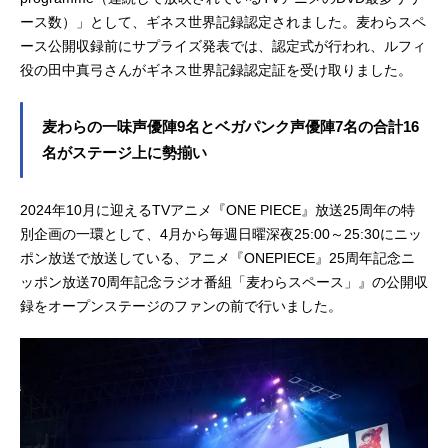
ース数）」として、ギネス世界記録認定されました。麦わらスペ
ース公開収録前にサプライズ発表では、認定式が行われ、ルフィ
役の田中真弓さんがギネス世界記録認定証を受け取りました。
麦わらの一味声優陣9名とベガパンク声優陣7名の合計16
名がステージ上に勢揃い
2024年10月に迎えるTVアニメ『ONE PIECE』放送25周年の特
別企画の一環として、4月から毎週日曜深夜25:00～25:30にニッ
ポン放送で放送している、アニメ『ONEPIECE』25周年記念ニ
ッポン放送70周年記念ラジオ番組「麦わらスペース」』の公開収
録をオープンステージのファンの前で行いました。