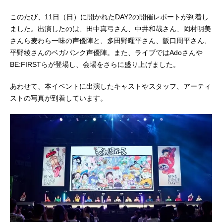
このたび、11日（日）に開かれたDAY2の開催レポートが到着し
ました。出演したのは、田中真弓さん、中井和哉さん、岡村明美
さんら麦わら一味の声優陣と、多田野曜平さん、阪口周平さん、
平野綾さんのベガパンク声優陣。また、ライブではAdoさんや
BE:FIRSTらが登場し、会場をさらに盛り上げました。
あわせて、本イベントに出演したキャストやスタッフ、アーティ
ストの写真が到着しています。