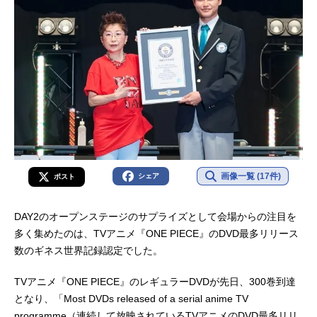
画像一覧 (17件)
シェア
ポスト
DAY2のオープンステージのサプライズとして会場からの注目を
多く集めたのは、TVアニメ『ONE PIECE』のDVD最多リリース
数のギネス世界記録認定でした。
TVアニメ『ONE PIECE』のレギュラーDVDが先日、300巻到達
となり、「Most DVDs released of a serial anime TV
programme（連続して放映されているTVアニメのDVD最多リリ