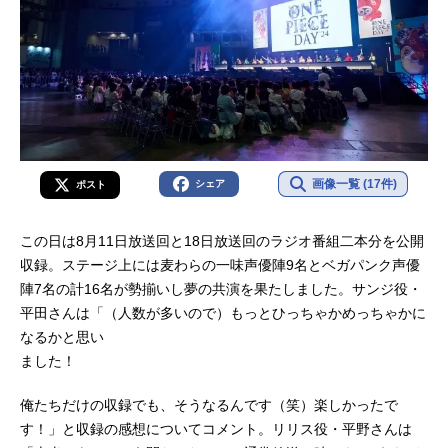
画像一覧 (17件)
シェア
ポスト
この日は8月11日放送回と18日放送回のラジオ番組二本分を公開
収録。ステージ上には麦わらの一味声優陣9名とベガパンク声優
陣7名の計16名が勢揃いし夢の共演を果たしました。サンジ役・
平田さんは「（人数が多いので）もっとひっちゃかめっちゃかに
なるかと思い
ました！
俺たちだけの収録でも、そうなるんです（笑）楽しかったで
す！」と収録の感想についてコメント。リリス役・平野さんは