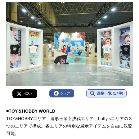
画像一覧 (17件)
シェア
ポスト
■TOY＆HOBBY WORLD
TOY&HOBBYエリア、造形王頂上決戦エリア、Luffy'sエリアの３
つのエリアで構成。各エリアの特別な展示アイテムを自由に観覧
可能。