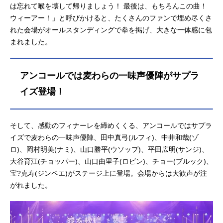
は忘れて喉を壊して帰りましょう！ 最後は、もちろんこの曲！
ウィーアー！」と呼びかけると、たくさんのファンで埋め尽くさ
れた会場がオールスタンディングで拳を掲げ、大きな一体感に包
まれました。
アンコールでは麦わらの一味声優陣がサプラ
イズ登場！
そして、感動のフィナーレを締めくくる、アンコールではサプラ
イズで麦わらの一味声優陣、田中真弓(ルフィ)、中井和哉(ゾ
ロ)、岡村明美(ナミ)、山口勝平(ウソップ)、平田広明(サンジ)、
大谷育江(チョッパー)、山口由里子(ロビン)、チョー(ブルック)、
宝?克寿(ジンベエ)がステージ上に登場。会場からは大歓声が注
がれました。