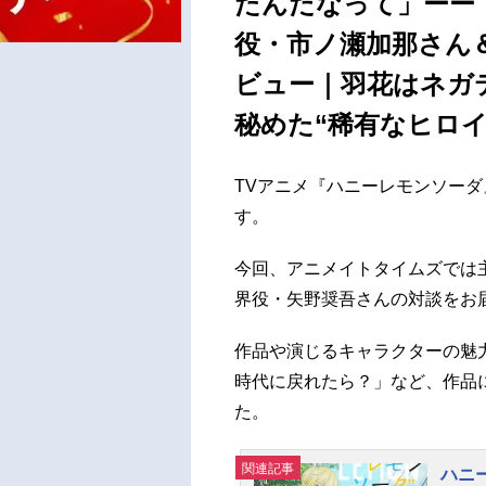
たんだなって」ーー
役・市ノ瀬加那さん
ビュー｜羽花はネガ
秘めた“稀有なヒロイ
TVアニメ『ハニーレモンソーダ
す。
今回、アニメイトタイムズでは
界役・矢野奨吾さんの対談をお
作品や演じるキャラクターの魅
時代に戻れたら？」など、作品
た。
関連記事
ハニ