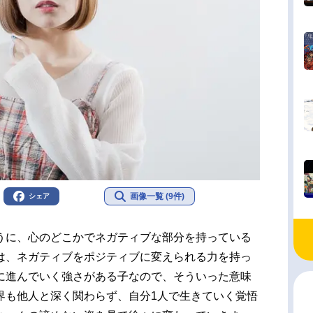
画像一覧 (9件)
シェア
うに、心のどこかでネガティブな部分を持っている
は、ネガティブをポジティブに変えられる力を持っ
に進んでいく強さがある子なので、そういった意味
界も他人と深く関わらず、自分1人で生きていく覚悟