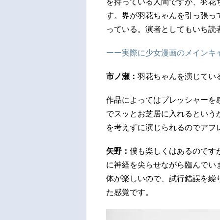
を持っている人間ですが、羽花
す。界が羽花ちゃんを引っ張っ
っている。演者としてもいち読
ーー実際に少女漫画のメインキ
市ノ瀬：
羽花ちゃんを演じてい
作品によってはプレッシャーを
でスッとお芝居に入れるという
を考えずに演じられるのでアフ
矢野：
僕も楽しくはあるのです
に神経を尖らせながら臨んでい
体が楽しいので、試行錯誤を繰
た感覚です。