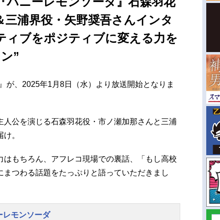
『ハニーレモンソーダ』石森羽花
＆三浦界役・矢野奨吾さんインタ
ティブをポジティブに変える力を
ン”
』が、2025年1月8日（水）より放送開始となりま
主人公を演じる石森羽花役・市ノ瀬加那さんと三浦
届け。
力はもちろん、アフレコ現場での裏話、「もし高校
にまつわる話題をたっぷりと語っていただきまし
ーレモンソーダ