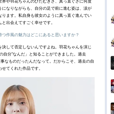
世界や羽花ちゃんのひたむきさ、真っ直ぐさに何度
うになりながらも、自分の足で前に進む姿は、涙が
なります。私自身も彼女のように真っ直ぐ進んでい
んと出会えてすごく幸せです。
持つ作風の魅力はどこにあると思いますか？
を決して否定しないんですよね。羽花ちゃんを演じ
の自分”なんだ」と知ることができました。過去
大事なものだったんだなって。だからこそ、過去の自
わせてくれた作品です。