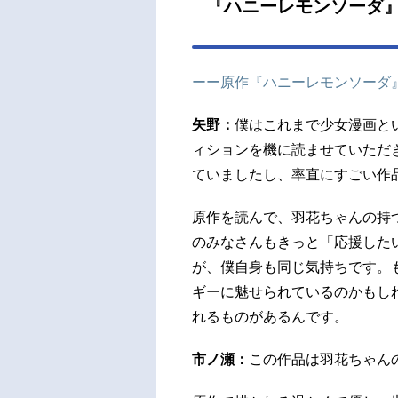
『ハニーレモンソーダ
哉：
（集
成：
ーー原作『ハニーレモンソーダ
ディレ
矢野：
僕はこれまで少女漫画と
ィションを機に読ませていただ
ていましたし、率直にすごい作
原作を読んで、羽花ちゃんの持
のみなさんもきっと「応援した
が、僕自身も同じ気持ちです。
ギーに魅せられているのかもし
れるものがあるんです。
市ノ瀬：
この作品は羽花ちゃん