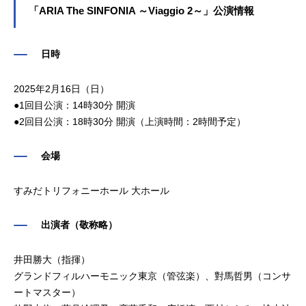
ど、人気作品のキャラクターを演じ
「ARIA The SINFONIA ～Viaggio 2～」公演情報
ています。こちらでは、西村ちなみ
さんのオススメ記事をご紹介！
日時
2025年2月16日（日）
●1回目公演：14時30分 開演
●2回目公演：18時30分 開演（上演時間：2時間予定）
会場
すみだトリフォニーホール 大ホール
出演者（敬称略）
井田勝大（指揮）
グランドフィルハーモニック東京（管弦楽）、對馬哲男（コンサ
ートマスター）