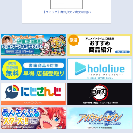
【コミック】魔法少女ノ魔女裁判(2)