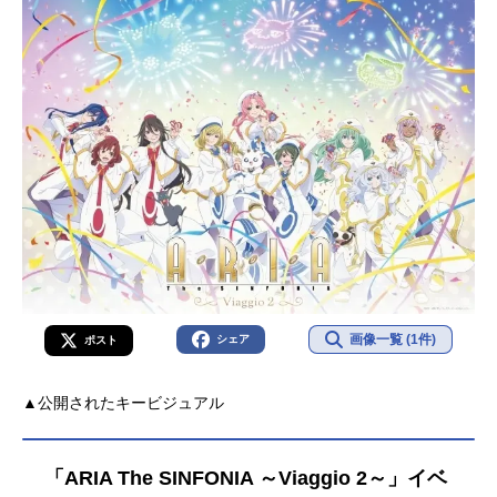
画像一覧 (1件)
シェア
ポスト
▲公開されたキービジュアル
「ARIA The SINFONIA ～Viaggio 2～」イベ