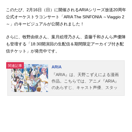
このたび、2月16日（日）に開催されるARIAシリーズ放送20周年
公式オーケストラコンサート「ARIA The SINFONIA ～Viaggio 2
～」のキービジュアルが公開されました！
さらに、牧野由依さん、葉月絵理乃さん、斎藤千和さんら声優陣
も登壇する「18:30開演回の生配信＆期間限定アーカイブ付き配
信チケット」が発売中です。
関連記事
ARIA
『ARIA』は、天野こずえによる漫画
作品。こちらでは、アニメ『ARIA』
のあらすじ、キャスト声優、スタッ
フ、オススメ記事をご紹介！