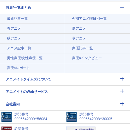
特集/一覧まとめ
最新記事一覧
今期アニメ曜日別一覧
春アニメ
夏アニメ
秋アニメ
冬アニメ
アニメ記事一覧
声優記事一覧
男性声優/女性声優一覧
声優×インタビュー
声優×レポート
アニメイトタイムズについて
アニメイトのWebサービス
会社案内
許諾番号
許諾番号
9005542009Y56084
9005542008Y30005
許諾番号