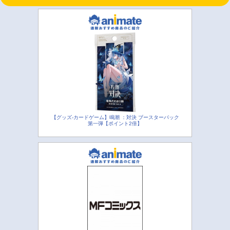
【グッズ-カードゲーム】鳴潮 ：対決 ブースターパック
第一弾【ポイント2倍】