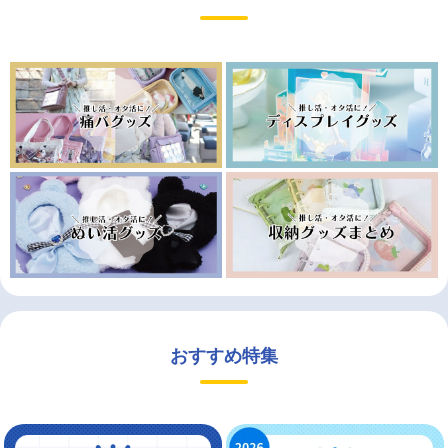
おすすめ特集