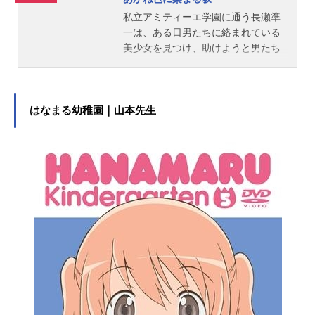
私立アミティーエ学園に通う長瀬準
一は、ある日男たちに絡まれている
美少女を見つけ、助けようと男たち
の間に割って入る。準一を見た男た
ちは【ジェノキラー】という言葉を
残し、怯えて逃げて行くのであっ
た。助けた少女に名前を尋ねられる
はなまる幼稚園｜山本先生
が、見栄をはって颯爽とその場を立
ち去る準一…。昨晩、助けた少女に
名前を名乗らなかったことを激しく
後悔する準一だが、夏休みも終わり
新学期が始まったばかりの準一のク
ラスに一人の転校生がやってくる。
転校生を見た準一は驚愕！なんと、
昨日準一が助けた女の子“片桐優姫”だ
ったのだ！劇的な再会と、【ジェノ
キラー伝説】に新たな１ページを残
した優姫と準一。これから甘くせつ
ない関係が…。と思いきや、大変な
出来事が二人を待ち受ける。作品名