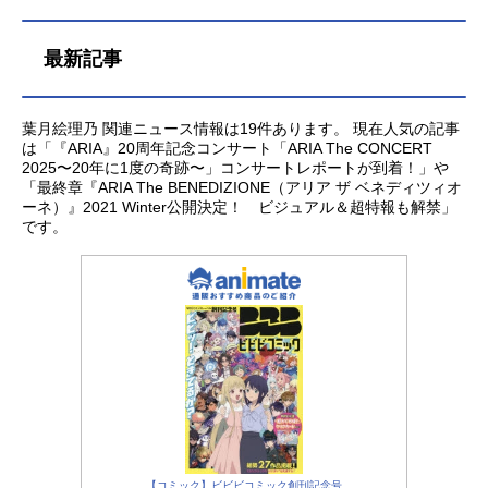
のはクールで物知りな柊ちゃんと、
純情可憐な小梅ちゃん。ちょっぴり
的はずれなラブアタックをしてみた
最新記事
り、幼稚園の外に出て探偵ごっこを
してみたり･･･。ときにはほかの園児
たちとケンカをしてしかられること
葉月絵理乃 関連ニュース情報は19件あります。 現在人気の記事
もあるけれど、仲良し３人組はすく
は「『ARIA』20周年記念コンサート「ARIA The CONCERT
2025〜20年に1度の奇跡〜」コンサートレポートが到着！」や
すくと成長していきます。そんな園
「最終章『ARIA The BENEDIZIONE（アリア ザ ベネディツィオ
児たちの、恋の遊びにお昼寝に忙し
ーネ）』2021 Winter公開決定！ ビジュアル＆超特報も解禁」
い、はなまるな日常を描いたなごみ
です。
系アニメです。作品名はなまる幼稚
園放送形態TVアニメスケジュール20
10年1月10日（日）～3月28日（日）
テレビ東京系にて話数全12話キャス
ト杏：真堂圭柊：高垣彩陽小梅：MA
KO土田先生：日野聡山本先生：葉月
絵理乃さつき：廣田詩夢雛菊：伊瀬
茉莉也草野先生：水原薫川代先生：
若林直美ゆう：五十嵐裕美けんじ：
沼倉愛美良太：藤村歩健一：藤田麻
美利明：吉田真弓拓海：佐藤有世大
【コミック】ビビビコミック創刊記念号