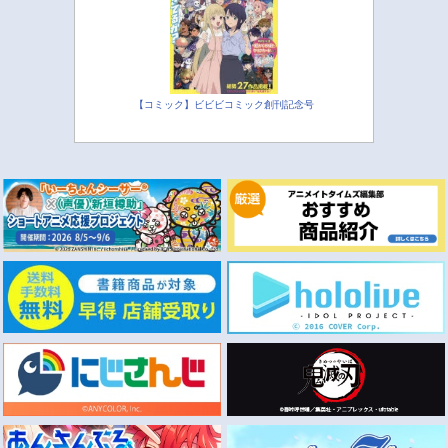
【コミック】ビビビコミック創刊記念号