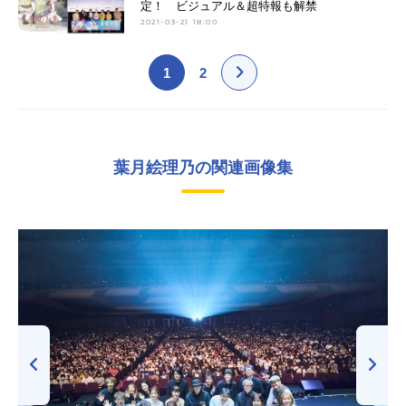
定！ ビジュアル＆超特報も解禁
2021-03-21 18:00
1
2
葉月絵理乃の関連画像集