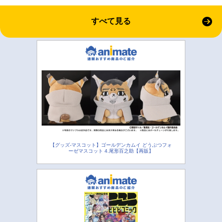
すべて見る
【グッズ-マスコット】ゴールデンカムイ どうぶつフォ
ーゼマスコット 4.尾形百之助【再販】