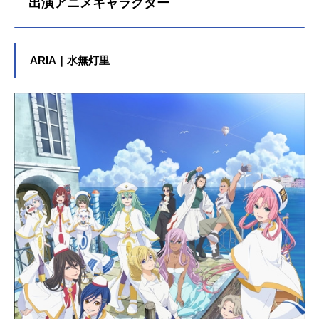
出演アニメキャラクター
ARIA｜水無灯里