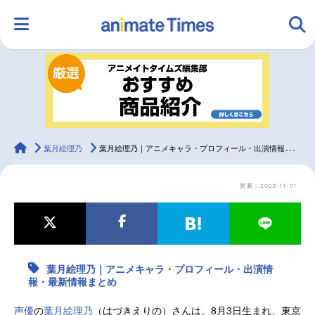
HOME
ランキング
アニメ
声優
ラジオ
みんなの声
グッズ
映画
animateTimes
葉月絵理乃
葉月絵理乃｜アニメキャラ・プロフィール・出演情報・最新情報まとめ
更新：2023-11-01
マンガ・ラノベ
ゲーム・アプリ
音楽
コスプレ
2.5次元
配信・Vtuber
トレンド
無料マンガ
葉月絵理乃｜アニメキャラ・プロフィール・出演情
最新記事一覧
報・最新情報まとめ
アニメ記事一覧
声優記事一覧
声優
の
葉月絵理乃
（はづきえりの）さんは、8月3日生まれ、東京