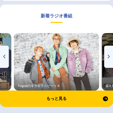
新着ラジオ番組
Trignalのキラキラ☆ビートＲ
森久
もっと見る