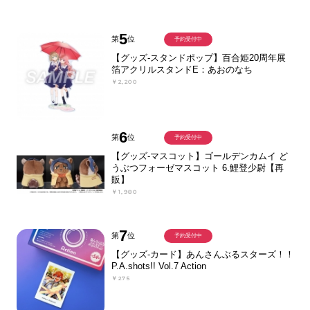
5
第
位
予約受付中
【グッズ-スタンドポップ】百合姫20周年展
箔アクリルスタンドE：あおのなち
￥2,200
6
第
位
予約受付中
【グッズ-マスコット】ゴールデンカムイ ど
うぶつフォーゼマスコット 6.鯉登少尉【再
販】
￥1,980
7
第
位
予約受付中
【グッズ-カード】あんさんぶるスターズ！！
P.A.shots!! Vol.7 Action
￥275