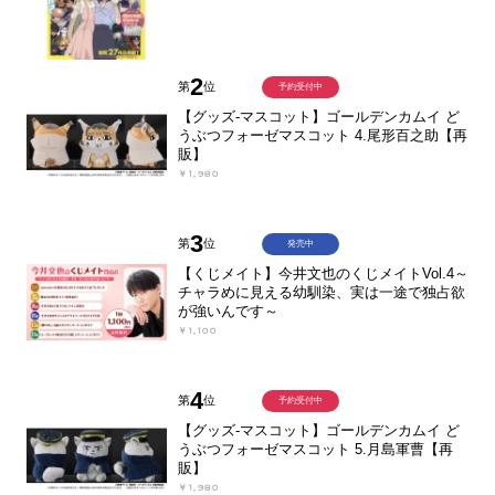
2
第
位
予約受付中
【グッズ-マスコット】ゴールデンカムイ ど
うぶつフォーゼマスコット 4.尾形百之助【再
販】
￥1,980
3
第
位
発売中
【くじメイト】今井文也のくじメイトVol.4～
チャラめに見える幼馴染、実は一途で独占欲
が強いんです～
￥1,100
4
第
位
予約受付中
【グッズ-マスコット】ゴールデンカムイ ど
うぶつフォーゼマスコット 5.月島軍曹【再
販】
￥1,980