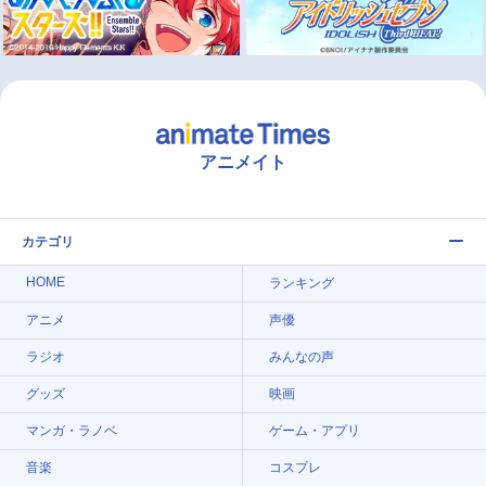
アニメイト
カテゴリ
HOME
ランキング
アニメ
声優
ラジオ
みんなの声
グッズ
映画
マンガ・ラノベ
ゲーム・アプリ
音楽
コスプレ