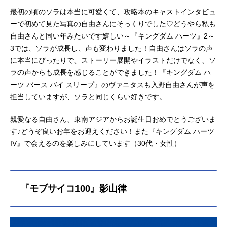
最初の頃のソラは本当に可愛くて、攻略本のキャストインタビュ
ーで初めて見た写真の自由さんにそっくりでした♡どうやら私も
自由さんと同い年みたいです嬉しい～『キングダム ハーツ』2～
3では、ソラが成長し、声も変わりました！自由さんはソラの声
に本当にぴったりで、ストーリー展開やイラストだけでなく、ソ
ラの声からも成長を感じることができました！『キングダム ハ
ーツ バース バイ スリープ』のヴァニタスも入野自由さんが声を
担当していますが、ソラと同じくらい好きです。
親愛なる自由さん、東南アジアからお誕生日おめでとうございま
す♪どうぞ良いお年をお迎えください！また『キングダム ハーツ
IV』で会えるのを楽しみにしています（30代・女性）
『モブサイコ100』影山律