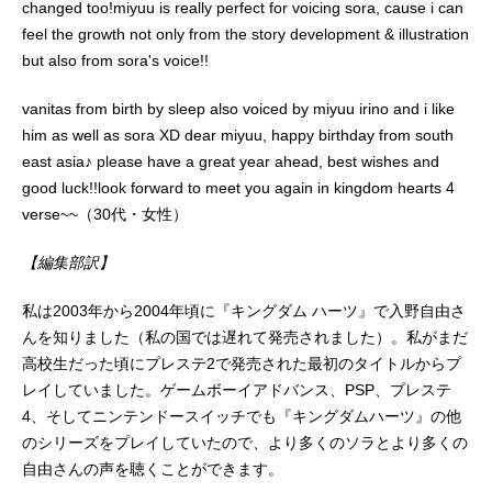
changed too!miyuu is really perfect for voicing sora, cause i can
feel the growth not only from the story development & illustration
but also from sora's voice!!
vanitas from birth by sleep also voiced by miyuu irino and i like
him as well as sora XD dear miyuu, happy birthday from south
east asia♪ please have a great year ahead, best wishes and
good luck!!look forward to meet you again in kingdom hearts 4
verse~~（30代・女性）
【編集部訳】
私は2003年から2004年頃に『キングダム ハーツ』で入野自由さ
んを知りました（私の国では遅れて発売されました）。私がまだ
高校生だった頃にプレステ2で発売された最初のタイトルからプ
レイしていました。ゲームボーイアドバンス、PSP、プレステ
4、そしてニンテンドースイッチでも『キングダムハーツ』の他
のシリーズをプレイしていたので、より多くのソラとより多くの
自由さんの声を聴くことができます。