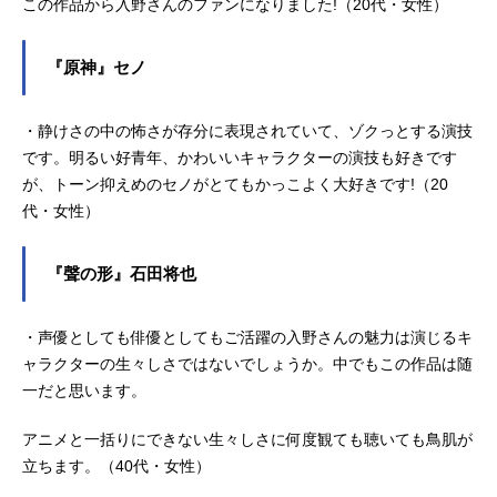
この作品から入野さんのファンになりました!（20代・女性）
『原神』セノ
・静けさの中の怖さが存分に表現されていて、ゾクっとする演技
です。明るい好青年、かわいいキャラクターの演技も好きです
が、トーン抑えめのセノがとてもかっこよく大好きです!（20
代・女性）
『聲の形』石田将也
・声優としても俳優としてもご活躍の入野さんの魅力は演じるキ
ャラクターの生々しさではないでしょうか。中でもこの作品は随
一だと思います。
アニメと一括りにできない生々しさに何度観ても聴いても鳥肌が
立ちます。（40代・女性）