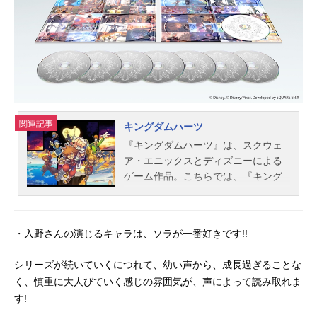
関連記事
キングダムハーツ
『キングダムハーツ』は、スクウェ
ア・エニックスとディズニーによる
ゲーム作品。こちらでは、『キング
ダムハーツ』のキャスト声優、スタ
ッフ、オススメ記事をご紹介！
・入野さんの演じるキャラは、ソラが一番好きです!!
シリーズが続いていくにつれて、幼い声から、成長過ぎることな
く、慎重に大人びていく感じの雰囲気が、声によって読み取れま
す!