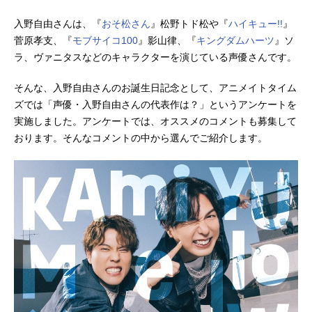
入野自由さんは、『
おそ松さん
』松野トド松や『
ハイキュー!!
』
菅原孝支、『
モブサイコ100
』影山律、『
キングダムハーツ
』ソ
ラ、ヴァニタスなどのキャラクターを演じている声優さんです。
そんな、入野自由さんのお誕生日記念として、アニメイトタイム
ズでは「声優・入野自由さんの代表作は？」というアンケートを
実施しました。アンケートでは、オススメのコメントも募集して
おります。そんなコメントの中から選んでご紹介します。