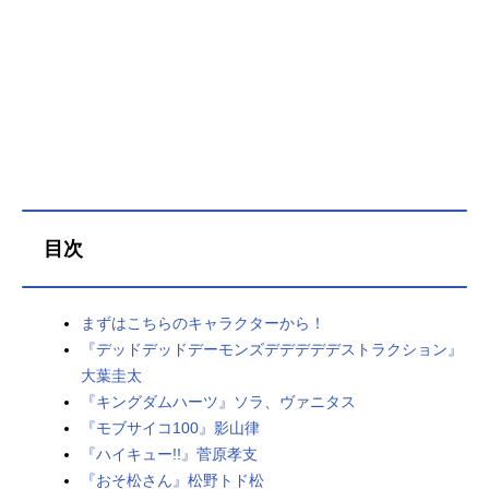
目次
まずはこちらのキャラクターから！
『デッドデッドデーモンズデデデデデストラクション』
大葉圭太
『キングダムハーツ』ソラ、ヴァニタス
『モブサイコ100』影山律
『ハイキュー!!』菅原孝支
『おそ松さん』松野トド松