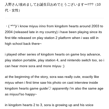
入野さん!改めましてお誕生日おめでとうございますー!!??（10
代・女性）
・( *^^)/ i know miyuu irino from kingdom hearts around 2003 to
2004 (released late in my country) i have been playing since its
first title released on play station 2 platform when i was still in
high school back there~
i played other series of kingdom hearts on game boy advance,
play station portable, play station 4, and nintendo switch too, so i
can hear more sora and more miyuu :)
at the beginning of the story, sora was really cute, exactly like
miyuu when i first time saw his photo on cast interview inside
kingdom hearts game guide♡ apparently i'm also the same age
as miyuu!!so happy~
in kingdom hearts 2 to 3, sora is growing up and his voice