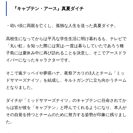
『キャプテン・アース』真夏ダイチ
・幼い頃に両親を亡くし、孤独な人生を送った真夏ダイチ。
高校生になってからは平凡な学生生活に明け暮れるも、テレビで
「丸い虹」を知った際には実は-一度は暮らしていたであろう種
子島には夏休み中に再び訪れることを決意し、そこでアースドラ
イバーになったキャラクターです。
そこで嵐テッペイや夢搭ハナ、夜祭アカリの3人とチーム「ミッ
ドサマーズナイツ」を結成し、キルトガングに立ち向かうチーム
となりました。
ダイチが「ミッドサマーズナイツ」のキャプテンに任命されてか
らは皆が彼を「キャプテン」と呼んでくれるようになり、本人が
その自覚を持つとチームのために努力する姿勢が印象に残りまし
た。