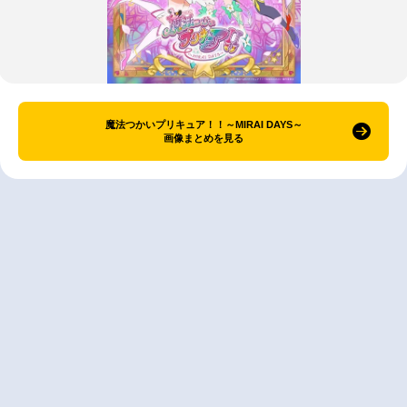
魔法つかいプリキュア！！～MIRAI DAYS～
画像まとめを見る