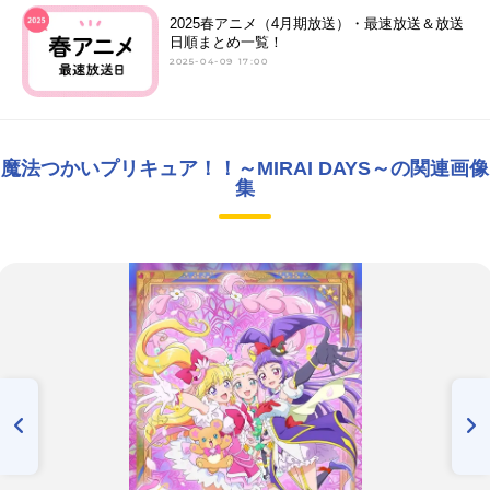
2025春アニメ（4月期放送）・最速放送＆放送
日順まとめ一覧！
2025-04-09 17:00
魔法つかいプリキュア！！～MIRAI DAYS～の関連画像
集