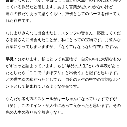
齋藤：
なんというか、本当に……自分の人生そのものに深く関わ
っている作品だと感じます。あまり言葉が思いつかないけど……
運命の役だなあって思うくらい、声優としてのベースを作ってく
れた存在です。
なによりみんなに出会えたし、スタッフの皆さん、応援してくだ
さる皆さんに出会えたことが、私にとっての宝物です。月並みな
言葉になってしまいますが、「なくてはならない存在」ですね。
早見：
分かります。私にとっても宝物で、自分の中に大切なもの
がギュッと詰まっています。もし“早見の人生”という年表があっ
たとしたら「ここで『まほプリ』と出会う」と記すと思います。
どの世界線の私だったとしても、自分の人生の中での大切なポイ
ントとして刻まれているような存在です。
なんだか考え方のスケールがはーちゃんになっていますですが
（笑）、このポイントが人生にあって良かったと思います。その
先の人生の彩りも全然違うなと。