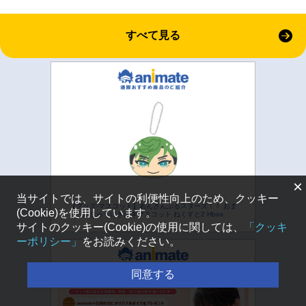
すべて見る
×
当サイトでは、サイトの利便性向上のため、クッキー
【グッズ-マスコット】あんさんぶるスターズ！！ おま
(Cookie)を使用しています。
んじゅうにぎにぎマスコット ねくすと2 Hbox
サイトのクッキー(Cookie)の使用に関しては、
「クッキ
ーポリシー」
をお読みください。
同意する