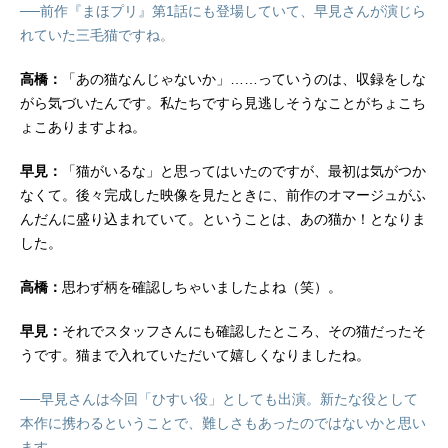
──前作『まほプリ』第1話にも登場していて、早見さんが演じら
れていた三毛猫ですね。
高橋：
「あの猫なんじゃないか」……っていうのは、収録をしな
がら気づいたんです。私たちですら見逃しそうなことがちょこち
ょこありますよね。
早見：
「猫がいるな」と思ってはいたのですが、最初は気がつか
なくて。後々完成した映像を見たときに、前作のオマージュがふ
んだんに盛り込まれていて。ということは、あの猫か！となりま
した。
高橋：
思わず柄を確認しちゃいましたよね（笑）。
早見：
それでスタッフさんにも確認したところ、その猫だったそ
うです。猫まで入れていただいて嬉しくなりましたね。
──早見さんは今回「ひすい役」としても出演。新たな役として
本作に携わるということで、難しさもあったのではないかと思い
ます。