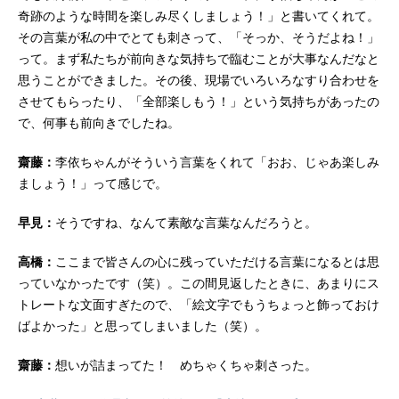
奇跡のような時間を楽しみ尽くしましょう！」と書いてくれて。
その言葉が私の中でとても刺さって、「そっか、そうだよね！」
って。まず私たちが前向きな気持ちで臨むことが大事なんだなと
思うことができました。その後、現場でいろいろなすり合わせを
させてもらったり、「全部楽しもう！」という気持ちがあったの
で、何事も前向きでしたね。
齋藤：
李依ちゃんがそういう言葉をくれて「おお、じゃあ楽しみ
ましょう！」って感じで。
早見：
そうですね、なんて素敵な言葉なんだろうと。
高橋：
ここまで皆さんの心に残っていただける言葉になるとは思
っていなかったです（笑）。この間見返したときに、あまりにス
トレートな文面すぎたので、「絵文字でもうちょっと飾っておけ
ばよかった」と思ってしまいました（笑）。
齋藤：
想いが詰まってた！ めちゃくちゃ刺さった。