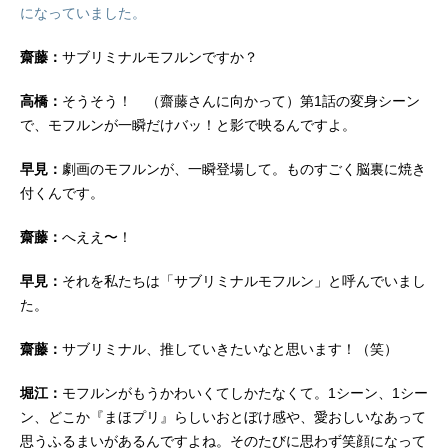
になっていました。
齋藤：
サブリミナルモフルンですか？
高橋：
そうそう！ （齋藤さんに向かって）第1話の変身シーン
で、モフルンが一瞬だけバッ！と影で映るんですよ。
早見：
劇画のモフルンが、一瞬登場して。ものすごく脳裏に焼き
付くんです。
齋藤：
へええ〜！
早見：
それを私たちは「サブリミナルモフルン」と呼んでいまし
た。
齋藤：
サブリミナル、推していきたいなと思います！（笑）
堀江：
モフルンがもうかわいくてしかたなくて。1シーン、1シー
ン、どこか『まほプリ』らしいおとぼけ感や、愛おしいなあって
思うふるまいがあるんですよね。そのたびに思わず笑顔になって