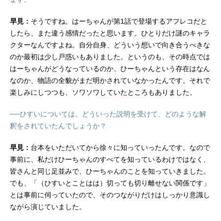
早見：
そうですね。はーちゃんが第1話で登場するアフレコだと
したら、また違う感情だったと思います。ひとりだけ謎のキャラ
クターなんですよね。自分自身、どういう想いで向き合うべきな
のか最初は少し戸惑いもありました。というのも、その時点では
はーちゃんがどうなっているのか、ひーちゃんという存在はなん
なのか、物語の全貌がまだ明かされていなかったんです。それで
楽しみにしつつも、ソワソワしていたところもありました。
──ひすいについては、どういった説明を受けて、どのような解
釈をされていたんでしょうか？
早見：
台本をいただいてから徐々に知っていったんです。なので
事前に、私だけひーちゃんのすべてを知っているわけではなく、
皆さんと同じ足並みで、ひーちゃんのことを知っていきました。
でも、「（ひすいとことはは）切っても切り離せない関係です」
とは事前に伺っていたので、そのつながりだけはしっかり意識し
ながら演じていました。