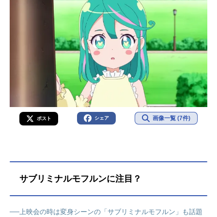
画像一覧 (7件)
シェア
ポスト
サブリミナルモフルンに注目？
──上映会の時は変身シーンの「サブリミナルモフルン」も話題