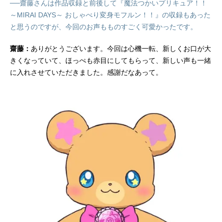
──齋藤さんは作品収録と前後して『魔法つかいプリキュア！！
～MIRAI DAYS～ おしゃべり変身モフルン！！』の収録もあった
と思うのですが、今回のお声もものすごく可愛かったです。
齋藤：
ありがとうございます。今回は心機一転、新しくお口が大
きくなっていて、ほっぺも赤目にしてもらって、新しい声も一緒
に入れさせていただきました。感謝だなあって。