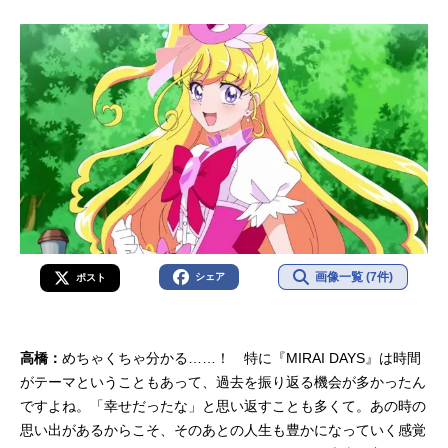
画像一覧 (7件)
シェア
ポスト
高橋：
めちゃくちゃ分かる……！ 特に『MIRAI DAYS』は時間
がテーマということもあって、過去を振り返る機会が多かったん
ですよね。「幸せだったな」と思い返すことも多くて。あの時の
思い出があるからこそ、そのあとの人生も豊かになっていく感覚