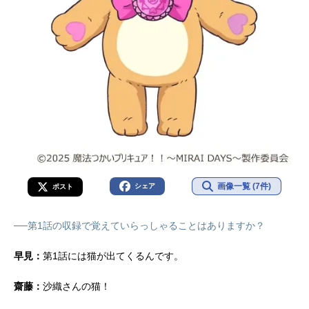
画像一覧 (7件)
シェア
ポスト
──第1話の収録で覚えていらっしゃることはありますか？
早見：
第1話には猫が出てくるんです。
齋藤：
沙織さんの猫！