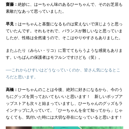
齋藤：
絶妙に、はーちゃん味のあるひーちゃんで、そのお芝居も
素敵だなあって思っていました。
早見：
はーちゃんと基盤になるものは変えないで演じようと思っ
ていたんです。それもそれで、バランスが難しいなと思っていま
したが、性格は全然違うので、そこはやりやすさもありました。
またふたり（みらい・リコ）に育ててもらうような感覚もありま
す。いちばんの保護者はモフルンですけども（笑）。
──これからひすいはどうなっていくのか、皆さん気になるとこ
ろだと思います。
高橋：
ひーちゃんのことは今後、絶対に好きになるから、今のう
ちにグッズを買っておいてもいいと思います！ 新しいポップア
ップストアも次々と始まっていますし、ひーちゃんのグッズもラ
インナップに入っていて。「ひーちゃんを全て知ってから」じゃ
なくても、気付いた時には大切な存在になっていると思います！