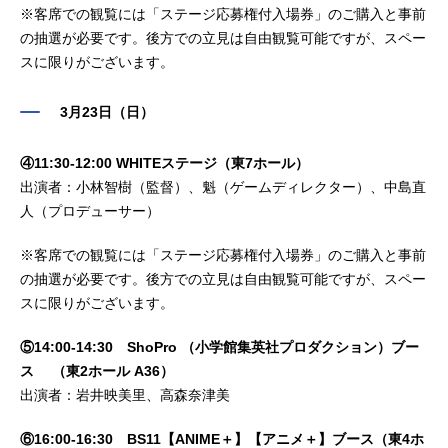
※客席での観覧には「ステージ応募権付入場券」のご購入と事前
の抽選が必要です。後方での立見は自由観覧可能ですが、スペー
スに限りがございます。
3月23日（日）
④11:30-12:00 WHITEステージ（東7ホール）
出演者：小林智樹（監督）、魁（ゲームディレクター）、中島直
人（プロデューサー）
※客席での観覧には「ステージ応募権付入場券」のご購入と事前
の抽選が必要です。後方での立見は自由観覧可能ですが、スペー
スに限りがございます。
⑤14:00-14:30 ShoPro （小学館集英社プロダクション）ブー
ス （東2ホール A36）
出演者：岩井映美里、高森奈津美
⑥16:00-16:30 BS11【ANIME＋】【アニメ＋】ブース（東4ホ