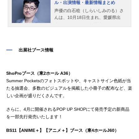
ル・出演情報・最新情報まとめ
声優の白石稔（しらいしみのる）さ
んは、10月18日生まれ、愛媛県出
身。こちらでは、白石稔さんのプロ
フィールと関連記事を紹介します。
出展社ブース情報
ShoProブース（東2ホール A36）
Summer Pocketsのフォトスポットや、キャストサイン色紙が当
たる抽選会、多数のビジュアルを掲載した小冊子の配布など、楽
しい企画が盛りだくさんです。
さらに、4月に開催されるPOP UP SHOPにて発売予定の新商品
を一部先行発売いたします！
BS11【ANIME＋】【アニメ＋】ブース（東4ホールJ60）