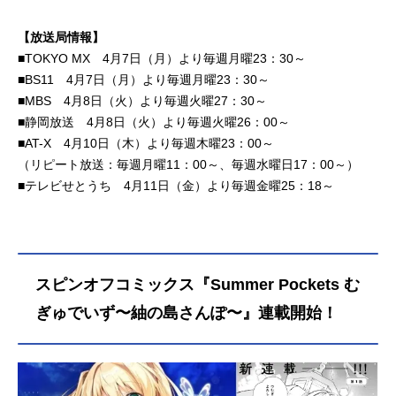
【放送局情報】
■TOKYO MX 4月7日（月）より毎週月曜23：30～
■BS11 4月7日（月）より毎週月曜23：30～
■MBS 4月8日（火）より毎週火曜27：30～
■静岡放送 4月8日（火）より毎週火曜26：00～
■AT-X 4月10日（木）より毎週木曜23：00～
（リピート放送：毎週月曜11：00～、毎週水曜日17：00～）
■テレビせとうち 4月11日（金）より毎週金曜25：18～
スピンオフコミックス『Summer Pockets む
ぎゅでいず〜紬の島さんぽ〜』連載開始！