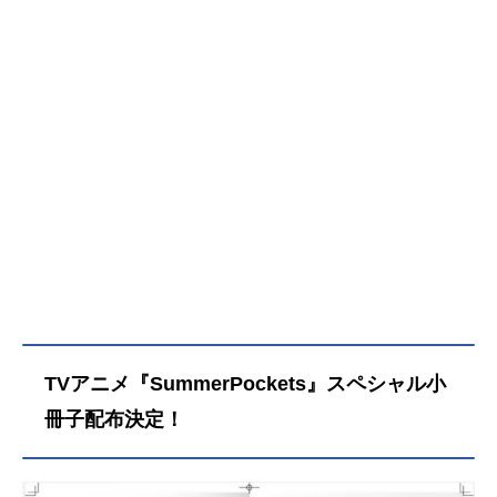
TVアニメ『SummerPockets』スペシャル小
冊子配布決定！