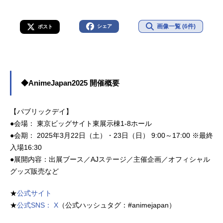
画像一覧 (6件)
シェア
ポスト
◆AnimeJapan2025 開催概要
【パブリックデイ】
●会場： 東京ビッグサイト東展示棟1-8ホール
●会期： 2025年3月22日（土）・23日（日） 9:00～17:00 ※最終
入場16:30
●展開内容：出展ブース／AJステージ／主催企画／オフィシャル
グッズ販売など
★
公式サイト
★
公式SNS： X
（公式ハッシュタグ：#animejapan）