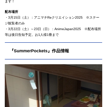
ます！
配布場所
・3月15日（土）：アニマチReクリエイション2025 ※ステー
ジ観覧者のみ
・3月22日（土）～23日（日）：AnimeJapan2025 ※配布場所
等は後日告知予定。お1人様1冊まで
『SummerPockets』作品情報