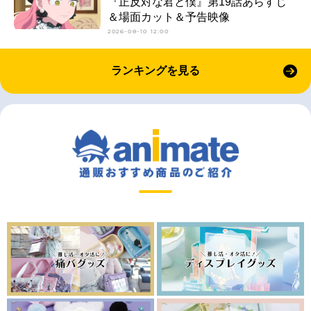
『正反対な君と僕』第19話あらすじ
＆場面カット＆予告映像
2026-08-10 12:00
ランキングを見る