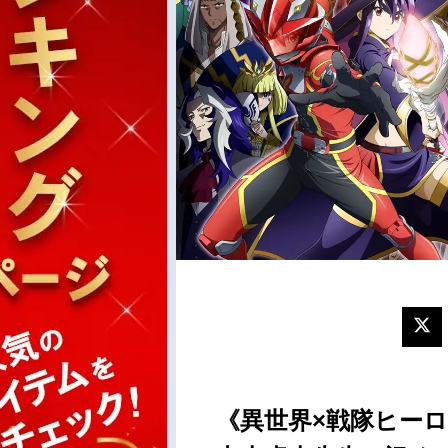
《異世界×戦隊ヒー