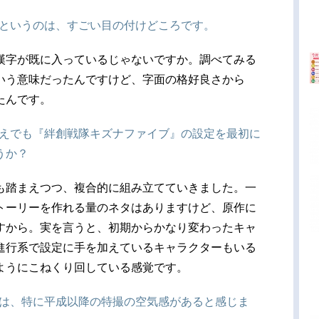
いというのは、すごい目の付けどころです。
漢字が既に入っているじゃないですか。調べてみる
いう意味だったんですけど、字面の格好良さから
たんです。
うえでも『絆創戦隊キズナファイブ』の設定を最初に
うか？
も踏まえつつ、複合的に組み立てていきました。一
トーリーを作れる量のネタはありますけど、原作に
すから。実を言うと、初期からかなり変わったキャ
進行系で設定に手を加えているキャラクターもいる
ようにこねくり回している感覚です。
には、特に平成以降の特撮の空気感があると感じま