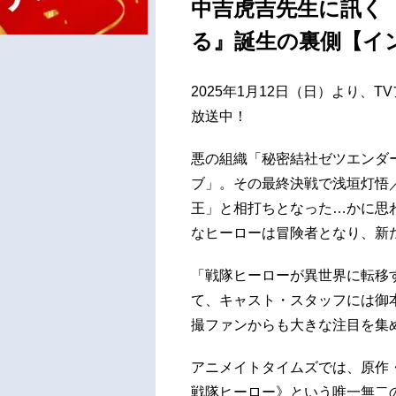
中吉虎吉先生に訊く
る』誕生の裏側【イ
2025年1月12日（日）より、
放送中！
悪の組織「秘密結社ゼツエンダ
ブ」。その最終決戦で浅垣灯悟
王」と相打ちとなった…かに思
なヒーローは冒険者となり、新
「戦隊ヒーローが異世界に転移
て、キャスト・スタッフには御
撮ファンからも大きな注目を集
アニメイトタイムズでは、原作
戦隊ヒーロー》という唯一無二