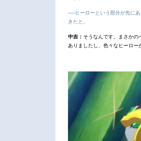
──ヒーローという部分が先に
きたと。
中吉：
そうなんです。まさかの
ありましたし、色々なヒーロー