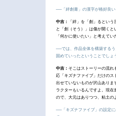
──「絆創膏」の漢字が格好良
中吉：
「絆」を「創」るという
と「創（そう）」は傷が開くと
「何かに使いたい」と考えてい
──では、作品全体を構築する
固めていったということでしょ
中吉：
そこはストーリーの流れ
応「キズナファイブ」だけのス
出せていないものが沢山ありま
ラクターもいるんですよ。現在
ので、大元はありつつ、粘土の
──「キズナファイブ」の設定