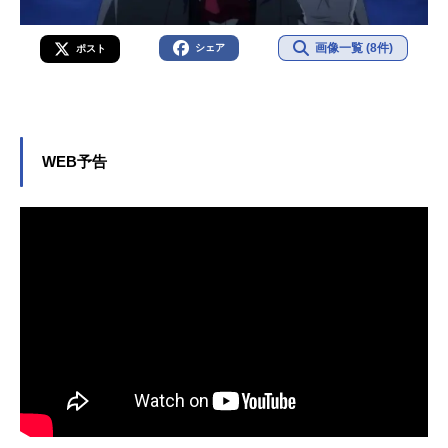
画像一覧 (8件)
シェア
ポスト
WEB予告