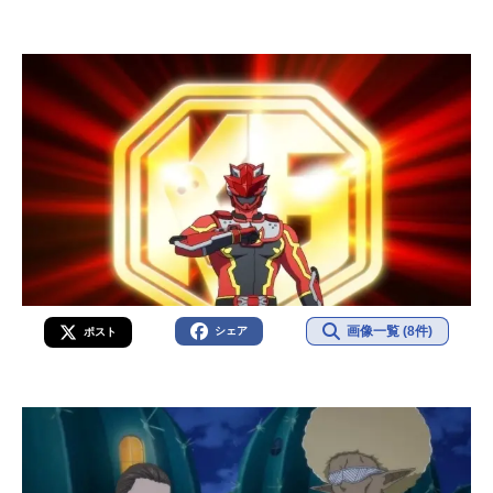
画像一覧 (8件)
シェア
ポスト