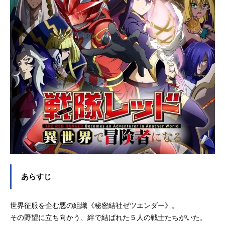
あらすじ
世界征服を企む悪の組織《秘密結社ゼツエンダー》。
その野望に立ち向かう、絆で結ばれた５人の戦士たちがいた。