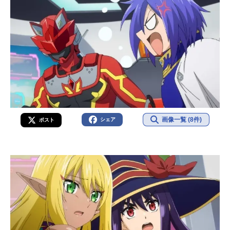
画像一覧 (8件)
シェア
ポスト