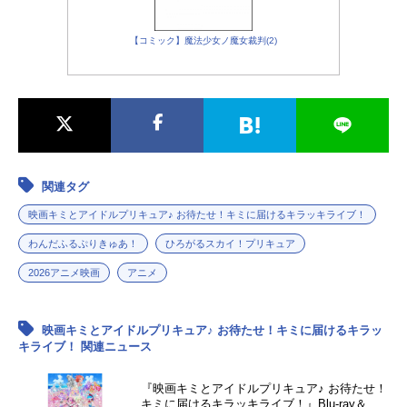
アマス：
佐倉綾音
トット：津田篤宏（ダイアン）
【コミック】魔法少女ノ魔女裁判(2)
ゾンビアイドル：渋谷凪咲
シカ：蟹沢萌（≠ME）
キジ：櫻井もも（≠ME）
オオカミ：谷崎早耶（≠ME）
関連タグ
映画キミとアイドルプリキュア♪ お待たせ！キミに届けるキラッキライブ！
わんだふるぷりきゅあ！
ひろがるスカイ！プリキュア
2026アニメ映画
アニメ
映画キミとアイドルプリキュア♪ お待たせ！キミに届けるキラッ
キライブ！ 関連ニュース
『映画キミとアイドルプリキュア♪ お待たせ！
キミに届けるキラッキライブ！』Blu-ray＆