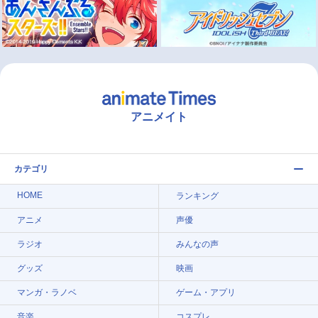
アニメイト
カテゴリ
HOME
ランキング
アニメ
声優
ラジオ
みんなの声
グッズ
映画
マンガ・ラノベ
ゲーム・アプリ
音楽
コスプレ