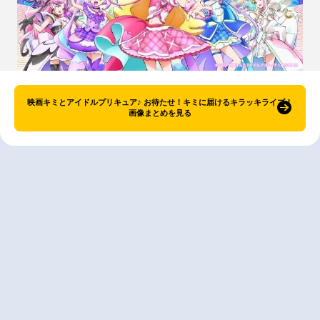
映画キミとアイドルプリキュア♪ お待たせ！キミに届けるキラッキライブ！
画像まとめを見る