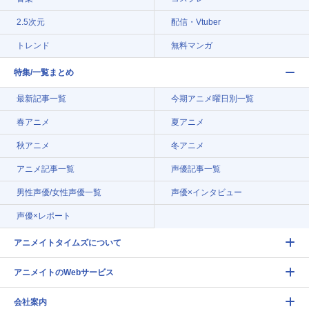
2.5次元
配信・Vtuber
トレンド
無料マンガ
特集/一覧まとめ
最新記事一覧
今期アニメ曜日別一覧
春アニメ
夏アニメ
秋アニメ
冬アニメ
アニメ記事一覧
声優記事一覧
男性声優/女性声優一覧
声優×インタビュー
声優×レポート
アニメイトタイムズについて
アニメイトのWebサービス
会社案内