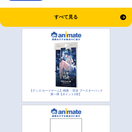
すべて見る
【グッズ-カードゲーム】鳴潮 ：対決 ブースターパック
第一弾【ポイント2倍】