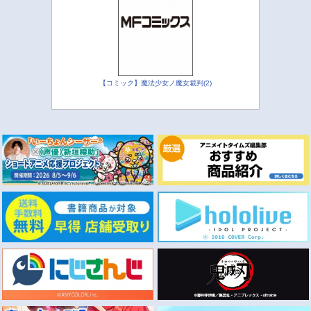
【コミック】魔法少女ノ魔女裁判(2)