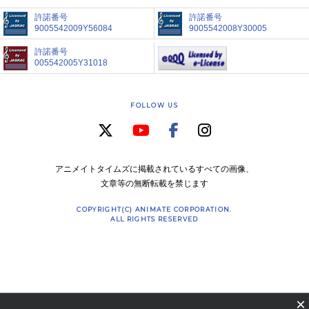
許諾番号
許諾番号
9005542009Y56084
9005542008Y30005
許諾番号
005542005Y31018
FOLLOW US
アニメイトタイムズに掲載されているすべての画像、
文章等の無断転載を禁じます
COPYRIGHT(C) ANIMATE CORPORATION.
ALL RIGHTS RESERVED
×