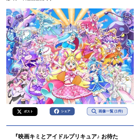
画像一覧 (1件)
シェア
ポスト
『映画キミとアイドルプリキュア♪ お待た