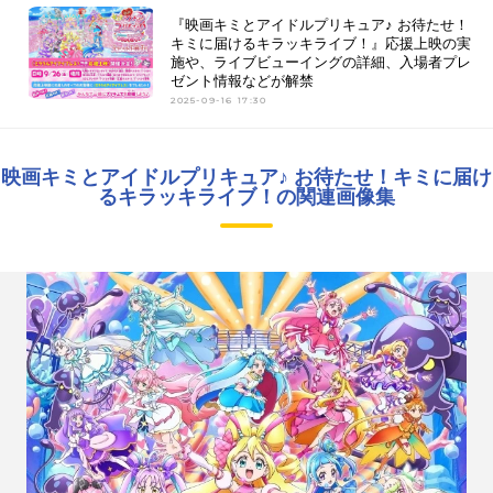
『映画キミとアイドルプリキュア♪ お待たせ！
キミに届けるキラッキライブ！』応援上映の実
施や、ライブビューイングの詳細、入場者プレ
ゼント情報などが解禁
2025-09-16 17:30
映画キミとアイドルプリキュア♪ お待たせ！キミに届け
るキラッキライブ！の関連画像集