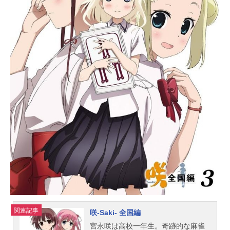
ッフ原作：『紅殻のパンドラ』（角
川コミックス・エース）監督：名和
宗則シリーズ構成：髙橋龍也脚本：
髙橋龍也 森田繁キャラクターデザ
イン：谷拓也メカニックデザイン：
神宮司訓之音楽：TECHNOBOYSPU
LCRAFTGREEN-FUNDアニメーショ
ン制作：Studio五組 AXsiZ製作：紅
殻のパンドラ製作委員会主題歌OP：
「hopeness」ZAQED：「LoSe±CoN
tRoL」七転福音（福沙奈恵）、クラ
リオン（沼倉愛美）公開開始年＆季
節2016冬アニメ(C)2015士郎正宗・
六道神士／KADOKAWA角川書店／紅
殻のパンドラ製作委員会TVアニメ
『紅殻のパンドラ』公式サイト『紅
殻のパンドラ』公式Twitter 「紅殻の
パンドラ...
関連記事
咲-Saki- 全国編
宮永咲は高校一年生。奇跡的な麻雀