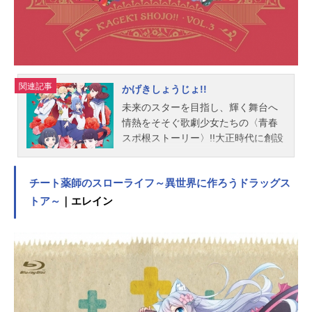
花録音スタジオ：アオイスタジオ音
響制作：テクノサウンドアニメーシ
ョン制作：マッドハウスアニメーシ
ョン制作統括：DLE製作：「若おか
みは小学生！」製作委員会主題歌
関連記事
「君の...
かげきしょうじょ!!
未来のスターを目指し、輝く舞台へ
情熱をそそぐ歌劇少女たちの〈青春
スポ根ストーリー〉!!大正時代に創設
され、未婚の女性だけで作り上げる
美しく華やかな舞台で世代を超えて
チート薬師のスローライフ～異世界に作ろうドラッグス
人々の心を魅了する「紅華歌劇
団」。その人材を育成する「紅華歌
トア～
｜エレイン
劇音楽学校」に、高い倍率をくぐり
抜け入学してきた第100期生た
ち。“オスカル様”に憧れる、178cmの
長身を持った天真爛漫な少女、渡辺
さらさ。夢も友達も、すべてに無関
心な元・国民的アイドル、奈良田
愛。何もかもがバラバラな彼女たち