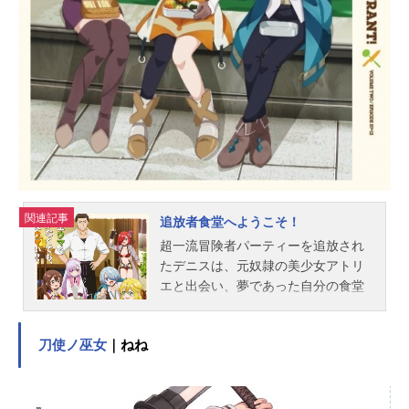
蒔：早見沙織狩宿巴：赤﨑千夏滝見
春：水橋かおり薄墨初美：辻あゆみ
石戸霞：大原さやか上重漫：伊達朱
里紗真瀬由子：佳村はるか愛宕洋
榎：松田颯水愛宕絹恵：中津真莉末
原恭子：寿美菜子小瀬川白望：長妻
樹里エイスリンウィッシュアート：
水野マリコ鹿倉胡桃：豊田萌絵臼沢
塞：佐藤利奈姉帯豊音：内田真礼ス
タッフ原作：小林立監督：小野学助
監督：セトウケンジシリーズ構成...
関連記事
追放者食堂へようこそ！
超一流冒険者パーティーを追放され
たデニスは、元奴隷の美少女アトリ
エと出会い、夢であった自分の食堂
を開店することに。しかし、その扉
を叩くのはなぜか問題を抱えたクセ
刀使ノ巫女
｜ねね
者ばかりだった！お人好しのデニス
は、“至高の料理”でお客の腹を満た
し、“最強の料理スキル”で彼らの抱え
る問題の解決に挑むのだが……。肉