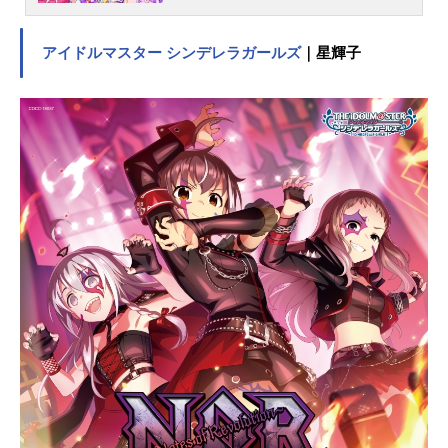
る日、謎の生物・ガルガルが街で大
暴れ！だけど、いろはを守るために
アイドルマスター シンデレラガールズ
｜星輝子
こむぎが人の姿になってプリキュア
に変身しちゃった…！？心がガルガ
ルしている子を助けなきゃ…！力を
合わせて動物たちを【ニコガーデ
ン】にかえしてあげよう！「大丈
夫、あなたの声をきかせて！」作品
名わんだふるぷりきゅあ！放送形態T
Vアニメシリーズプリキュアスケジュ
ール2024年2月4日（日）〜2025年1
月26日（日）ABCテレビ・テレビ朝
日ほか話数全50話キャスト犬飼こむ
ぎ／キュアワンダフル：長縄まりあ
犬飼いろは／キュアフレンディ：種
﨑敦美猫屋敷ユキ／キュアニャミ
ー：松田颯水猫屋敷まゆ／キュアリ
リアン：上田麗奈兎山悟：寺島拓篤
メエメエ：立花慎之介ガオウ：大塚
剛央トラメ：松井恵理子ザクロ：中