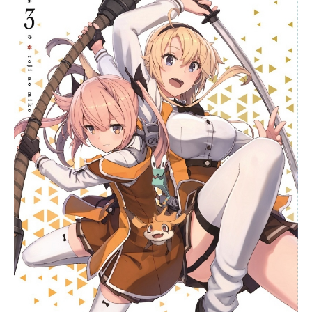
切り包丁で悪党をなぎ倒し、中華鍋
で仲間を守る!?ここは、心もお腹も
満たされる場所――『冒険者食堂』!!
作品名追放者食堂へようこそ！放送
形態TVアニメスケジュール2025年7
月3日（木）～2025年9月18日（木）
TOKYOMX・CBCほか話数全12話キ
ャストデニス：武内駿輔アトリエ：
橘茉莉花ヘンリエッタ：鈴代紗弓ビ
ビア：伊瀬茉莉也バチェル：松田颯
水ヴィゴー：鈴木崚汰ケイティ：安
済知佳ジーン：甲斐田裕子スタッフ
原作：君川優樹原作コミック：つむ
み監督：志村錠児シリーズ構成：赤
尾でこキャラクターデザイン：大和
葵プロップデザイン：大河しのぶ
東海林康和美術監督：加藤賢司色彩
設計：佐藤直撮影監督：佐藤敦（Stu
dioShamrock）編集：渡辺直樹音響
監督：小沼則義音楽：甲田雅人音響