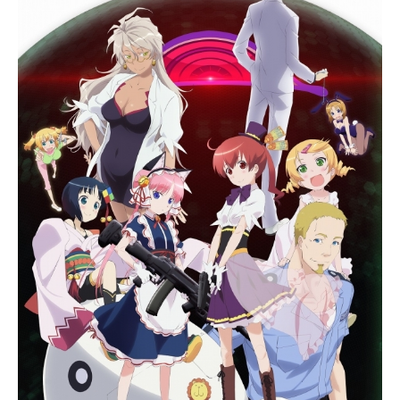
ー」にチェンジ！さらに4人のキカイ
ノイドはヒーローの姿のまま巨大化
し、巨大メカに変形！合体して巨大
ロボとなり戦う！1人の人間と4人の
ロボがすべての世界を守るため、ト
ジテンドに“全力全開”で立ち向かう！
作品名機界戦隊ゼンカイジャー放送
形態特撮シリーズスーパー戦隊シリ
ーズスケジュール2021年3月7日
（日）～2022年2月27日（日）テレ
ビ朝日ほか話数全49話キャスト五色
田介人／ゼンカイザー：駒木根葵汰
ジュラン／ゼンカイジュラン：浅沼
晋太郎（声）ガオーン／ゼンカイガ
オーン：梶裕貴（声）マジーヌ／ゼ
ンカイマジーヌ：宮本侑芽（声）ブ
ルーン／ゼンカイブルーン：佐藤拓
也（声）ゾックス・ゴールドツイカ
ー／ツーカイザー：増子敦貴フリン
ト・ゴールドツイカー：森日菜美カ