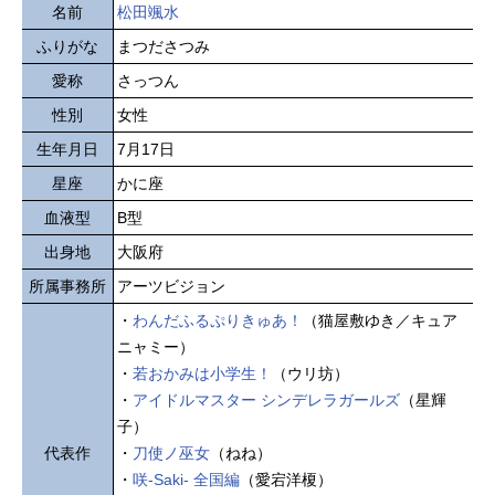
名前
松田颯水
ふりがな
まつださつみ
愛称
さっつん
性別
女性
生年月日
7月17日
星座
かに座
血液型
B型
出身地
大阪府
所属事務所
アーツビジョン
・
わんだふるぷりきゅあ！
（猫屋敷ゆき／キュア
ニャミー）
・
若おかみは小学生！
（ウリ坊）
・
アイドルマスター シンデレラガールズ
（星輝
子）
代表作
・
刀使ノ巫女
（ねね）
・
咲-Saki- 全国編
（愛宕洋榎）