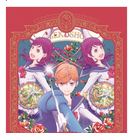
もてなすために、若おかみとして毎
日奮闘中！！作品名若おかみは小学
生！放送形態TVアニメスケジュール
2018年4月8日（日）～2018年9月23
日（日）テレビ東京ほか話数全24話
キャスト関織子（おっこ）：小林星
蘭ウリ坊（立売誠）：松田颯水秋野
真月：水樹奈々関峰子：一龍斎春水
田島エツ子：一龍斎貞友蓑田康之介
（康さん）：てらそままさき鈴鬼：
小桜エツコスタッフ原作：令丈ヒロ
子・亜沙美（絵）（講談社青い鳥文
庫『若おかみは小学生！』シリー
ズ）監督：増原光幸、谷東シリーズ
構成：横手美智子キャラクターデザ
イン：朝来昭子美術設定：矢内京子
美術監督：岩瀬栄治色彩設計：中嶋
音夢、堀川佳典編集：木村佳史子撮
影監督：渡辺有正音楽：はまたけし
音楽制作：DLE音響監督：三間雅文
音響効果：西佐知子録音：二宮沙矢