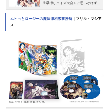
生早押しクイズ大会＞に思いがけず
参加させられてしまう。読書好きで
目立つことが嫌いな識が慌てるな
ムヒョとロージーの魔法律相談事務所
｜マリル・マシア
か、同じクラスの深見真理は、クイ
ズの問題が読み終わる前に次々とボ
ス
タンを押しては、まわりを圧倒して
いく。「答えがわかってから押して
たんじゃ、全然遅いのよ。早押しは
0.01秒の差が勝敗を分けるわ。」そ
んな真理を見ているうちに、識は“ク
イズには答えを確定できるポイント
がある”ことに気付く……。クイズ研
究会の先輩と仲間たち、圧倒的強さ
を誇るライバル・御来屋千智との出
会い、正解したときの喜び、ボタン
を押せなかった時の悔しさ…知識だ
けでなく、様々なテクニックを磨い
て仲間とともに勝利を目指す≪競技
クイズ≫の世界で越山識のクイズに
青春をかける日々がスタートするの