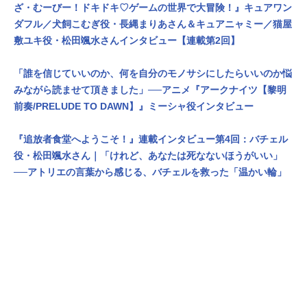
ざ・むーびー！ドキドキ♡ゲームの世界で大冒険！』キュアワン
ダフル／犬飼こむぎ役・長縄まりあさん＆キュアニャミー／猫屋
敷ユキ役・松田颯水さんインタビュー【連載第2回】
「誰を信じていいのか、何を自分のモノサシにしたらいいのか悩
みながら読ませて頂きました」──アニメ『アークナイツ【黎明
前奏/PRELUDE TO DAWN】』ミーシャ役インタビュー
『追放者食堂へようこそ！』連載インタビュー第4回：バチェル
役・松田颯水さん｜「けれど、あなたは死なないほうがいい」
──アトリエの言葉から感じる、バチェルを救った「温かい輪」