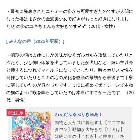
・最初に発表されたニャミーの姿から可愛すぎたのですが人間に
なった姿はまさかの金髪美少女で好きがもっと好きになりまし
た!どの姿のユキちゃんも大好きです💕💕（20代・女性）
[ みんなの声（2025年更新）]
・初期の頃はまゆにしか興味がなくガルガルを攻撃していたりと
冷たく、少し怖い印象を出していましたが犬組など、飼い主以外
と接するにつれてマイルドになっていったり、時々カリスマ性を
発揮していたりとユキの心の変化を物語の最初から最後まで丁寧
に演じていたのが良かったです。まゆに初めて懐くシーンで本物
の猫のように喉を鳴らしていたのは本当にすごかったです。（20
代・男性）
関連記事
わんだふるぷりきゅあ！
動物と人が共に暮らす街【アニマル
タウン】動物が大好きな【いろは】
は飼い犬の【こむぎ】と仲良し！あ