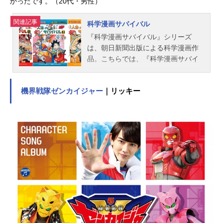
かったです。（20代・男性）
関連記事
科学漫画サバイバル
『科学漫画サバイバル』シリーズ
は、朝日新聞出版による科学漫画作
品。こちらでは、『科学漫画サバイ
バル』シリーズの映画あらすじ、キ
ャスト声優、スタッフ、オススメ記
機界戦隊ゼンカイジャー
｜リッキー
事をご紹介！