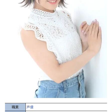
職業
声優