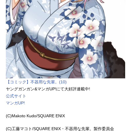
【コミック】不器用な先輩。(10)
ヤングガンガン&マンガUP!にて大好評連載中!
公式サイト
マンガUP!
(C)Makoto Kudo/SQUARE ENIX
(C)工藤マコト/SQUARE ENIX・不器用な先輩。製作委員会