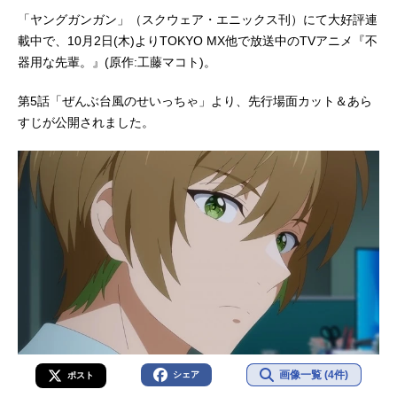
「ヤングガンガン」（スクウェア・エニックス刊）にて大好評連
載中で、10月2日(木)よりTOKYO MX他で放送中のTVアニメ『不
器用な先輩。』(原作:工藤マコト)。
第5話「ぜんぶ台風のせいっちゃ」より、先行場面カット＆あら
すじが公開されました。
画像一覧 (4件)
シェア
ポスト