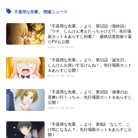
不器用な先輩。 関連ニュース
『不器用な先輩。』より、第12話（最終話）
「ウチ、しんけん考えたっちゃけど!?」先行場
面カット＆あらすじ到着！ 最終話直前振り返
りPVも公開
2025-12-13 18:00
『不器用な先輩。』より、第11話「誕生日、
しんけんお祝いするけんね！」先行場面カット
＆あらすじ公開！
2025-12-06 18:00
『不器用な先輩。』より、第10話「後輩のお
見舞い行くっちゃ」先行場面カット＆あらすじ
公開！
2025-11-29 18:00
『不器用な先輩。』より、第9話「なして、こ
げ気になるん？」先行場面カット＆あらすじ公
開！