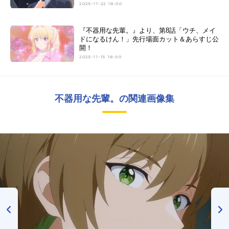
2025-11-22 18:00
『不器用な先輩。』より、第8話「ウチ、メイ
ドになるけん！」先行場面カット＆あらすじ公
開！
2025-11-15 18:00
不器用な先輩。の関連画像集