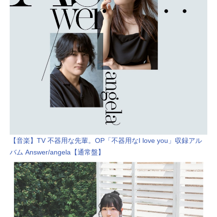
【音楽】TV 不器用な先輩。OP「不器用なI love you」収録アル
バム Answer/angela【通常盤】