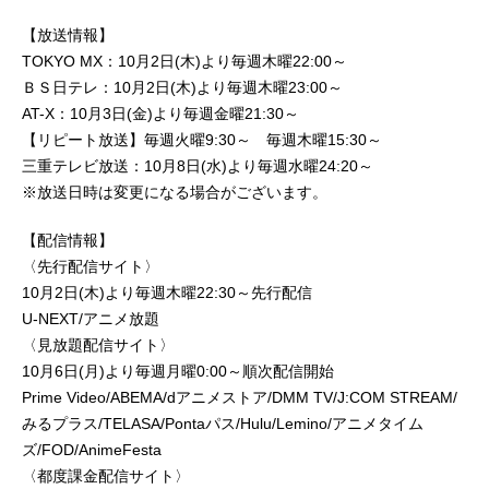
【放送情報】
TOKYO MX：10月2日(木)より毎週木曜22:00～
ＢＳ日テレ：10月2日(木)より毎週木曜23:00～
AT-X：10月3日(金)より毎週金曜21:30～
【リピート放送】毎週火曜9:30～ 毎週木曜15:30～
三重テレビ放送：10月8日(水)より毎週水曜24:20～
※放送日時は変更になる場合がございます。
【配信情報】
〈先行配信サイト〉
10月2日(木)より毎週木曜22:30～先行配信
U-NEXT/アニメ放題
〈見放題配信サイト〉
10月6日(月)より毎週月曜0:00～順次配信開始
Prime Video/ABEMA/dアニメストア/DMM TV/J:COM STREAM/
みるプラス/TELASA/Pontaパス/Hulu/Lemino/アニメタイム
ズ/FOD/AnimeFesta
〈都度課金配信サイト〉