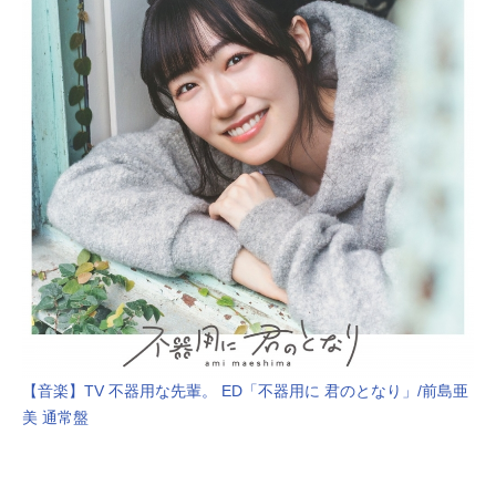
【音楽】TV 不器用な先輩。 ED「不器用に 君のとなり」/前島亜
美 通常盤