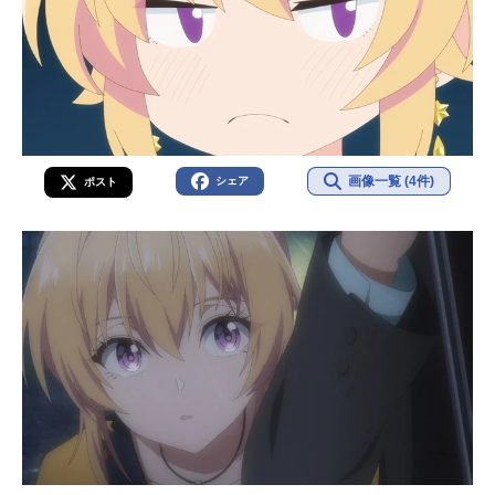
画像一覧 (4件)
シェア
ポスト