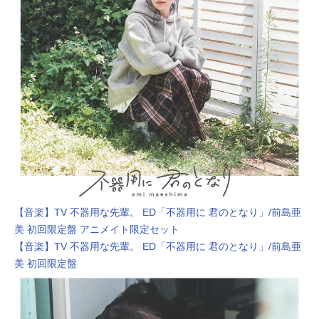
【音楽】TV 不器用な先輩。 ED「不器用に 君のとなり」/前島亜
美 初回限定盤 アニメイト限定セット
【音楽】TV 不器用な先輩。 ED「不器用に 君のとなり」/前島亜
美 初回限定盤