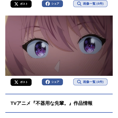
画像一覧 (4件)
シェア
ポスト
画像一覧 (4件)
シェア
ポスト
TVアニメ『不器用な先輩。』作品情報