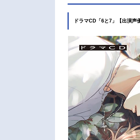
ドラマCD「6と7」【出演声