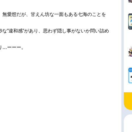
。無愛想だが、甘えん坊な一面もある七海のことを
な”違和感”があり、思わず隠し事がないか問い詰め
り…ーーー。