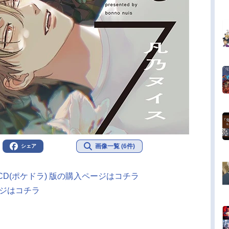
画像一覧 (6件)
シェア
D(ポケドラ) 版の購入ページはコチラ
ージはコチラ