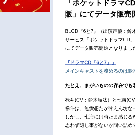
「ポケットドラマC
販」にてデータ販売
BLCD『6と7』（出演声優：鈴
サービス「ポケットドラマCD
にてデータ販売開始となりまし
『ドラマCD「6と7」』
メインキャストを務めるのは鈴
たとえ、まがいものの存在でも
禄斗(CV：鈴木崚汰）と七海(
禄斗は、無愛想だが甘えん坊な
しかし、七海には時たま感じる奇
思わず隠し事がないか問い詰め