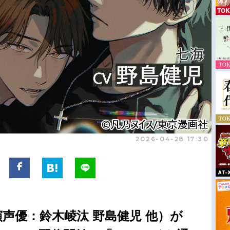
2026-04-28 17:30
演声優：鈴木崚汰 野島健児 他）が