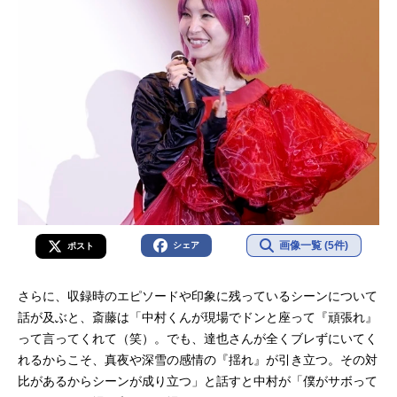
画像一覧 (5件)
シェア
ポスト
さらに、収録時のエピソードや印象に残っているシーンについて
話が及ぶと、斎藤は「中村くんが現場でドンと座って『頑張れ』
って言ってくれて（笑）。でも、達也さんが全くブレずにいてく
れるからこそ、真夜や深雪の感情の『揺れ』が引き立つ。その対
比があるからシーンが成り立つ」と話すと中村が「僕がサボって