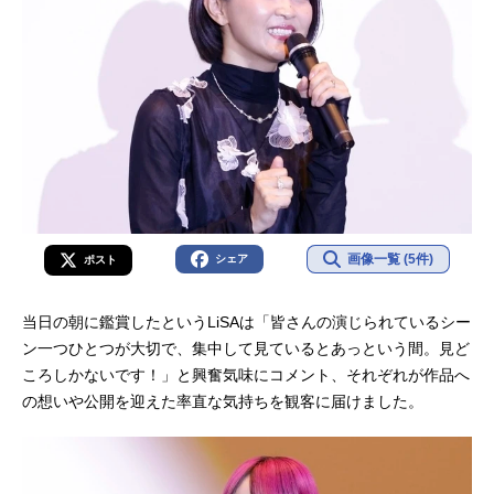
画像一覧 (5件)
シェア
ポスト
当日の朝に鑑賞したというLiSAは「皆さんの演じられているシー
ン一つひとつが大切で、集中して見ているとあっという間。見ど
ころしかないです！」と興奮気味にコメント、それぞれが作品へ
の想いや公開を迎えた率直な気持ちを観客に届けました。