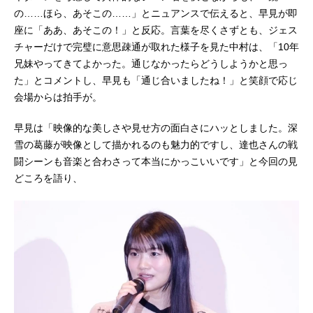
の……ほら、あそこの……」とニュアンスで伝えると、早見が即
座に「ああ、あそこの！」と反応。言葉を尽くさずとも、ジェス
チャーだけで完璧に意思疎通が取れた様子を見た中村は、「10年
兄妹やってきてよかった。通じなかったらどうしようかと思っ
た」とコメントし、早見も「通じ合いましたね！」と笑顔で応じ
会場からは拍手が。
早見は「映像的な美しさや見せ方の面白さにハッとしました。深
雪の葛藤が映像として描かれるのも魅力的ですし、達也さんの戦
闘シーンも音楽と合わさって本当にかっこいいです」と今回の見
どころを語り、