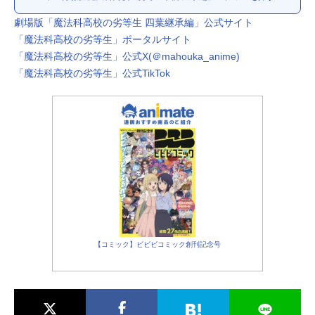
劇場版「魔法科高校の劣等生 四葉継承編」公式サイト
「魔法科高校の劣等生」ポータルサイト
「魔法科高校の劣等生」公式X(＠mahouka_anime)
「魔法科高校の劣等生」公式TikTok
【コミック】ビビビコミック創刊記念号