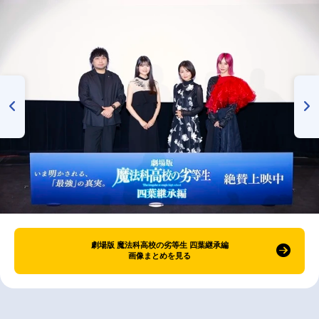
劇場版 魔法科高校の劣等生 四葉継承編
画像まとめを見る