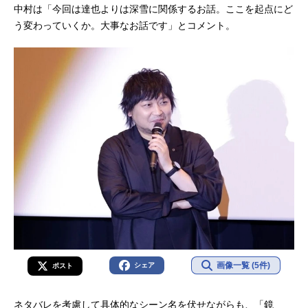
中村は「今回は達也よりは深雪に関係するお話。ここを起点にど
う変わっていくか。大事なお話です」とコメント。
画像一覧 (5件)
シェア
ポスト
ネタバレを考慮して具体的なシーン名を伏せながらも、「鏡