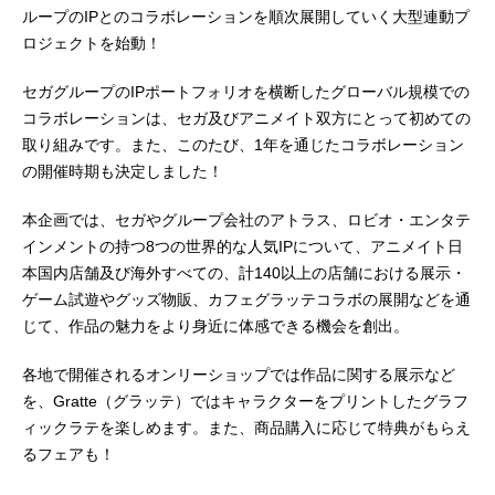
ループのIPとのコラボレーションを順次展開していく大型連動プ
ロジェクトを始動！
セガグループのIPポートフォリオを横断したグローバル規模での
コラボレーションは、セガ及びアニメイト双方にとって初めての
取り組みです。また、このたび、1年を通じたコラボレーション
の開催時期も決定しました！
本企画では、セガやグループ会社のアトラス、ロビオ・エンタテ
インメントの持つ8つの世界的な人気IPについて、アニメイト日
本国内店舗及び海外すべての、計140以上の店舗における展示・
ゲーム試遊やグッズ物販、カフェグラッテコラボの展開などを通
じて、作品の魅力をより身近に体感できる機会を創出。
各地で開催されるオンリーショップでは作品に関する展示など
を、Gratte（グラッテ）ではキャラクターをプリントしたグラフ
ィックラテを楽しめます。また、商品購入に応じて特典がもらえ
るフェアも！