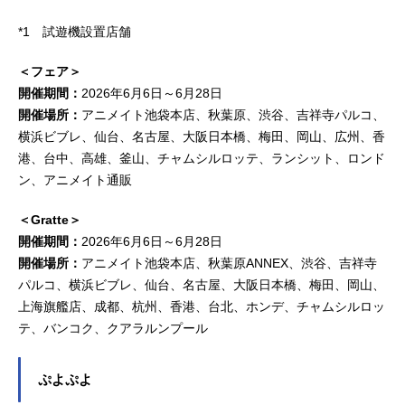
*1 試遊機設置店舗
＜フェア＞
開催期間：
2026年6月6日～6月28日
開催場所：
アニメイト池袋本店、秋葉原、渋谷、吉祥寺パルコ、
横浜ビブレ、仙台、名古屋、大阪日本橋、梅田、岡山、広州、香
港、台中、高雄、釜山、チャムシルロッテ、ランシット、ロンド
ン、アニメイト通販
＜Gratte＞
開催期間：
2026年6月6日～6月28日
開催場所：
アニメイト池袋本店、秋葉原ANNEX、渋谷、吉祥寺
パルコ、横浜ビブレ、仙台、名古屋、大阪日本橋、梅田、岡山、
上海旗艦店、成都、杭州、香港、台北、ホンデ、チャムシルロッ
テ、バンコク、クアラルンプール
ぷよぷよ