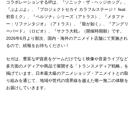
コラボレーションするIPは、『ソニック・ザ・ヘッジホッグ』、
『ぷよぷよ』、『プロジェクトセカイ カラフルステージ！ feat.
初音ミク』、『ペルソナ』シリーズ（アトラス）、『メタファ
ー：リファンタジオ』（アトラス）、『龍が如く』、『アングリ
ーバード』（ロビオ）、『サクラ大戦』（開催時期順）です。
2026年6月より順次、国内・海外のアニメイト店舗にて実施され
るので、続報をお待ちください！
セガは、豊富なIP資産をゲームだけでなく映像や音楽ライブなど
多方面のメディアや商品で展開する「トランスメディア戦略」を
掲げています。日本最大級のアニメショップ・アニメイトとの取
り組みを通じて、地域や世代の境界線を越えた唯一無二の体験を
お届けしていきます。