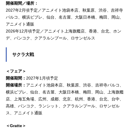
開催期間／場所：
2027年2月頃予定／アニメイト池袋本店、秋葉原、渋谷、吉祥寺
パルコ、横浜ビブレ、仙台、名古屋、大阪日本橋、梅田、岡山、
アニメイト通販
2026年12月頃予定／アニメイト上海旗艦店、香港、台北、ホン
デ、バンコク、クアラルンプール、ロサンゼルス
サクラ大戦
＜フェア＞
開催期間：
2027年1月頃予定
開催場所：
アニメイト池袋本店、秋葉原、渋谷、吉祥寺パルコ、
横浜ビブレ、仙台、名古屋、大阪日本橋、梅田、岡山、上海旗艦
店、上海五角場、広州、成都、北京、杭州、香港、台北、台中、
高雄、バンコク、ランシット、クアラルンプール、ロサンゼル
ス、アニメイト通販
＜Gratte＞