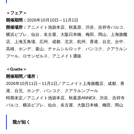
＜フェア＞
開催期間：
2026年10月10日～11月1日
開催場所：
アニメイト池袋本店、秋葉原、渋谷、吉祥寺パルコ、
横浜ビブレ、仙台、名古屋、大阪日本橋、梅田、岡山、上海旗艦
店、上海五角場、広州、成都、北京、杭州、香港、台北、台中、
高雄、ホンデ、釜山、チャムシルロッテ、バンコク、クアラルン
プール、ロサンゼルス、アニメイト通販
＜Gratte＞
開催期間／場所：
2026年10月11日～11月1日／アニメイト上海旗艦店、成都、香
港、台北、ホンデ、バンコク、クアラルンプール
時期未定／アニメイト池袋本店、秋葉原ANNEX、渋谷、吉祥寺
パルコ、横浜ビブレ、仙台、名古屋、大阪日本橋、梅田、岡山
龍が如く