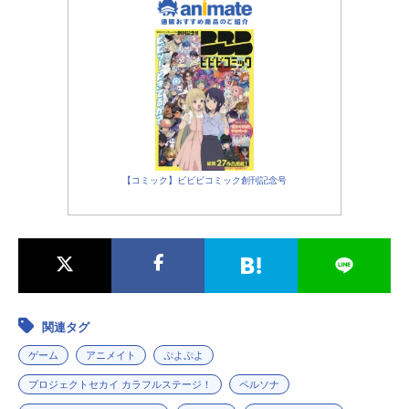
【コミック】ビビビコミック創刊記念号
関連タグ
ゲーム
アニメイト
ぷよぷよ
プロジェクトセカイ カラフルステージ！
ペルソナ