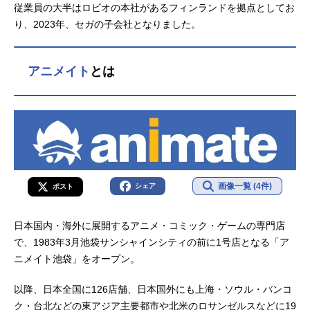
従業員の大半はロビオの本社があるフィンランドを拠点としてお
り、2023年、セガの子会社となりました。
アニメイト
とは
画像一覧 (4件)
シェア
ポスト
日本国内・海外に展開するアニメ・コミック・ゲームの専門店
で、1983年3月池袋サンシャインシティの前に1号店となる「ア
ニメイト池袋」をオープン。
以降、日本全国に126店舗、日本国外にも上海・ソウル・バンコ
ク・台北などの東アジア主要都市や北米のロサンゼルスなどに19