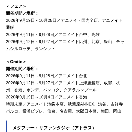
＜フェア＞
開催期間／場所：
2026年9月19日～10月25日／アニメイト国内全店、アニメイト
通販
2026年9月11日～9月28日／アニメイト台中、高雄
2026年9月12日～9月27日／アニメイト広州、北京、釜山、チャ
ムシルロッテ、ランシット
＜Gratte＞
開催期間／場所：
2026年9月11日～9月28日／アニメイト台北
2026年9月12日～9月27日／アニメイト上海旗艦店、成都、杭
州、香港、ホンデ、バンコク、クアラルンプール
2026年9月19日～10月4日／アニメイト香港
時期未定／アニメイト池袋本店、秋葉原ANNEX、渋谷、吉祥寺
パルコ、横浜ビブレ、仙台、名古屋、大阪日本橋、梅田、岡山
メタファー：リファンタジオ（アトラス）