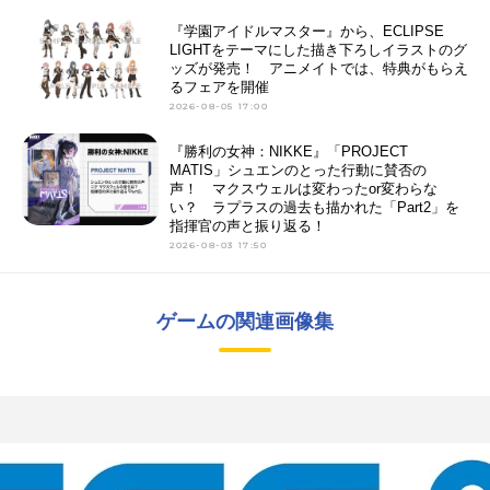
『学園アイドルマスター』から、ECLIPSE
LIGHTをテーマにした描き下ろしイラストのグ
ッズが発売！ アニメイトでは、特典がもらえ
るフェアを開催
2026-08-05 17:00
『勝利の女神：NIKKE』「PROJECT
MATIS」シュエンのとった行動に賛否の
声！ マクスウェルは変わったor変わらな
い？ ラプラスの過去も描かれた「Part2」を
指揮官の声と振り返る！
2026-08-03 17:50
ゲームの関連画像集