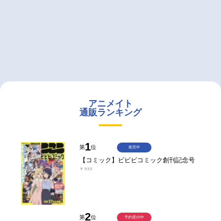
アニメイト
通販ランキング
1
第
位
発売中
【コミック】ビビビコミック創刊記念号
￥935
2
第
位
予約受付中