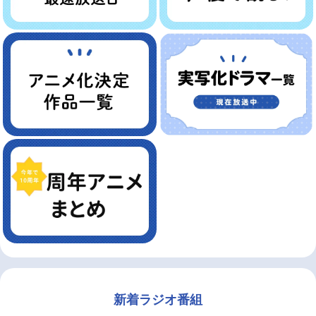
新着ラジオ番組