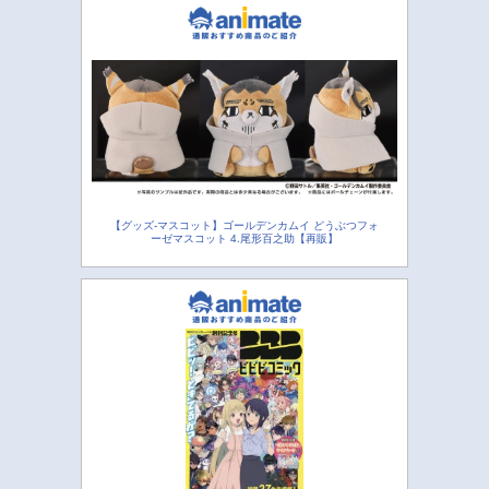
【グッズ-マスコット】ゴールデンカムイ どうぶつフォ
ーゼマスコット 4.尾形百之助【再販】