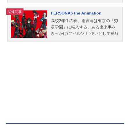
という「心の怪盗団」の存在が人々
郎：高城元気橘花沙季：佐古真弓二
に映るという自分ではない別の人間
テレビ…。悠と仲間たちに“今度は”一
の間で噂されるなか、世間では物騒
階堂映子：小林沙苗伊藤久仁雄：江
の正体とは……。個性豊かな友人た
体どんな日々が待ち受けているのだ
関連記事
PERSONA5 the Animation
な事件が立て続けに発生していた。
川央生楢崎智弘：川原慶久スタッフ
ちと過ごす日々の中、徐々に迫りく
ろうか？作品名ペルソナ4ザ・ゴール
そんなある日、「怪盗お願いチャン
原案：PS2用ゲームソフト「ペルソ
る異変は、果たして何をもたらすの
デン放送形態TVアニメシリーズペル
高校2年生の春、雨宮蓮は東京の「秀
ネル」に届いた1通の依頼をきっかけ
ナ３」（ATLUS）監督：松本淳メイ
か―？作品名Persona4theANIMATIO
ソナスケジュール2014年7月10日
尽学園」に転入する。ある出来事を
に、異世界の舞台に4人の高校生と1
ン...
N放送形態TVアニメシリーズペルソ
（木）～2014年9月25日（木）毎日
きっかけに“ペルソナ”使いとして覚醒
匹の黒猫が動き出す――。原作ゲー
ナスケジュール2011年10月7日
放送ほか話数全12話キャスト鳴上
した蓮は、新たに出会った仲間達と
ムともリンクする、完全オリジナル
（金）～2012年3月30日（金）毎日
悠：浪川大輔花村陽介：森久保祥太
ともに「心の怪盗団」を結成。悪し
ストーリー。作品名PERSONA5theA
放送ほか話数全26話キャスト鳴上
郎里中千枝：堀江由衣天城雪子：小
き欲望に塗れた大人達の“歪んだ欲
nimation-THEDAYBREAKERS-放送形
悠：浪川大輔花村陽介：森久保祥太
清水亜美巽完二：関智一久慈川り
望”を盗んで改心させていく。一方、
態TVアニメシリーズペルソナ5スケ
郎里中千枝：堀江由衣天城雪子：小
せ：釘宮理恵クマ：山口勝平白鐘直
街では不可解な精神暴走事件が次々
ジュール2016年9月3日（土）TOKY
清水亜美巽完二：関智一久慈川り
斗：朴璐美堂島遼太郎：石塚運昇堂
と起こっていた……。大都会“東京”を
OMXほか話数全1話キャスト主人
せ：釘宮理恵クマ：山口勝平白鐘直
島菜々子：神田朱未足立透：真殿光
舞台に高校生として日常生活を送り
公：福山潤坂本竜司：宮野真守高巻
斗：朴璐美堂島遼太郎：石塚運昇堂
昭イゴール：田の中勇(特別出演)マー
ながらも、放課後は「心の怪盗団」
杏：水樹奈々モルガナ：大谷育江喜
島菜々子：神田朱未足立透：真殿光
ガレット：大原さやかマリー：花澤
として暗躍する―。壮大なピカレス
多川祐介：杉田智和スタッフ原作：
昭スタッフ原作：「ペルソナ4」（In
香菜スタッフ原作：「ペルソナ４
クロマンの幕が切って落とされる！
「ペルソナ5」(アトラス)ストーリー
dex）監督：岸誠二シリーズ構成：柿
ザ・ゴールデン」(アトラス)ストーリ
作品名PERSONA5theAnimation放送
原案：橋野桂キャラクター原案：副
原優子ペルソ...
ー原案：橋野桂キャラクター原案・
形態TVアニメシリーズペルソナスケ
島成記悪魔デザイン原案：金子一馬
ペルソナデザイン：副島成記ペルソ
ジュール2018年4月7日（土）～2018
監督：尾崎隆晴脚本：猪爪慎一キャ
ナデザイン・コンセプト：金子一馬
年9月29日（土）TOKYOMXほか話数
ラクターデザイン：矢萩利幸 松本
シリーズ構成：熊谷純キャラクター
全26話キャスト雨宮蓮：福山潤坂本