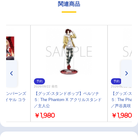
関連商品
予約
予約
2026/08/22 発売
2026/08/22 発売
ヘブンバーンズ
【グッズ-スタンドポップ】ペルソナ
【グッズ-スタ
・ロイヤル コラ
５: The Phantom X アクリルスタンド
５: The Pha
歌B
／主人公
／芦谷真咲
￥1,980
￥1,980