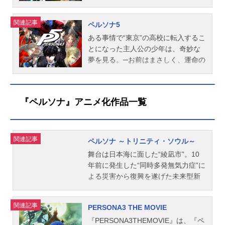
き、心の力…“ペルソナ”が覚醒する一
た朝に見つかる逆さ吊りの死体。ふ
人気ジュブナイルRPGシリーズ第3
たつの謎を追う主人公たちはテレビ
関連記事
ペルソナ5
弾。ペルソナ能力を駆使し、強大な
の向こう側の異世界を知る。そこで
運命に立ち向かえ…!作品名ペルソナ
待っていたのは”もう一人の自分”――
ある事情で“東京”の高校に転入するこ
3シリーズペルソナスケジュール200
「シャドウ」だった。自分の弱さと
とになった主人公の少年は、奇妙な
6年7月13日（木）発売【リロード】
向き合い、心の力「ペルソナ」に目
夢を見る。─お前はまさしく、運命の
2024年2月1日（木）発売キャスト主
覚めた仲間たちとともに”真実”を追い
『囚われ』。近い将来、その身に破
人公：石田彰岳羽ゆかり：豊口めぐ
求めるかけがえのない１年間が始ま
滅が待ち受けている、と。自身に課
み伊織順平：鳥海浩輔桐条美鶴：田
る――作品名ペルソナ4シリーズペル
せられた『更生』のため、そして、
『ペルソナ』アニメ化作品一覧
中理恵真田明彦：緑川光山岸風花：
ソナスケジュール2008年7月10日
悪しき欲望から人々を救うため、怪
能登麻美子アイギス：坂本真綾コロ
（木）発売【リバイバル】2027年2
盗となった主人公はたくさんの人々
マル：高橋伸也天田乾：緒方恵美荒
月18日（木）キャスト主人公：浪川
と出会い、絆を結んでゆく。かけが
垣真次郎：中井和哉(C)ATLUS(C)SE
大輔花村陽介：森久保祥太郎里中千
えのない一年を過ごした後、あなた
関連記事
ペルソナ ～トリニティ・ソウル～
GAAllrightsreserved.『ペルソナ3』
枝：堀江由衣天城雪子：小清水亜美
を待ち受けるものとは……?作品名ペ
舞台は日本海に面した“綾凪市”。10
公式サイト「モルガナ」公式X（Twitt
巽完二：関智一久慈川りせ：釘宮理
ルソナ5シリーズペルソナスケジュー
年前に発生した“同時多発無気力症”に
er） 「ペルソナ3」のグッズを探す
恵クマ：山口勝平白鐘直斗：朴璐美
ル2016年9月15日（木）発売【ザ・
よる災害から復興を遂げた未来型新
堂島菜々子：神田朱未堂島遼太郎：
ロイヤル】2019年10月31日（木）発
興都市である。高校生の神郷慎（カ
石塚運昇マーガレット：大原さやか
売キャスト主人公：福山潤坂本竜
ンザトシン／17歳）は、弟の洵（ジ
スタッフエグゼクティブプロデュー
司：宮野真守高巻杏：水樹奈々新島
関連記事
PERSONA3 THE MOVIE
ュン／14歳）と共に、長男で綾凪市
サー：猪狩茂プロデューサー・ディ
真：佐藤利奈奥村春：戸松遥モルガ
の若き警察署長である諒（リョウ／2
『PERSONA3THEMOVIE』は、『ペ