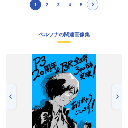
1
2
3
4
5
ペルソナの関連画像集