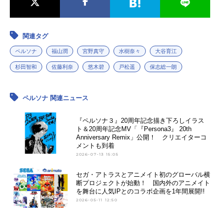
関連タグ
ペルソナ
福山潤
宮野真守
水樹奈々
大谷育江
杉田智和
佐藤利奈
悠木碧
戸松遥
保志総一朗
ペルソナ 関連ニュース
『ペルソナ３』20周年記念描き下ろしイラス
ト＆20周年記念MV「『Persona3』 20th
Anniversary Remix」公開！ クリエイターコ
メントも到着
2026-07-13 15:05
セガ・アトラスとアニメイト初のグローバル横
断プロジェクトが始動！ 国内外のアニメイト
を舞台に人気IPとのコラボ企画を1年間展開!!
2026-05-11 12:50