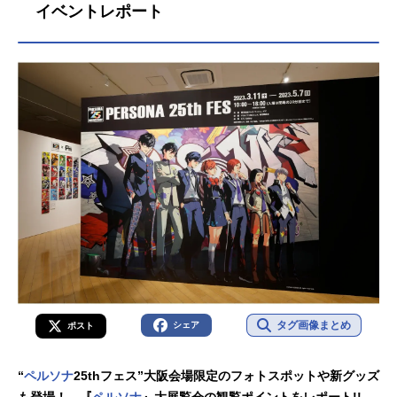
イベントレポート
圭太音楽：目黒将司制作：A-1Picture
デザイン：進藤優音楽：目黒将司
竜司：宮野真守高巻杏：水樹奈々モ
s公開開始年＆季節2016夏アニメ(C)
小林哲也監督：田口智久総監督：岸
ルガナ：大谷育江喜多川祐介：杉田
ATLUS(C)SEGA/PERSONA5theAnim
誠...
智和新島真：佐藤利奈佐倉双葉：悠
ationProject『PERSONA5theAnimati
木碧奥村春：戸松遥明智吾郎：保志
on-THEDAYBREAKERS-』公式サイ
総一朗スタッフ原作：「ペルソナ
ト『PERSONA5theAnimation-THED
５」(アトラス)ストーリー原案：橋野
AYBREAKERS-』公式Twitter 「PERS
桂キャラクター原案：副島成記悪魔
ONA5theAnimation-THEDAYBREAK
デザイン原案：金子一馬監督：石浜
ERS-」のグッズを探す動画配信情報
真史シリーズ構成：猪爪慎一キャラ
【PR】※本ページは動...
クターデザイン：石川智美音楽：目
黒将司制作：A-1Pictures（CloverWo
rks）主題歌OP1：「BREAKINTOBR
EAKOUT」LynOP2：「DarkSun...」
LynED1：「INFINITY」LynED2：
「Auton...
タグ画像まとめ
シェア
ポスト
“
ペルソナ
25thフェス”大阪会場限定のフォトスポットや新グッズ