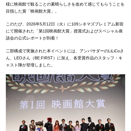
様に映画館で観ることの素晴らしさを改めて感じてもらうことを
目指した賞「映画館大賞」。
このたび、2026年5月12日（火）に109シネマズプレミアム新宿
にて開催された「第1回映画館大賞」授賞式およびスペシャル座
談会の公式レポートが到着！
二部構成で実施された本イベントには、アンバサダーのLiLiCoさ
ん、LEOさん（BE:FIRST）に加え、各受賞作品のスタッフ・キ
ャスト陣が登壇しました。