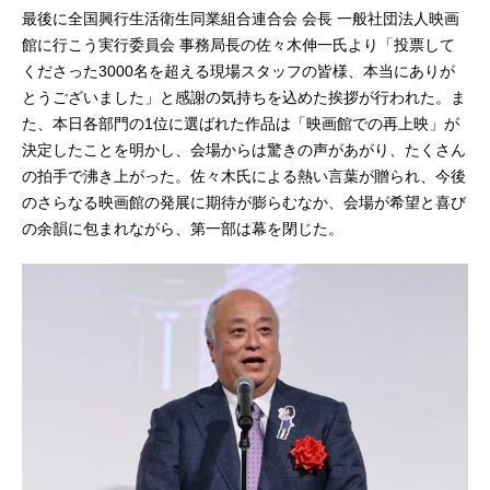
最後に全国興行生活衛生同業組合連合会 会長 一般社団法人映画
館に行こう実行委員会 事務局長の佐々木伸一氏より「投票して
くださった3000名を超える現場スタッフの皆様、本当にありが
とうございました」と感謝の気持ちを込めた挨拶が行われた。ま
た、本日各部門の1位に選ばれた作品は「映画館での再上映」が
決定したことを明かし、会場からは驚きの声があがり、たくさん
の拍手で沸き上がった。佐々木氏による熱い言葉が贈られ、今後
のさらなる映画館の発展に期待が膨らむなか、会場が希望と喜び
の余韻に包まれながら、第一部は幕を閉じた。