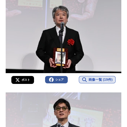
画像一覧 (19件)
シェア
ポスト