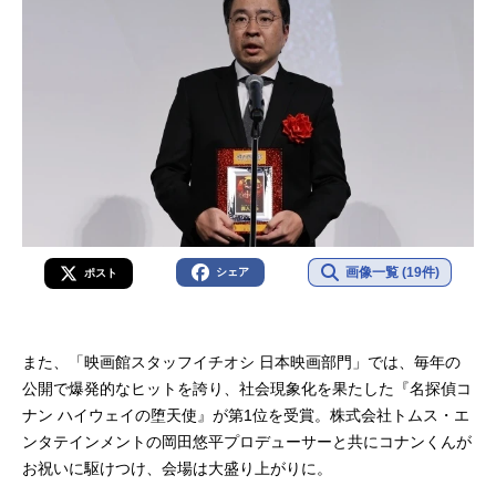
画像一覧 (19件)
シェア
ポスト
また、「映画館スタッフイチオシ 日本映画部門」では、毎年の
公開で爆発的なヒットを誇り、社会現象化を果たした『名探偵コ
ナン ハイウェイの堕天使』が第1位を受賞。株式会社トムス・エ
ンタテインメントの岡田悠平プロデューサーと共にコナンくんが
お祝いに駆けつけ、会場は大盛り上がりに。