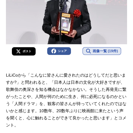
画像一覧 (19件)
シェア
ポスト
LiLiCoから「こんなに皆さんに愛されたのはどうしてだと思いま
すか?」と問われると、「日本人は日本の文化が大好きですが、
歌舞伎の奥深さを知る機会はなかなかない。そうした再発見に繋
がったことや、人間が何のために生き、何に必死になるのかとい
う「人間ドラマ」を、観客の皆さんが待っていてくれたのではな
いかと感じます。10数年、20数年ぶりに映画館に来たという声
を聞くと、心に触れることができて良かったと思います」とコメ
ント。