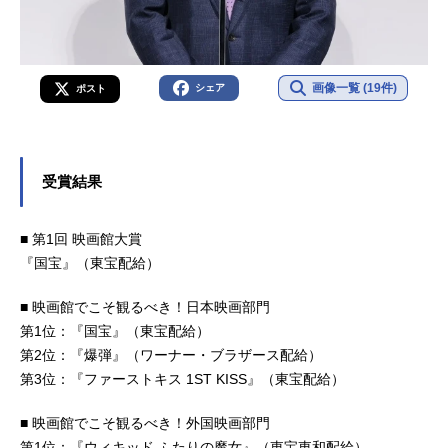
画像一覧 (19件)
シェア
ポスト
受賞結果
■ 第1回 映画館大賞
『国宝』（東宝配給）
■ 映画館でこそ観るべき！日本映画部門
第1位：『国宝』（東宝配給）
第2位：『爆弾』（ワーナー・ブラザース配給）
第3位：『ファーストキス 1ST KISS』（東宝配給）
■ 映画館でこそ観るべき！外国映画部門
第1位：『ウィキッド ふたりの魔女』（東宝東和配給）