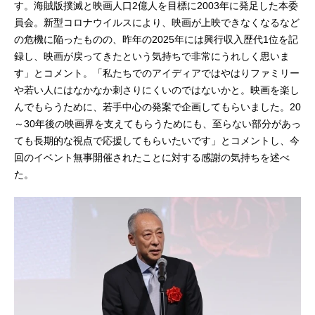
す。海賊版撲滅と映画人口2億人を目標に2003年に発足した本委
員会。新型コロナウイルスにより、映画が上映できなくなるなど
の危機に陥ったものの、昨年の2025年には興行収入歴代1位を記
録し、映画が戻ってきたという気持ちで非常にうれしく思いま
す」とコメント。「私たちでのアイディアではやはりファミリー
や若い人にはなかなか刺さりにくいのではないかと。映画を楽し
んでもらうために、若手中心の発案で企画してもらいました。20
～30年後の映画界を支えてもらうためにも、至らない部分があっ
ても長期的な視点で応援してもらいたいです」とコメントし、今
回のイベント無事開催されたことに対する感謝の気持ちを述べ
た。