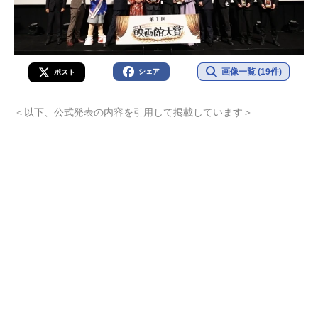
画像一覧 (19件)
シェア
ポスト
＜以下、公式発表の内容を引用して掲載しています＞