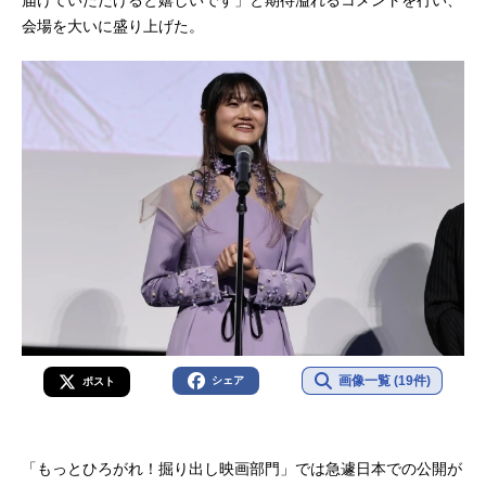
届けていただけると嬉しいです」と期待溢れるコメントを行い、
会場を大いに盛り上げた。
画像一覧 (19件)
シェア
ポスト
「もっとひろがれ！掘り出し映画部門」では急遽日本での公開が