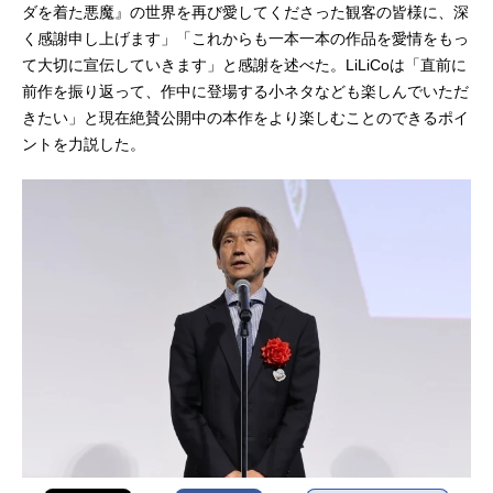
ダを着た悪魔』の世界を再び愛してくださった観客の皆様に、深
く感謝申し上げます」「これからも一本一本の作品を愛情をもっ
て大切に宣伝していきます」と感謝を述べた。LiLiCoは「直前に
前作を振り返って、作中に登場する小ネタなども楽しんでいただ
きたい」と現在絶賛公開中の本作をより楽しむことのできるポイ
ントを力説した。