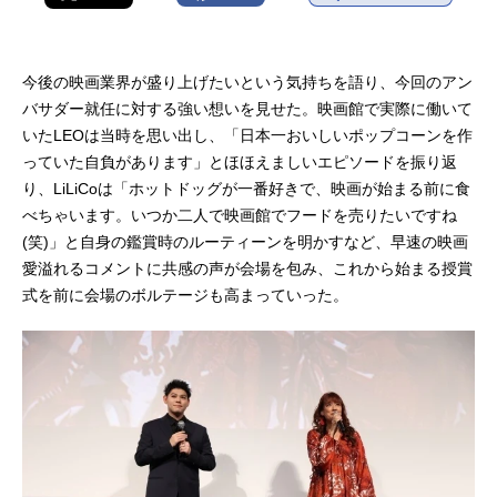
今後の映画業界が盛り上げたいという気持ちを語り、今回のアン
バサダー就任に対する強い想いを見せた。映画館で実際に働いて
いたLEOは当時を思い出し、「日本一おいしいポップコーンを作
っていた自負があります」とほほえましいエピソードを振り返
り、LiLiCoは「ホットドッグが一番好きで、映画が始まる前に食
べちゃいます。いつか二人で映画館でフードを売りたいですね
(笑)」と自身の鑑賞時のルーティーンを明かすなど、早速の映画
愛溢れるコメントに共感の声が会場を包み、これから始まる授賞
式を前に会場のボルテージも高まっていった。