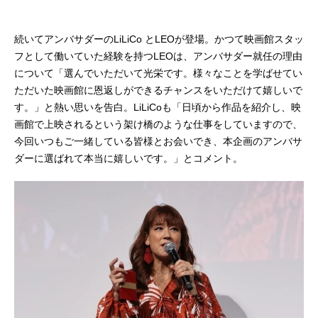
続いてアンバサダーのLiLiCo とLEOが登場。かつて映画館スタッ
フとして働いていた経験を持つLEOは、アンバサダー就任の理由
について「選んでいただいて光栄です。様々なことを学ばせてい
ただいた映画館に恩返しができるチャンスをいただけて嬉しいで
す。」と熱い思いを告白。LiLiCoも「日頃から作品を紹介し、映
画館で上映されるという架け橋のような仕事をしていますので、
今回いつもご一緒している皆様とお会いでき、本企画のアンバサ
ダーに選ばれて本当に嬉しいです。」とコメント。