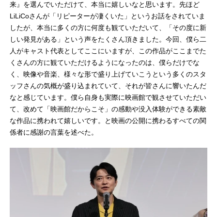
来』を選んでいただけて、本当に嬉しいなと思います。先ほど
LiLiCoさんが「リピーターが凄くいた」というお話をされていま
したが、本当に多くの方に何度も観ていただいて、「その度に新
しい発見がある」という声をたくさん頂きました。今回、僕ら二
人がキャスト代表としてここにいますが、この作品がここまでた
くさんの方に観ていただけるようになったのは、僕らだけでな
く、映像や音楽、様々な形で盛り上げていこうという多くのスタ
ッフさんの気概が盛り込まれていて、それが皆さんに響いたんだ
なと感じています。僕ら自身も実際に映画館で観させていただい
て、改めて「映画館だからこそ」の感動や没入体験ができる素敵
な作品に携われて嬉しいです。と映画の公開に携わるすべての関
係者に感謝の言葉を述べた。