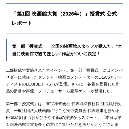
「第1回 映画館大賞（2026年）」授賞式 公式
レポート
第一部「授賞式」 全国の映画館スタッフが選んだ、"本
当に映画館で観てほしい"作品がついに決定！
二部構成で実施された本イベント。第一部「授賞式」にはアンバ
サダーに就任したタレント・映画コメンテーターのLiLiCoとアー
ティストのLEO(BE:FIRST)が登壇。さらに、各賞を受賞した作
品の監督や声優、プロデューサーら豪華ゲストが登壇した。
第一部「授賞式」は、東宝株式会社 代表取締役社長 社長執行役
員 一般社団法人映画館に行こう実行委員会 代表理事を務める
松岡宏泰(まつおかひろやす)氏の挨拶からスタート。「本日は第
１回映画館大賞を多くの方にご覧いただきありがとうございま