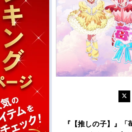
『【推しの子】』「