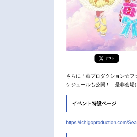
ポスト
さらに「苺プロダクション☆フ
ケジュールも公開！ 是非会場
イベント特設ページ
https://ichigoproduction.com/Se