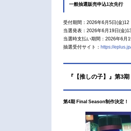
一般抽選販売申込1次先行
受付期間：2026年6月5日(金)12：
当選発表：2026年6月19日(金)1
当選時支払い期間：2026年6月19日(
抽選受付サイト：
https://eplus.j
『【推しの子】』第3期
第4期 Final Season制作決定！