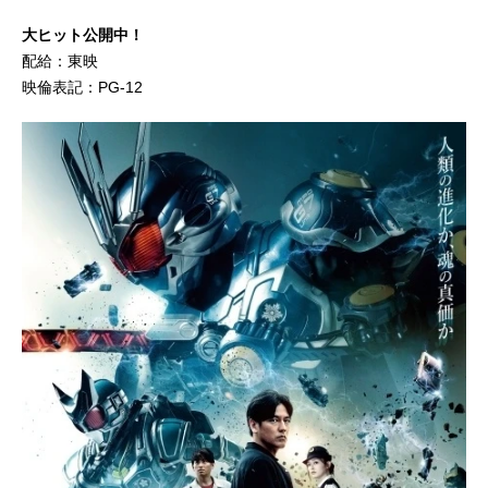
大ヒット公開中！
配給：東映
映倫表記：PG-12