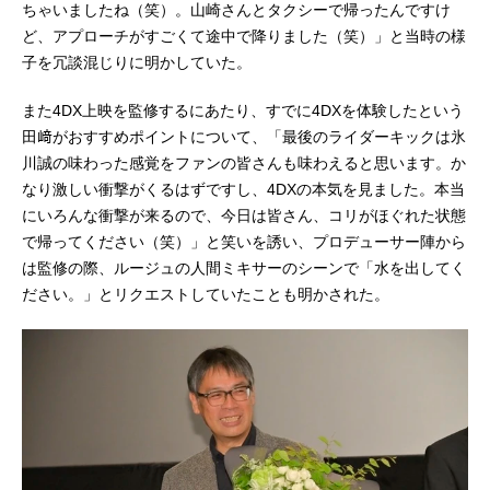
ちゃいましたね（笑）。山崎さんとタクシーで帰ったんですけ
ど、アプローチがすごくて途中で降りました（笑）」と当時の様
子を冗談混じりに明かしていた。
また4DX上映を監修するにあたり、すでに4DXを体験したという
田﨑がおすすめポイントについて、「最後のライダーキックは氷
川誠の味わった感覚をファンの皆さんも味わえると思います。か
なり激しい衝撃がくるはずですし、4DXの本気を見ました。本当
にいろんな衝撃が来るので、今日は皆さん、コリがほぐれた状態
で帰ってください（笑）」と笑いを誘い、プロデューサー陣から
は監修の際、ルージュの人間ミキサーのシーンで「水を出してく
ださい。」とリクエストしていたことも明かされた。