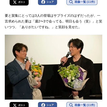
画像一覧 (11件)
シェア
ポスト
要と賀集にとっては3人の登場はサプライズのはずだったが、一
言求められた要は「週2〜3で会ってる。明日も会う（笑）」と笑
いつつ、「ありがたいですね。」と笑顔を見せた。
画像一覧 (11件)
シェア
ポスト