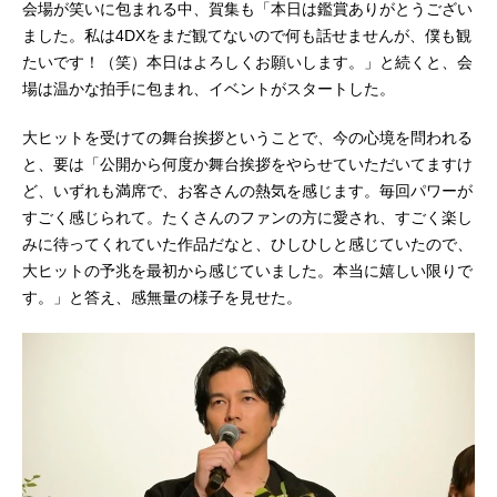
会場が笑いに包まれる中、賀集も「本日は鑑賞ありがとうござい
ました。私は4DXをまだ観てないので何も話せませんが、僕も観
たいです！（笑）本日はよろしくお願いします。」と続くと、会
場は温かな拍手に包まれ、イベントがスタートした。
大ヒットを受けての舞台挨拶ということで、今の心境を問われる
と、要は「公開から何度か舞台挨拶をやらせていただいてますけ
ど、いずれも満席で、お客さんの熱気を感じます。毎回パワーが
すごく感じられて。たくさんのファンの方に愛され、すごく楽し
みに待ってくれていた作品だなと、ひしひしと感じていたので、
大ヒットの予兆を最初から感じていました。本当に嬉しい限りで
す。」と答え、感無量の様子を見せた。