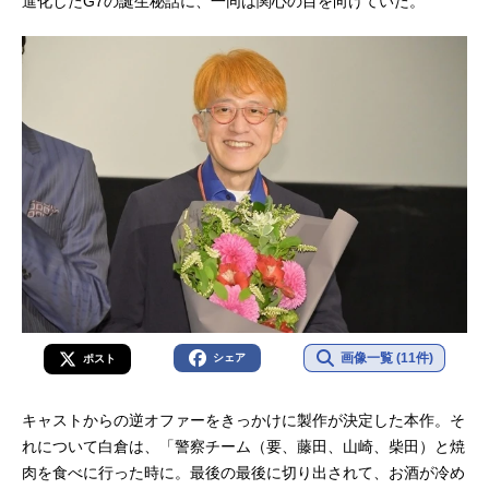
進化したG7の誕生秘話に、一同は関心の目を向けていた。
画像一覧 (11件)
シェア
ポスト
キャストからの逆オファーをきっかけに製作が決定した本作。そ
れについて白倉は、「警察チーム（要、藤田、山崎、柴田）と焼
肉を食べに行った時に。最後の最後に切り出されて、お酒が冷め