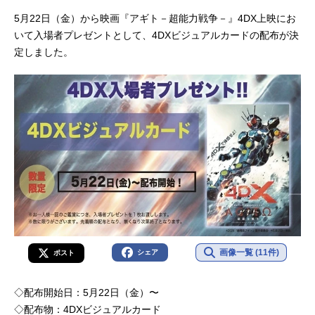
5月22日（金）から映画『アギト－超能力戦争－』4DX上映にお
いて入場者プレゼントとして、4DXビジュアルカードの配布が決
定しました。
画像一覧 (11件)
シェア
ポスト
◇配布開始日：5月22日（金）〜
◇配布物：4DXビジュアルカード