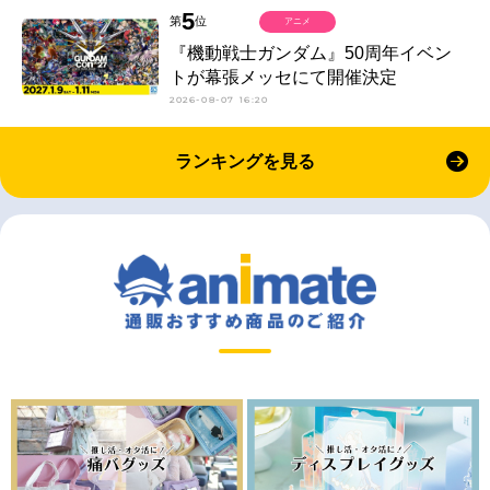
5
第
位
アニメ
『機動戦士ガンダム』50周年イベン
トが幕張メッセにて開催決定
2026-08-07 16:20
ランキングを見る