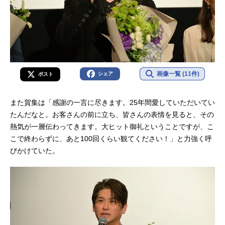
画像一覧 (11件)
シェア
ポスト
また賀集は「感謝の一言に尽きます。25年間愛していただいてい
たんだなと。お客さんの前に立ち、皆さんの表情を見ると、その
熱気が一層伝わってきます。大ヒット御礼ということですが、こ
こで終わらずに、あと100回くらい観てください！」と力強く呼
びかけていた。