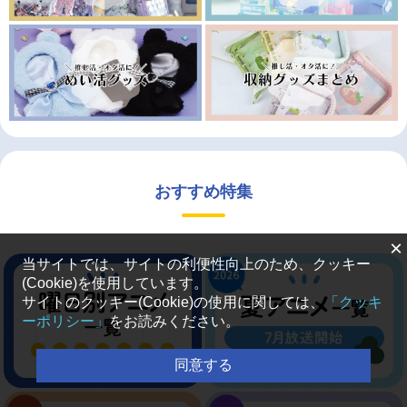
おすすめ特集
×
当サイトでは、サイトの利便性向上のため、クッキー
(Cookie)を使用しています。
サイトのクッキー(Cookie)の使用に関しては、
「クッキ
ーポリシー」
をお読みください。
同意する