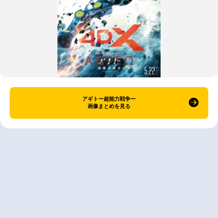
アギトー超能力戦争ー
画像まとめを見る