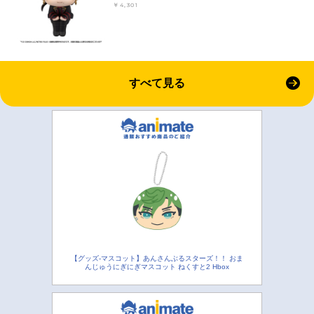
￥4,301
すべて見る
【グッズ-マスコット】あんさんぶるスターズ！！ おま
んじゅうにぎにぎマスコット ねくすと2 Hbox