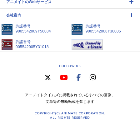
アニメイトのWebサービス
会社案内
許諾番号
許諾番号
9005542009Y56084
9005542008Y30005
許諾番号
005542005Y31018
FOLLOW US
アニメイトタイムズに掲載されているすべての画像、
文章等の無断転載を禁じます
COPYRIGHT(C) ANIMATE CORPORATION.
ALL RIGHTS RESERVED