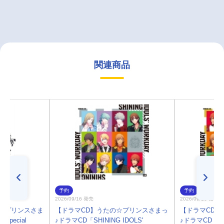
関連商品
予約
予約
2026/09/16 発売
2026/09/16 発売
たの☆プリンスさま
【ドラマCD】うたの☆プリンスさまっ
【ドラマCD】
pecial
♪ドラマCD「SHINING IDOLS'
♪ドラマCD「SHI