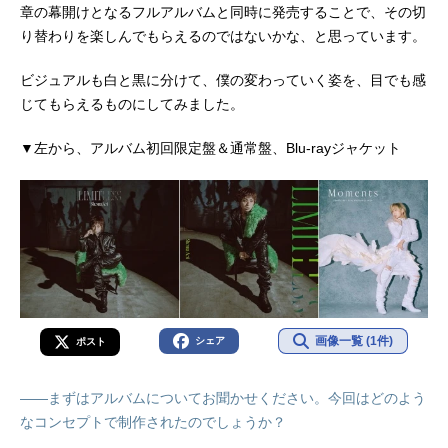
章の幕開けとなるフルアルバムと同時に発売することで、その切
り替わりを楽しんでもらえるのではないかな、と思っています。
ビジュアルも白と黒に分けて、僕の変わっていく姿を、目でも感
じてもらえるものにしてみました。
▼左から、アルバム初回限定盤＆通常盤、Blu-rayジャケット
画像一覧 (1件)
シェア
ポスト
――まずはアルバムについてお聞かせください。今回はどのよう
なコンセプトで制作されたのでしょうか？