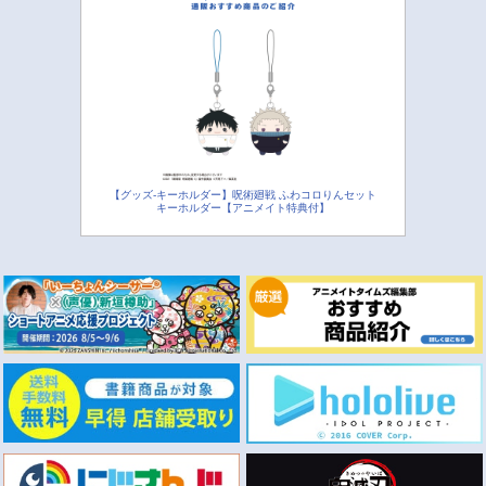
【グッズ-キーホルダー】呪術廻戦 ふわコロりんセット
キーホルダー【アニメイト特典付】