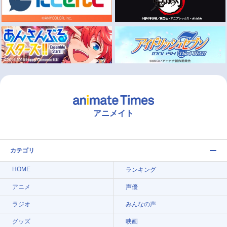
アニメイト
カテゴリ
HOME
ランキング
アニメ
声優
ラジオ
みんなの声
グッズ
映画