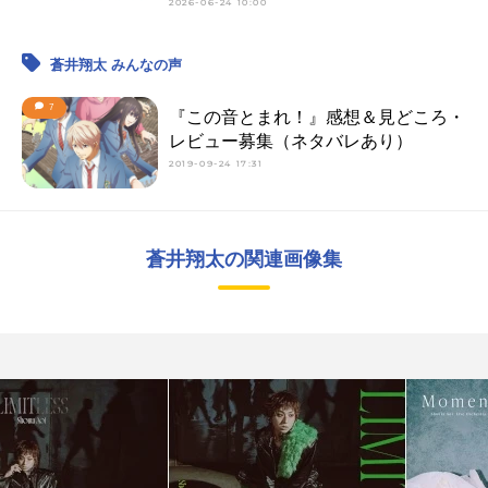
2026-06-24 10:00
蒼井翔太 みんなの声
7
『この音とまれ！』感想＆見どころ・
レビュー募集（ネタバレあり）
2019-09-24 17:31
蒼井翔太の関連画像集