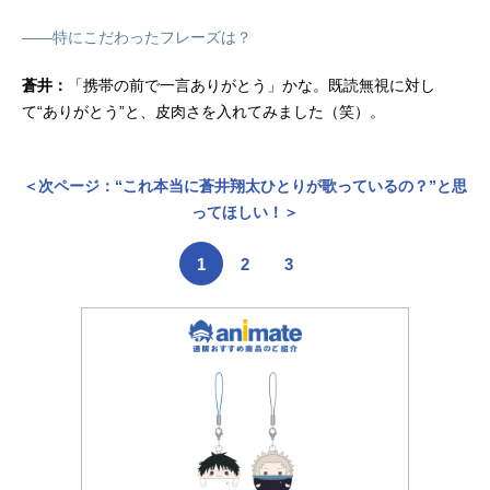
――特にこだわったフレーズは？
蒼井：
「携帯の前で一言ありがとう」かな。既読無視に対し
て“ありがとう”と、皮肉さを入れてみました（笑）。
＜次ページ：“これ本当に蒼井翔太ひとりが歌っているの？”と思
ってほしい！＞
1
2
3