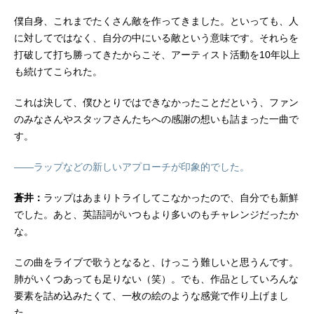
僕自身、これまでたくさん敵を作ってきました。といっても、人
に対してではなく、自分の中にいる敵という意味です。それらを
打破して打ち勝ってきたからこそ、アーティスト活動を10年以上
も続けてこられた。
これは決して、僕ひとりではできなかったことだという、ファン
のみなさんやスタッフさんたちへの感謝の想いも詰まった一曲で
す。
――ラップなどの新しいアプローチが印象的でした。
蒼井：
ラップはあまりトライしてこなかったので、自分でも新鮮
でした。あと、英語詞がいつもより多いのもチャレンジだったか
な。
この曲をライブで歌うとなると、けっこう難しいと思うんです。
肺がいくつあっても足りない（笑）。でも、作品としていろんな
要素を詰め込みたくて、一枚の絵のような感覚で作り上げまし
た。