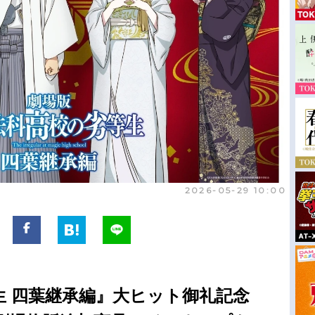
2026-05-29 10:00
生 四葉継承編』大ヒット御礼記念