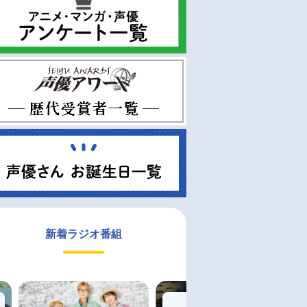
新着ラジオ番組