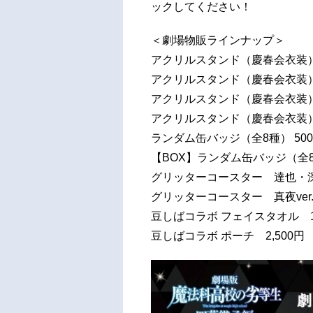
ックしてください！
＜劇場物販ラインナップ＞
アクリルスタンド（慶春会衣装）
アクリルスタンド（慶春会衣装）
アクリルスタンド（慶春会衣装）
アクリルスタンド（慶春会衣装）
ランダム缶バッジ（全8種） 50
【BOX】ランダム缶バッジ（全8種
グリッターコースター 達也・深雪v
グリッターコースター 真夜ver. 
豆しばコラボ フェイスタオル 1,
豆しばコラボ ポーチ 2,500円