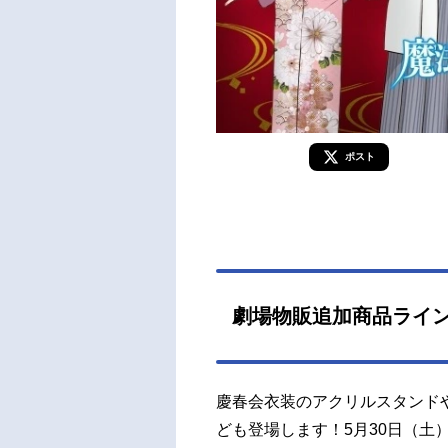
ポスト
劇場物販追加商品ライ
慶春会衣装のアクリルスタンド
ども登場します！5月30日（土