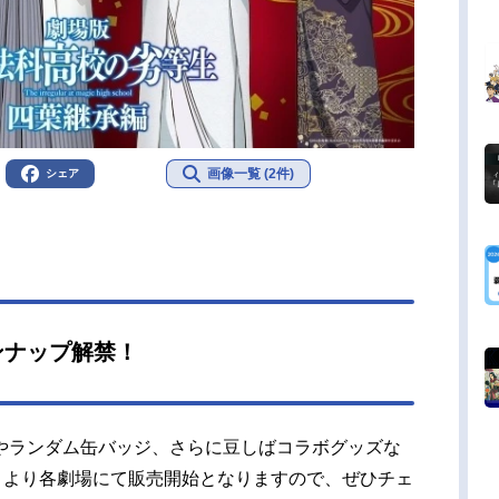
画像一覧 (2件)
シェア
ンナップ解禁！
やランダム缶バッジ、さらに豆しばコラボグッズな
）より各劇場にて販売開始となりますので、ぜひチェ