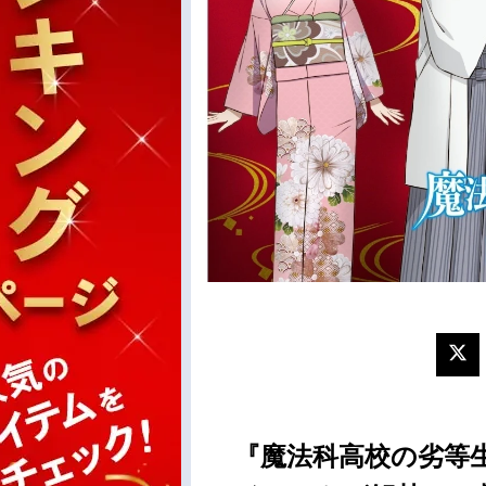
『魔法科高校の劣等