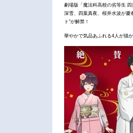
劇場版「魔法科高校の劣等生 
深雪、四葉真夜、桜井水波が慶
ト”が解禁！
華やかで気品あふれる4人が描