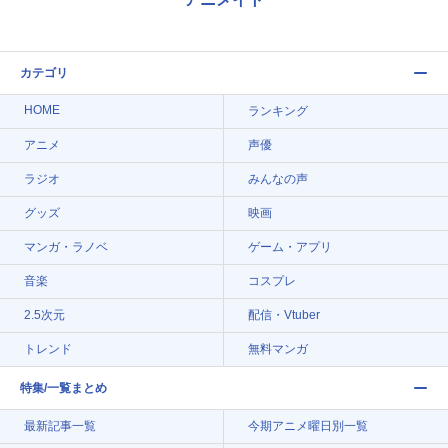
カテゴリ
HOME
ランキング
アニメ
声優
ラジオ
みんなの声
グッズ
映画
マンガ・ラノベ
ゲーム・アプリ
音楽
コスプレ
2.5次元
配信・Vtuber
トレンド
無料マンガ
特集/一覧まとめ
最新記事一覧
今期アニメ曜日別一覧