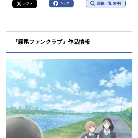
画像一覧 (8件)
シェア
ポスト
『霧尾ファンクラブ』作品情報