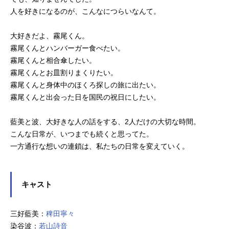
人を好きになるのが、こんなにつらいなんて。
大好きだよ、霧尾くん。
霧尾くんとハンバーガー食べたい。
霧尾くんと相合傘したい。
霧尾くんとお皿割りまくりたい。
霧尾くんと身体中のほくろ探しの旅に出たい。
霧尾くんと出会った日を国民の祝日にしたい。
藍美と波、大好きな人の話をする、2人だけの大切な時間。
こんな日常が、いつまでも続くと思ってた。
一方通行な想いの連鎖は、私たちの日常を変えていく。
キャスト
三好藍美：
稗田寧々
染谷波：
若山詩音