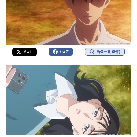
画像一覧 (8件)
シェア
ポスト