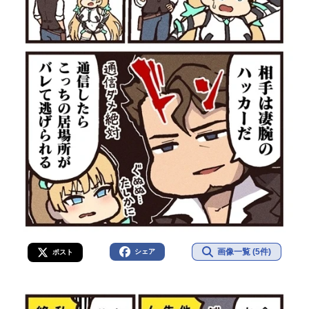
画像一覧 (5件)
シェア
ポスト