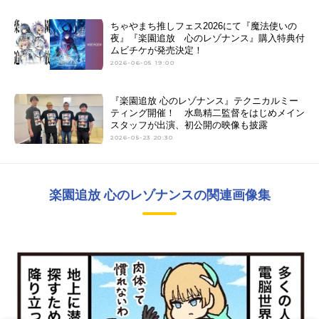
ちゃやまち推しフェス2026にて『魔法使いの
夜』『楽園追放 心のレゾナンス』購入特典付
ムビチケが発売決定！
2026-06-05 19:00
『楽園追放 心のレゾナンス』テクニカルミー
ティング開催！ 水島精二監督をはじめメイン
スタッフが出演、初公開の映像も披露
2026-05-23 20:30
楽園追放 心のレゾナンスの関連画像集