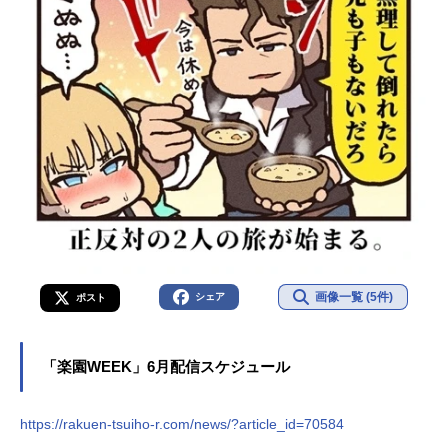
画像一覧 (5件)
シェア
ポスト
「楽園WEEK」6月配信スケジュール
https://rakuen-tsuiho-r.com/news/?article_id=70584