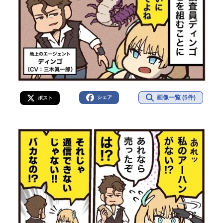
画像一覧 (5件)
シェア
ポスト