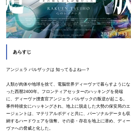
あらすじ
アンジェラ バルザックは 知ってるよね―？
人類が肉体や地球を捨て、電脳世界ディーヴァで暮らすようにな
った西暦2400年。フロンティアセッターのハッキングを発端
に、ディーヴァ捜査官アンジェラ バルザックの叛逆が起こる。
事件時彼女にハッキングされ、地上に脱走した大勢の保安局のエ
ージェントは、マテリアルボディと共に、パーソナルデータも収
納するハードウェアを強奪。その姿・存在を地上に潜め、ディー
ヴァへの脅威と化した。