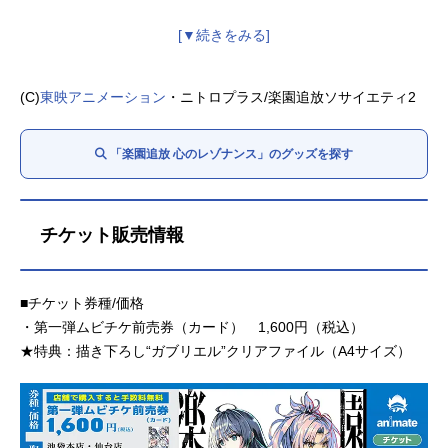
(C)
東映アニメーション
・ニトロプラス/楽園追放ソサイエティ2
「楽園追放 心のレゾナンス」のグッズを探す
チケット販売情報
■チケット券種/価格
・第一弾ムビチケ前売券（カード） 1,600円（税込）
★特典：描き下ろし“ガブリエル”クリアファイル（A4サイズ）