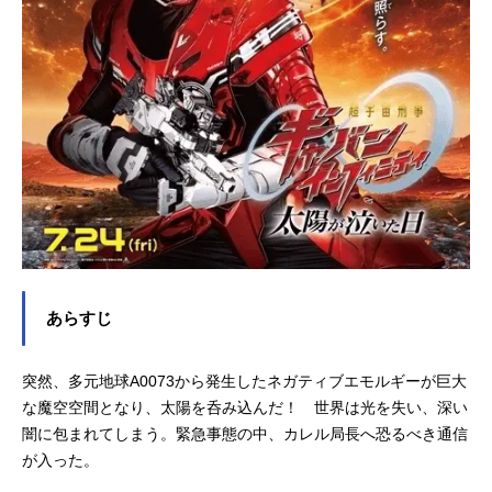
あらすじ
突然、多元地球A0073から発生したネガティブエモルギーが巨大
な魔空空間となり、太陽を呑み込んだ！ 世界は光を失い、深い
闇に包まれてしまう。緊急事態の中、カレル局長へ恐るべき通信
が入った。