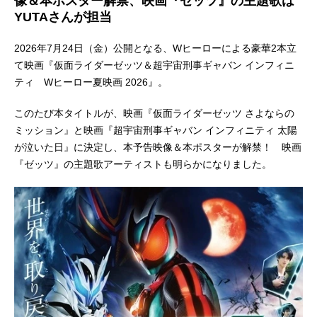
像＆本ポスター解禁、映画『ゼッツ』の主題歌は
YUTAさんが担当
2026年7月24日（金）公開となる、Wヒーローによる豪華2本立
て映画『仮面ライダーゼッツ＆超宇宙刑事ギャバン インフィニ
ティ Wヒーロー夏映画 2026』。
このたび本タイトルが、映画『仮面ライダーゼッツ さよならの
ミッション』と映画『超宇宙刑事ギャバン インフィニティ 太陽
が泣いた日』に決定し、本予告映像＆本ポスターが解禁！ 映画
『ゼッツ』の主題歌アーティストも明らかになりました。