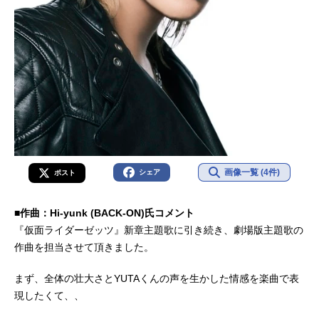
画像一覧 (4件)
シェア
ポスト
■作曲：Hi-yunk (BACK-ON)氏コメント
『仮面ライダーゼッツ』新章主題歌に引き続き、劇場版主題歌の
作曲を担当させて頂きました。
まず、全体の壮大さとYUTAくんの声を生かした情感を楽曲で表
現したくて、、