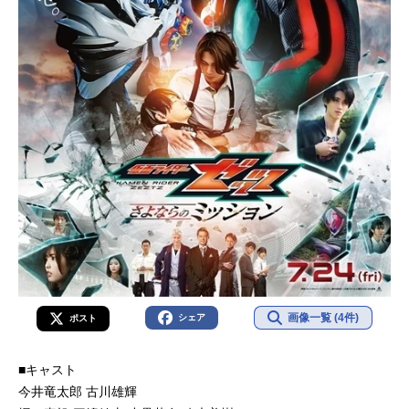
画像一覧 (4件)
シェア
ポスト
■キャスト
今井竜太郎 古川雄輝