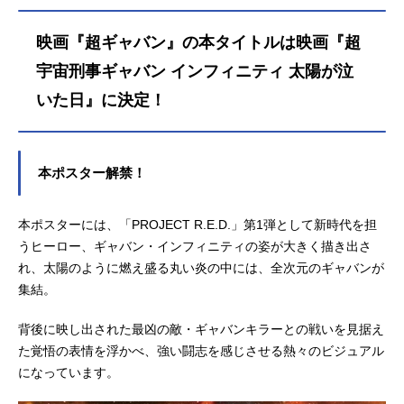
映画『超ギャバン』の本タイトルは映画『超
宇宙刑事ギャバン インフィニティ 太陽が泣
いた日』に決定！
本ポスター解禁！
本ポスターには、「PROJECT R.E.D.」第1弾として新時代を担
うヒーロー、ギャバン・インフィニティの姿が大きく描き出さ
れ、太陽のように燃え盛る丸い炎の中には、全次元のギャバンが
集結。
背後に映し出された最凶の敵・ギャバンキラーとの戦いを見据え
た覚悟の表情を浮かべ、強い闘志を感じさせる熱々のビジュアル
になっています。