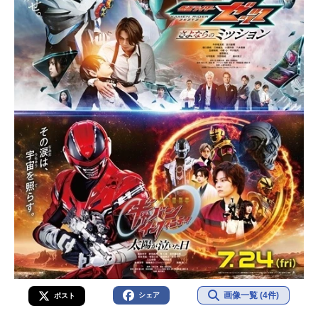
画像一覧 (4件)
シェア
ポスト