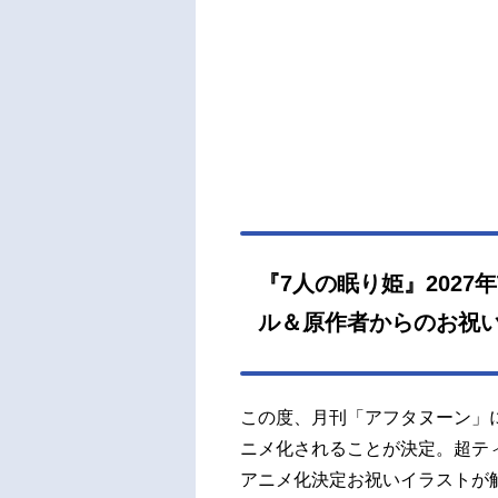
『7人の眠り姫』2027
ル＆原作者からのお祝い
この度、月刊「アフタヌーン」に
ニメ化されることが決定。超ティザ
アニメ化決定お祝いイラストが