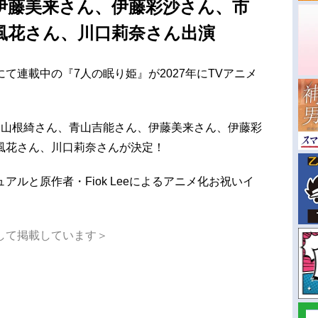
伊藤美来さん、伊藤彩沙さん、市
風花さん、川口莉奈さん出演
て連載中の『7人の眠り姫』が2027年にTVアニメ
。
に山根綺さん、青山吉能さん、伊藤美来さん、伊藤彩
風花さん、川口莉奈さんが決定！
ルと原作者・Fiok Leeによるアニメ化お祝いイ
して掲載しています＞