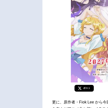
ポスト
更に、原作者・Fiok Lee 