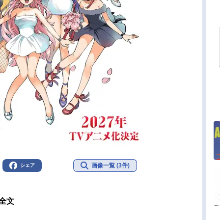
画像一覧 (3件)
シェア
ト全文