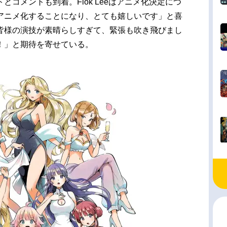
コメントも到着。Fiok Leeはアニメ化決定につ
アニメ化することになり、とても嬉しいです」と喜
皆様の演技が素晴らしすぎて、緊張も吹き飛びまし
！」と期待を寄せている。