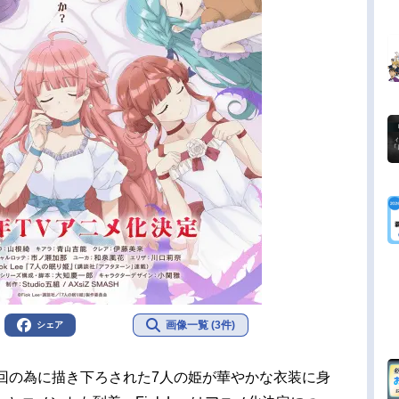
画像一覧 (3件)
シェア
から今回の為に描き下ろされた7人の姫が華やかな衣装に身