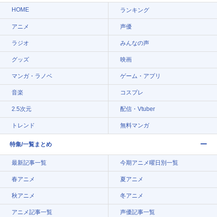
HOME
ランキング
アニメ
声優
ラジオ
みんなの声
グッズ
映画
マンガ・ラノベ
ゲーム・アプリ
音楽
コスプレ
2.5次元
配信・Vtuber
トレンド
無料マンガ
特集/一覧まとめ
最新記事一覧
今期アニメ曜日別一覧
春アニメ
夏アニメ
秋アニメ
冬アニメ
アニメ記事一覧
声優記事一覧