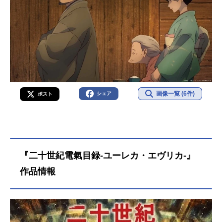
画像一覧 (6件)
シェア
ポスト
『二十世紀電氣目録-ユーレカ・エヴリカ-』
作品情報