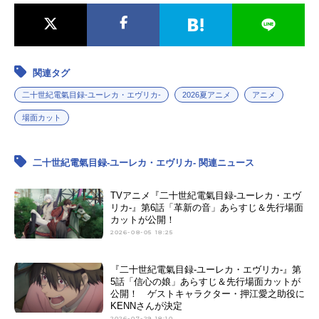
関連タグ
二十世紀電氣目録-ユーレカ・エヴリカ-
2026夏アニメ
アニメ
場面カット
二十世紀電氣目録-ユーレカ・エヴリカ- 関連ニュース
TVアニメ『二十世紀電氣目録-ユーレカ・エヴ
リカ-』第6話「革新の音」あらすじ＆先行場面
カットが公開！
2026-08-05 18:25
『二十世紀電氣目録-ユーレカ・エヴリカ-』第
5話「信心の娘」あらすじ＆先行場面カットが
公開！ ゲストキャラクター・押江愛之助役に
KENNさんが決定
2026-07-29 18:10