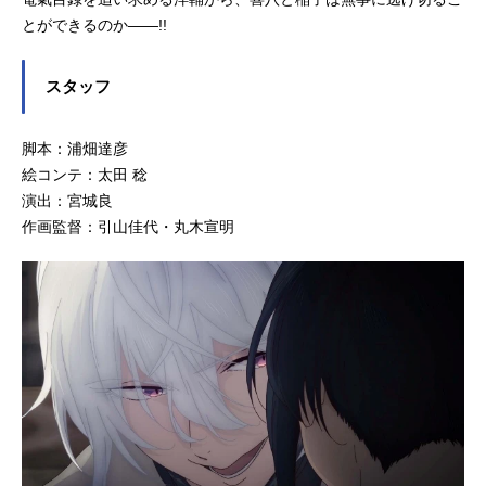
とができるのか――!!
スタッフ
脚本：浦畑達彦
絵コンテ：太田 稔
演出：宮城良
作画監督：引山佳代・丸木宣明