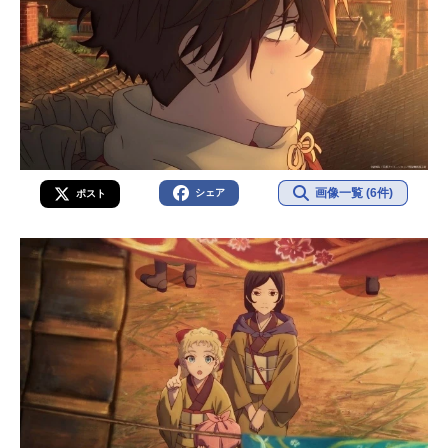
画像一覧 (6件)
シェア
ポスト