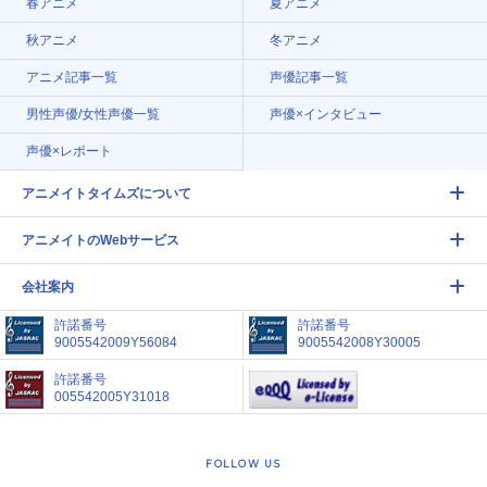
春アニメ
夏アニメ
秋アニメ
冬アニメ
アニメ記事一覧
声優記事一覧
男性声優/女性声優一覧
声優×インタビュー
声優×レポート
アニメイトタイムズについて
アニメイトのWebサービス
会社案内
許諾番号
許諾番号
9005542009Y56084
9005542008Y30005
許諾番号
005542005Y31018
FOLLOW US