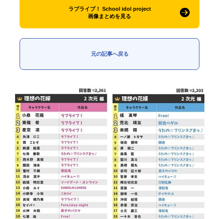
ラブライブ！ School idol project
画像まとめを見る
元の記事へ戻る