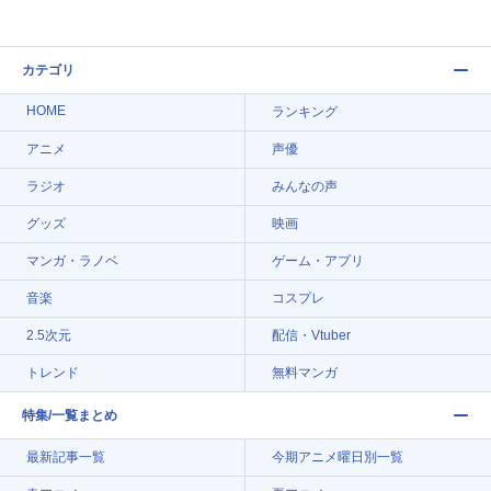
カテゴリ
HOME
ランキング
アニメ
声優
ラジオ
みんなの声
グッズ
映画
マンガ・ラノベ
ゲーム・アプリ
音楽
コスプレ
2.5次元
配信・Vtuber
トレンド
無料マンガ
特集/一覧まとめ
最新記事一覧
今期アニメ曜日別一覧