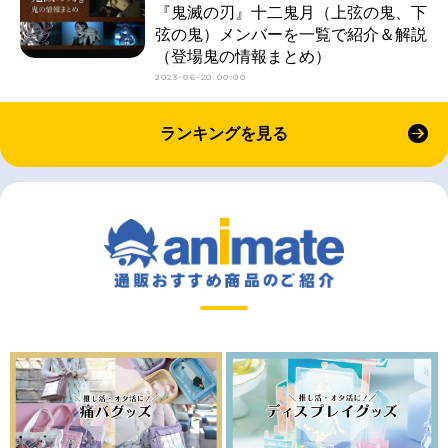
『鬼滅の刃』十二鬼月（上弦の鬼、下
弦の鬼）メンバーを一覧で紹介＆解説
（登場鬼の情報まとめ）
2023-06-20 00:00
ランキングを見る