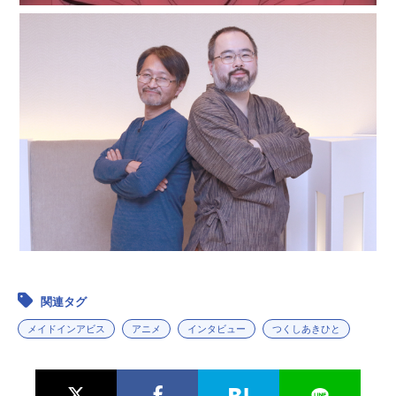
関連タグ
メイドインアビス
アニメ
インタビュー
つくしあきひと