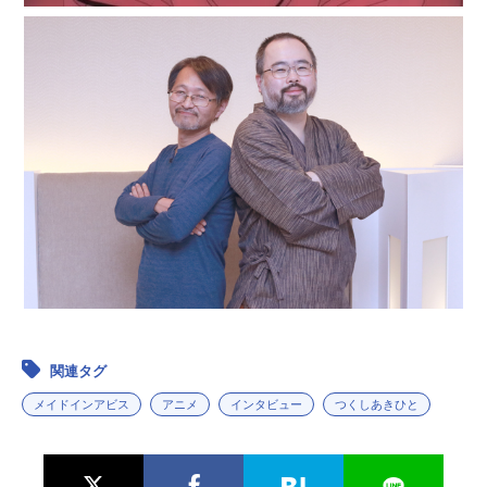
関連タグ
メイドインアビス
アニメ
インタビュー
つくしあきひと