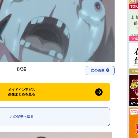
8/39
次の画像
メイドインアビス
画像まとめを見る
元の記事へ戻る