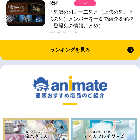
5
第
位
アニメ
『鬼滅の刃』十二鬼月（上弦の鬼、下
弦の鬼）メンバーを一覧で紹介＆解説
（登場鬼の情報まとめ）
2023-06-20 00:00
ランキングを見る