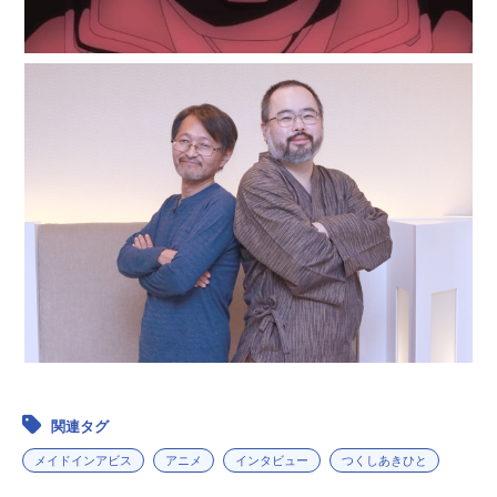
関連タグ
メイドインアビス
アニメ
インタビュー
つくしあきひと