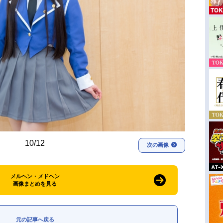
10/12
次の画像
メルヘン・メドヘン
画像まとめを見る
元の記事へ戻る