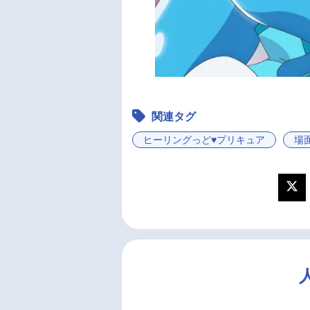
関連タグ
ヒーリングっど♥プリキュア
場