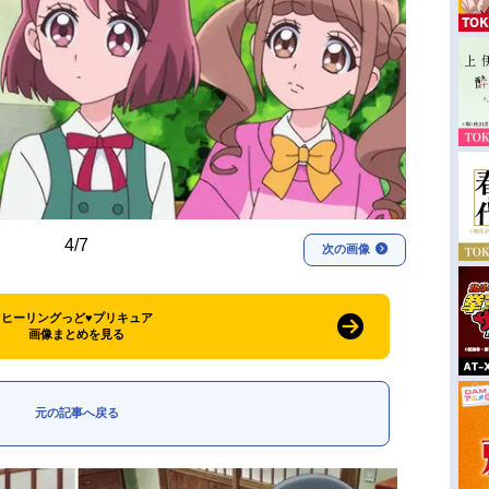
4/7
次の画像
ヒーリングっど♥プリキュア
画像まとめを見る
元の記事へ戻る