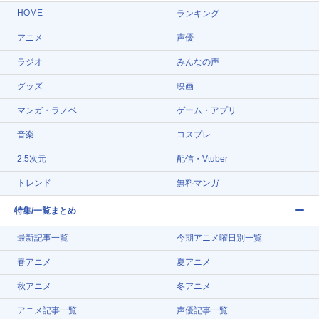
HOME
ランキング
アニメ
声優
ラジオ
みんなの声
グッズ
映画
マンガ・ラノベ
ゲーム・アプリ
音楽
コスプレ
2.5次元
配信・Vtuber
トレンド
無料マンガ
特集/一覧まとめ
最新記事一覧
今期アニメ曜日別一覧
春アニメ
夏アニメ
秋アニメ
冬アニメ
アニメ記事一覧
声優記事一覧