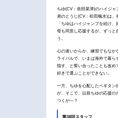
ちゆ(CV：依田菜津)のハイジ
弟のとうじ(CV：松田颯水)は
「ちゆはハイジャンプを続け、
母も同意し応援するが、ずっと
う。
心の迷いからか、練習でもなか
ライバルで、いまは海外で暮ら
指す、と誓い合ったことも改め
好きで選ぶことができない。
一方、ちゆを心配したペギタン(C
が、そこで、以前ちゆの応援の
つくが―？
第38話スタッフ