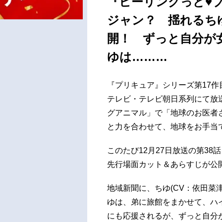
『ヒーリングっど♥
ジャン？ 揺れるち
開！ ずっと自分が
ゆは………
『プリキュア』シリーズ第17作
テレビ・テレビ朝日系列にて放
グアニマル」で「地球のお医者
と力を合わせて、地球をお手当
このたび12月27日放送の第3
先行場面カット＆あらすじが公
地域新聞に、ちゆ(CV：依田菜
ゆは、弟に旅館をまかせて、ハ
にも応援されるが、ずっと自分