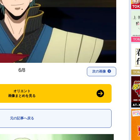
6/8
次の画像
オリエント
画像まとめを見る
元の記事へ戻る