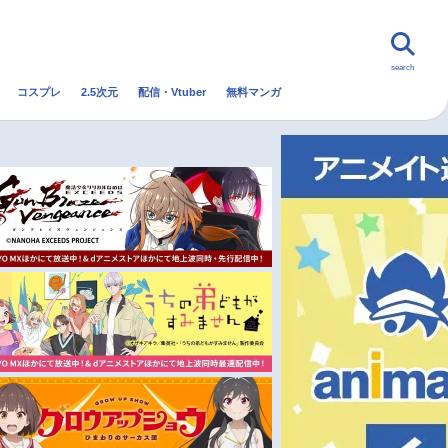
search
コスプレ
2.5次元
配信・Vtuber
無料マンガ
んなの声
グッズ
映画
・Vtuber
トレンド
無料マンガ
秋アニメ
冬アニメ