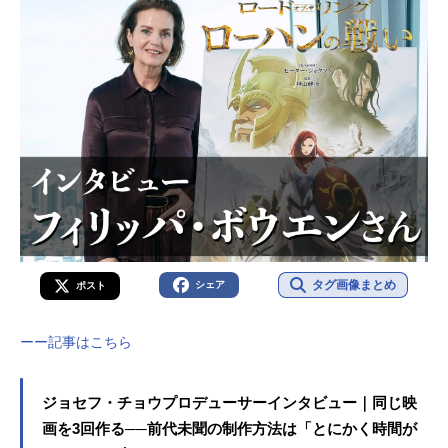
タグ画像まとめ
シェア
ポスト
ーー記事はこちら
ジョセフ・チョウプロデューサーインタビュー｜同じ映
画を3回作る──前代未聞の制作方法は「とにかく時間が