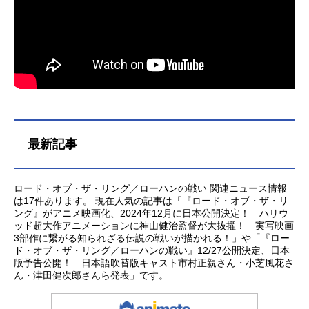
最新記事
ロード・オブ・ザ・リング／ローハンの戦い 関連ニュース情報
は17件あります。 現在人気の記事は「『ロード・オブ・ザ・リ
ング』がアニメ映画化、2024年12月に日本公開決定！ ハリウ
ッド超大作アニメーションに神山健治監督が大抜擢！ 実写映画
3部作に繋がる知られざる伝説の戦いが描かれる！」や「『ロー
ド・オブ・ザ・リング／ローハンの戦い』12/27公開決定、日本
版予告公開！ 日本語吹替版キャスト市村正親さん・小芝風花さ
ん・津田健次郎さんら発表」です。