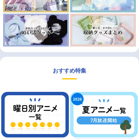
おすすめ特集