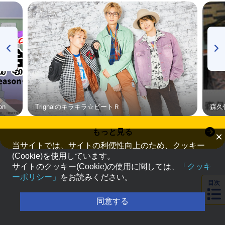
on
Trignalのキラキラ☆ビートＲ
森久
もっと見る
×
当サイトでは、サイトの利便性向上のため、クッキー
(Cookie)を使用しています。
サイトのクッキー(Cookie)の使用に関しては、
「クッキ
ーポリシー」
をお読みください。
目次
同意する