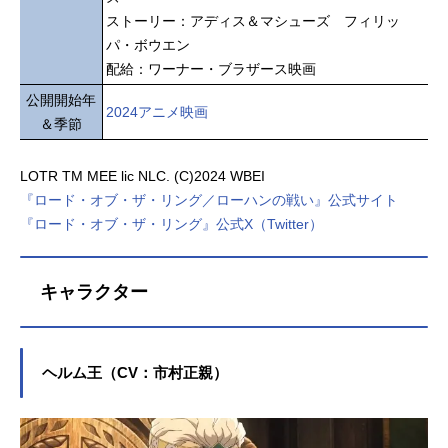
ストーリー：アディス＆マシューズ フィリッ
パ・ボウエン
配給：ワーナー・ブラザース映画
公開開始年
2024アニメ映画
＆季節
LOTR TM MEE lic NLC. (C)2024 WBEI
『ロード・オブ・ザ・リング／ローハンの戦い』公式サイト
『ロード・オブ・ザ・リング』公式X（Twitter）
キャラクター
ヘルム王（CV：市村正親）