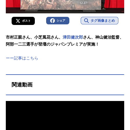
タグ画像まとめ
シェア
ポスト
市村正親さん、小芝風花さん、
津田健次郎
さん、神山健治監督、
阿部一二三選手が登壇のジャパンプレミアが実施！
ーー記事はこちら
関連動画