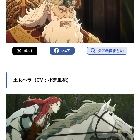
タグ画像まとめ
シェア
ポスト
王女ヘラ（CV：小芝風花）