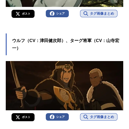
タグ画像まとめ
シェア
ポスト
ウルフ（CV：津田健次郎）、ターグ将軍（CV：山寺宏
一）
タグ画像まとめ
シェア
ポスト