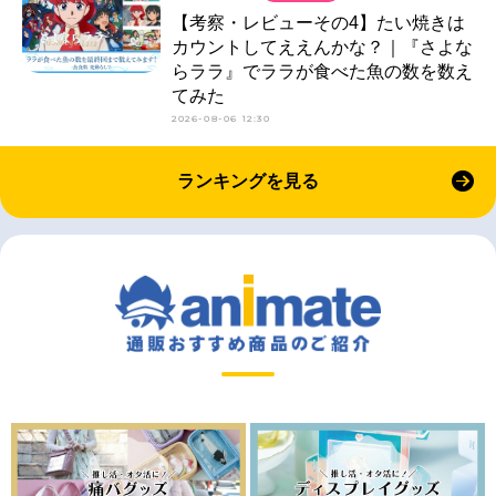
【考察・レビューその4】たい焼きは
カウントしてええんかな？｜『さよな
らララ』でララが食べた魚の数を数え
てみた
2026-08-06 12:30
ランキングを見る