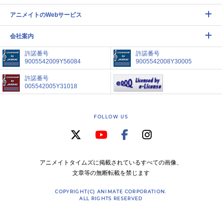
アニメイトのWebサービス
会社案内
許諾番号
許諾番号
9005542009Y56084
9005542008Y30005
許諾番号
005542005Y31018
FOLLOW US
アニメイトタイムズに掲載されているすべての画像、
文章等の無断転載を禁じます
COPYRIGHT(C) ANIMATE CORPORATION.
ALL RIGHTS RESERVED