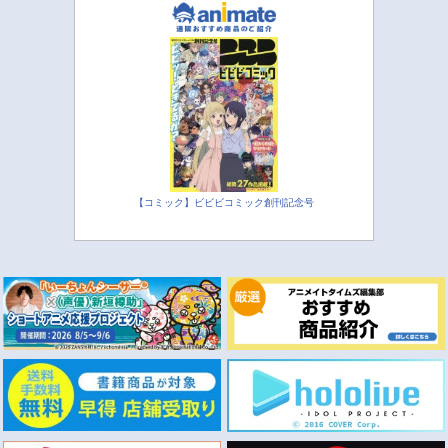
【コミック】ビビビコミック創刊記念号