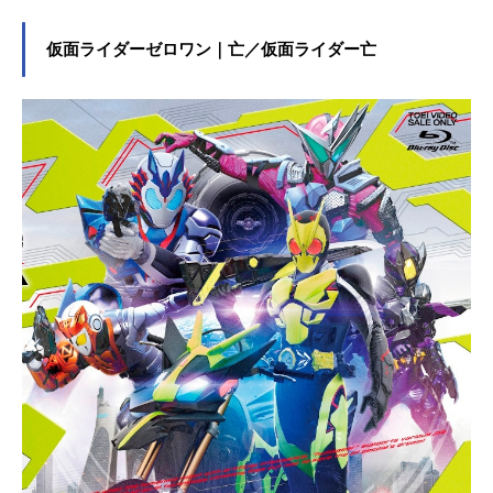
仮面ライダーゼロワン｜亡／仮面ライダー亡