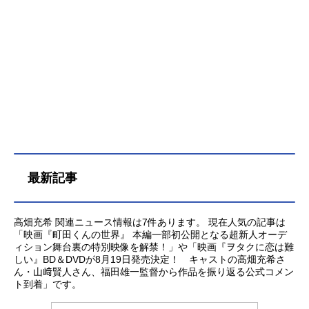
なるふたりは反発し合うが、互いの
本当の姿を知っていくにつれかけが
えのない友情を築いていく。ある
日、誰もが憧れる偉大なオズの魔法
使いに特別な力を見出されたエルフ
ァバは、グリンダとともに彼が司る
エメラルドシティへ旅立ち、そこで
オズに隠され続けていた“ある秘密”を
知る。それは、世界を、そしてふた
りの運命を永遠に変えてしまうもの
だった…。作品名ウィキッドふたり
最新記事
の魔女放送形態実写映画スケジュー
ル2025年3月7日（金）キャストエル
ファバ：シンシア・エリヴォ（高畑
高畑充希 関連ニュース情報は7件あります。 現在人気の記事は
充希）グリンダ：アリアナ・グラン
「映画『町田くんの世界』 本編一部初公開となる超新人オーデ
デ（清水美依紗）フィエロ：ジョナ
ィション舞台裏の特別映像を解禁！」や「映画『ヲタクに恋は難
サン・ベイリー（海宝直人）ネッサ
しい』BD＆DVDが8月19日発売決定！ キャストの高畑充希さ
ローズ：マリッサ・ボーディ（田村
ん・山﨑賢人さん、福田雄一監督から作品を振り返る公式コメン
芽実）ボック：イーサン・スレイタ
ト到着」です。
ー（入野自由）ファニー：ボーウェ