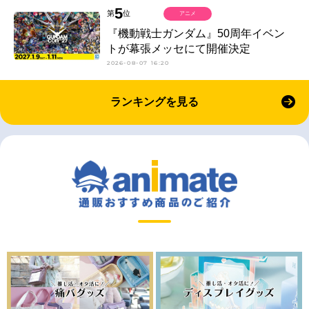
5
第
位
アニメ
『機動戦士ガンダム』50周年イベン
トが幕張メッセにて開催決定
2026-08-07 16:20
ランキングを見る