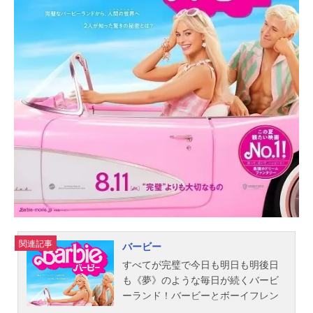
関連記事
バービー
すべてが完璧で今日も明日も明後日
も《夢》のような毎日が続くバービ
ーランド！バービーとボーイフレン
ド？のケンが連日繰り広げるのはパ