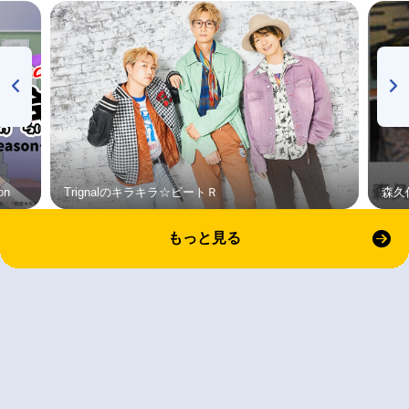
on
Trignalのキラキラ☆ビートＲ
森久
もっと見る