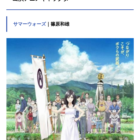
サマーウォーズ
｜篠原和雄