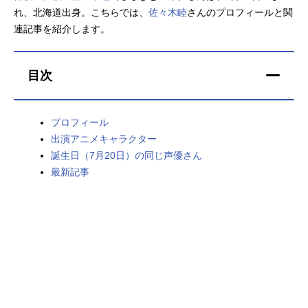
れ、北海道出身。こちらでは、
佐々木睦
さんのプロフィールと関
アニメ映画一覧
実写化映画一覧
連記事を紹介します。
今期アニメ曜日別一覧
目次
春アニメ
夏アニメ
秋アニメ
冬アニメ
プロフィール
出演アニメキャラクター
男性声優/女性声優一覧
誕生日（7月20日）の同じ声優さん
最新記事
FOLLOW US