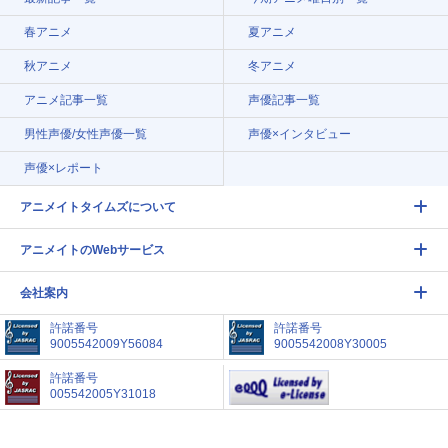
春アニメ
夏アニメ
秋アニメ
冬アニメ
アニメ記事一覧
声優記事一覧
男性声優/女性声優一覧
声優×インタビュー
声優×レポート
アニメイトタイムズについて
アニメイトのWebサービス
会社案内
許諾番号
許諾番号
9005542009Y56084
9005542008Y30005
許諾番号
005542005Y31018