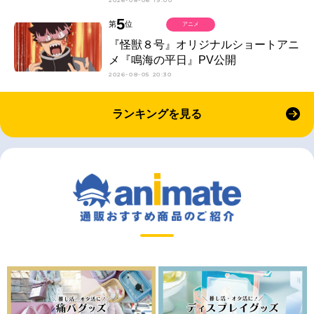
5
第
位
アニメ
『怪獣８号』オリジナルショートアニ
メ『鳴海の平日』PV公開
2026-08-05 20:30
ランキングを見る