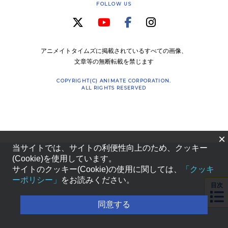
FOLLOW US
アニメイトタイムズに掲載されているすべての画像、
文章等の無断転載を禁じます
COPYRIGHT(C) ANIMATE CORPORATION.
ALL RIGHTS RESERVED
×
当サイトでは、サイトの利便性向上のため、クッキー
(Cookie)を使用しています。
サイトのクッキー(Cookie)の使用に関しては、
「クッキ
ーポリシー」
をお読みください。
目次
同意する