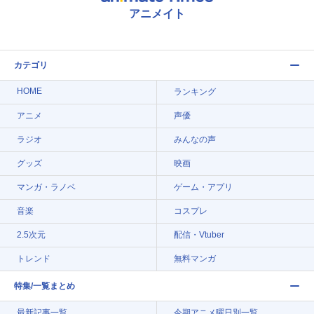
アニメイト
カテゴリ
HOME
ランキング
アニメ
声優
ラジオ
みんなの声
グッズ
映画
マンガ・ラノベ
ゲーム・アプリ
音楽
コスプレ
2.5次元
配信・Vtuber
トレンド
無料マンガ
特集/一覧まとめ
最新記事一覧
今期アニメ曜日別一覧