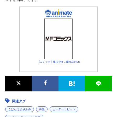
【コミック】魔法少女ノ魔女裁判(2)
関連タグ
こばたけまさふみ
声優
ピーターラビット