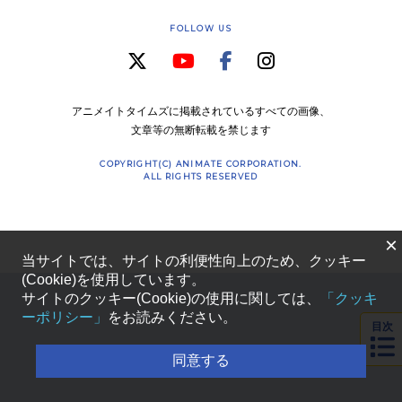
FOLLOW US
アニメイトタイムズに掲載されているすべての画像、
文章等の無断転載を禁じます
COPYRIGHT(C) ANIMATE CORPORATION.
ALL RIGHTS RESERVED
×
当サイトでは、サイトの利便性向上のため、クッキー
(Cookie)を使用しています。
サイトのクッキー(Cookie)の使用に関しては、
「クッキ
ーポリシー」
をお読みください。
目次
同意する