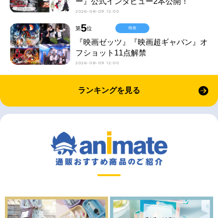
ー』公式インタビュー2本公開！
2026-08-09 12:00
5
第
位
映画
『映画ゼッツ』『映画超ギャバン』オ
フショット11点解禁
2026-08-09 12:00
ランキングを見る