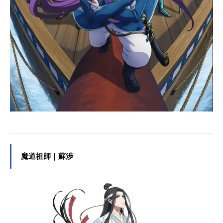
魔道祖師｜蘇渉