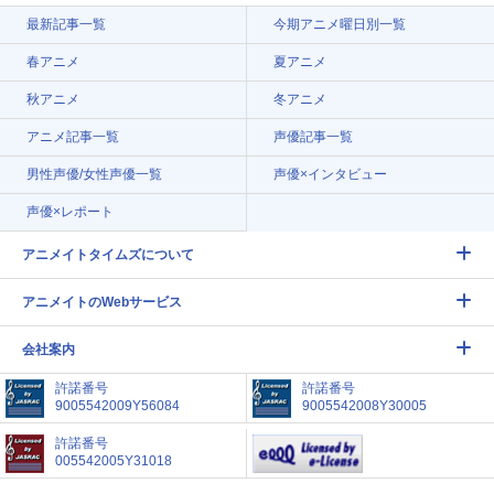
最新記事一覧
今期アニメ曜日別一覧
春アニメ
夏アニメ
秋アニメ
冬アニメ
アニメ記事一覧
声優記事一覧
男性声優/女性声優一覧
声優×インタビュー
声優×レポート
アニメイトタイムズについて
アニメイトのWebサービス
会社案内
許諾番号
許諾番号
9005542009Y56084
9005542008Y30005
許諾番号
005542005Y31018