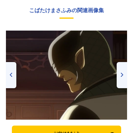
こばたけまさふみの関連画像集
こばたけまさふみ