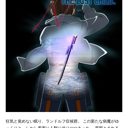
狂気と覚めない眠り、ランドルフ症候群。 この新たな病魔がゆ
っくりと、しかし着実に人類に迫りつつあった。 原因とされる