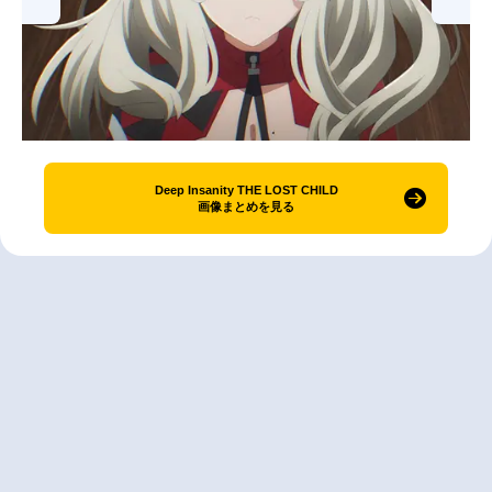
Deep Insanity THE LOST CHILD
画像まとめを見る