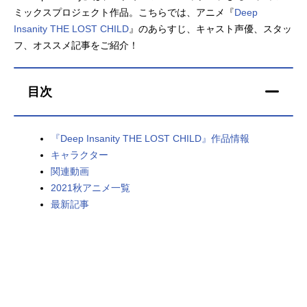
ミックスプロジェクト作品。こちらでは、アニメ『
Deep
アニメ映画一覧
実写化映画一覧
Insanity THE LOST CHILD
』のあらすじ、キャスト声優、スタッ
フ、オススメ記事をご紹介！
今期アニメ曜日別一覧
春アニメ
夏アニメ
目次
秋アニメ
冬アニメ
『Deep Insanity THE LOST CHILD』作品情報
男性声優/女性声優一覧
キャラクター
関連動画
FOLLOW US
2021秋アニメ一覧
最新記事