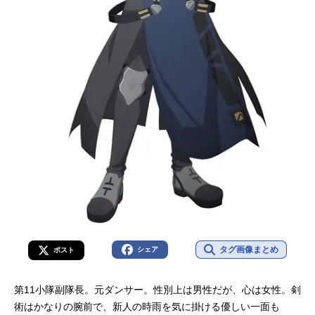
タグ画像まとめ
シェア
ポスト
第11小隊副隊長。元ダンサー。性別上は男性だが、心は女性。剣
術はかなりの腕前で、新人の時雨を気に掛ける優しい一面も