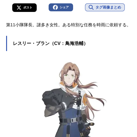
タグ画像まとめ
シェア
ポスト
第11小隊隊長。謎多き女性。ある特別な任務を時雨に依頼する。
レスリー・ブラン（CV：鳥海浩輔）