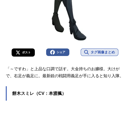
タグ画像まとめ
シェア
ポスト
「～ですわ」と上品な口調で話す。大金持ちのお嬢様。大けが
で、右足が義足に。最新鋭の戦闘用義足が手に入ると知り入隊。
餅木スミレ（CV：本渡楓）