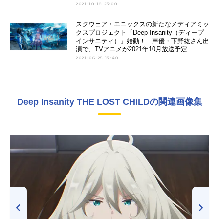
2021-10-18 23:00
スクウェア・エニックスの新たなメディアミッ
クスプロジェクト『Deep Insanity（ディープ
インサニティ）』始動！ 声優・下野紘さん出
演で、TVアニメが2021年10月放送予定
2021-06-25 17:40
Deep Insanity THE LOST CHILDの関連画像集