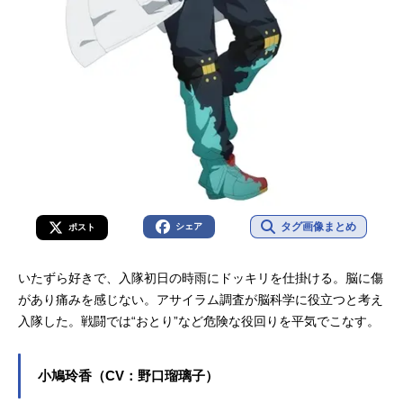
タグ画像まとめ
シェア
ポスト
いたずら好きで、入隊初日の時雨にドッキリを仕掛ける。脳に傷
があり痛みを感じない。アサイラム調査が脳科学に役立つと考え
入隊した。戦闘では“おとり”など危険な役回りを平気でこなす。
小鳩玲香（CV：野口瑠璃子）