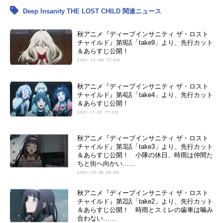
Deep Insanity THE LOST CHILD 関連ニュース
秋アニメ『ディープインサニティ ザ・ロスト
チャイルド』第9話「take9」より、先行カット
＆あらすじ公開！
2021-12-06 17:00
秋アニメ『ディープインサニティ ザ・ロスト
チャイルド』第4話「take4」より、先行カット
＆あらすじ公開！
2021-11-01 17:00
秋アニメ『ディープインサニティ ザ・ロスト
チャイルド』第3話「take3」より、先行カット
＆あらすじ公開！ 小隊の休日、時雨は仲間た
ちと街へ向かい……
2021-10-25 23:05
秋アニメ『ディープインサニティ ザ・ロスト
チャイルド』第2話「take2」より、先行カット
＆あらすじ公開！ 時雨とスミレの歯車は噛み
合わない……