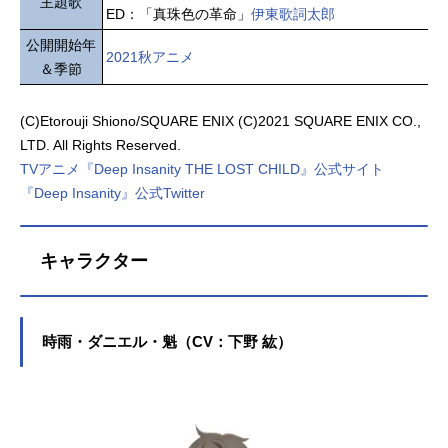
主題歌
ED：「真珠色の革命」
伊東歌詞太郎
公開開始年
2021秋アニメ
＆季節
(C)Etorouji Shiono/SQUARE ENIX (C)2021 SQUARE ENIX CO.,
LTD. All Rights Reserved.
TVアニメ『Deep Insanity THE LOST CHILD』公式サイト
『Deep Insanity』公式Twitter
キャラクター
時雨・ダニエル・魁（CV：下野 紘）