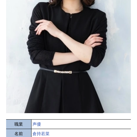
職業
声優
名前
倉持若菜