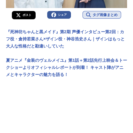
タグ画像まとめ
シェア
ポスト
『死神坊ちゃんと黒メイド』第2期 声優インタビュー第2回：カ
フ役・倉持若菜さん×ザイン役・神谷浩史さん｜ザインはもっと
大人な性格だと勘違いしていた
夏アニメ『金装のヴェルメイユ』第1話＋第2話先行上映会＆トー
クショーよりオフィシャルレポートが到着！ キャスト陣がアニ
メとキャラクターの魅力を語る！