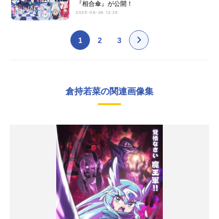
『相合傘』が公開！
2023-06-26 12:25
1
2
3
倉持若菜の関連画像集