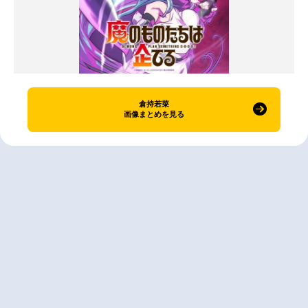
倉持若菜
画像まとめを見る