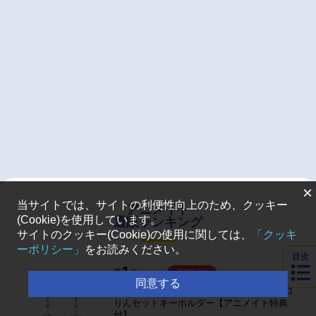
×
当サイトでは、サイトの利便性向上のため、クッキー
アニメイト
(Cookie)を使用しています。
通販ランキング
サイトのクッキー(Cookie)の使用に関しては、
「クッキ
ーポリシー」
をお読みください。
目次
1
第
位
予約受付中
同意する
【グッズ-キーホルダー】呪術廻戦 ふわコロ
りんセットキーホルダー【アニメイト特典
付】