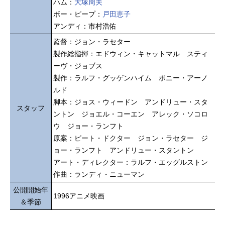
ハム：
大塚周夫
ボー・ピープ：
戸田恵子
アンディ：市村浩佑
監督：ジョン・ラセター
製作総指揮：エドウィン・キャットマル スティ
ーヴ・ジョブス
製作：ラルフ・グッゲンハイム ボニー・アーノ
ルド
脚本：ジョス・ウィードン アンドリュー・スタ
スタッフ
ントン ジョエル・コーエン アレック・ソコロ
ウ ジョー・ランフト
原案：ピート・ドクター ジョン・ラセター ジ
ョー・ランフト アンドリュー・スタントン
アート・ディレクター：ラルフ・エッグルストン
作曲：ランディ・ニューマン
公開開始年
1996アニメ映画
＆季節