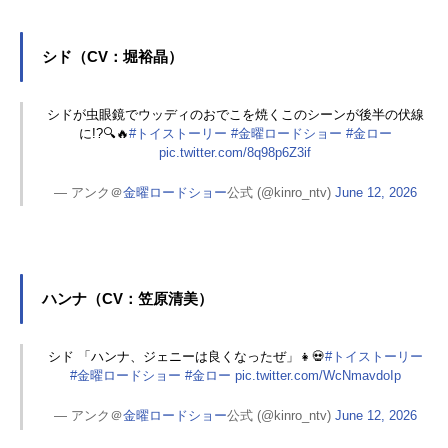
シド（CV：堀裕晶）
シドが虫眼鏡でウッディのおでこを焼くこのシーンが後半の伏線
に!?🔍🔥
#トイストーリー
#金曜ロードショー
#金ロー
pic.twitter.com/8q98p6Z3if
— アンク＠
金曜ロードショー
公式 (@kinro_ntv)
June 12, 2026
ハンナ（CV：笠原清美）
シド 「ハンナ、ジェニーは良くなったぜ」👧💀
#トイストーリー
#金曜ロードショー
#金ロー
pic.twitter.com/WcNmavdoIp
— アンク＠
金曜ロードショー
公式 (@kinro_ntv)
June 12, 2026