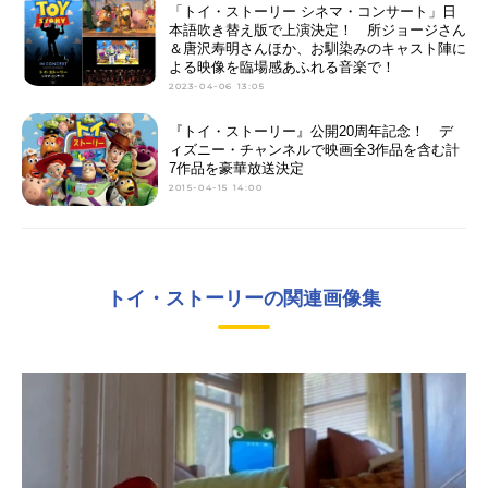
「トイ・ストーリー シネマ・コンサート」日
本語吹き替え版で上演決定！ 所ジョージさん
＆唐沢寿明さんほか、お馴染みのキャスト陣に
よる映像を臨場感あふれる音楽で！
2023-04-06 13:05
『トイ・ストーリー』公開20周年記念！ デ
ィズニー・チャンネルで映画全3作品を含む計
7作品を豪華放送決定
2015-04-15 14:00
トイ・ストーリーの関連画像集