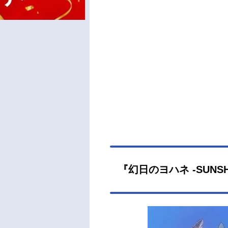
『幻日のヨハネ -SUNSHI