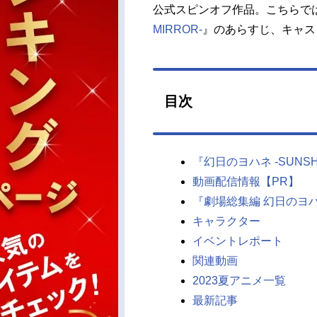
公式スピンオフ作品。こちらで
MIRROR-
』のあらすじ、キャス
目次
『幻日のヨハネ -SUNSHIN
動画配信情報【PR】
『劇場総集編 幻日のヨハネ -
キャラクター
イベントレポート
関連動画
2023夏アニメ一覧
最新記事