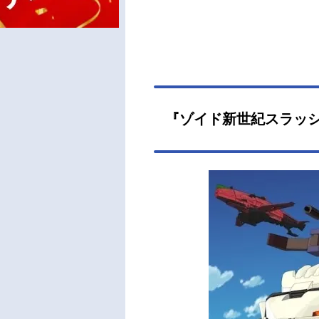
『ゾイド新世紀スラッ