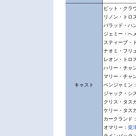
ビット・クラ
リノン・トロ
バラッド・ハ
ジェミー・ヘ
スティーブ・
ナオミ・フリ
レオン・トロ
ハリー・チャ
マリー・チャ
キャスト
ベンジャミン
ジャック・シ
クリス・タス
ケリー・タス
カークランド
オマリー：
粟
ラインバック