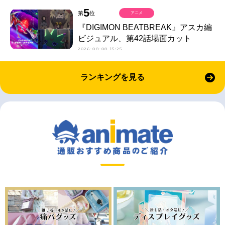
5
第
位
アニメ
『DIGIMON BEATBREAK』アスカ編
ビジュアル、第42話場面カット
2026-08-08 15:25
ランキングを見る