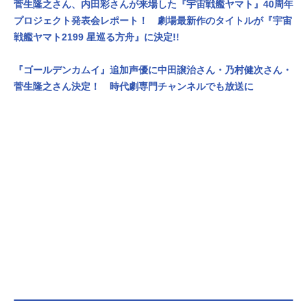
菅生隆之さん、内田彩さんが来場した『宇宙戦艦ヤマト』40周年
プロジェクト発表会レポート！ 劇場最新作のタイトルが『宇宙
戦艦ヤマト2199 星巡る方舟』に決定!!
『ゴールデンカムイ』追加声優に中田譲治さん・乃村健次さん・
菅生隆之さん決定！ 時代劇専門チャンネルでも放送に